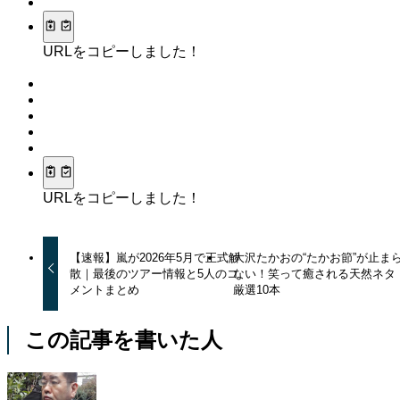
URLをコピーしました！
URLをコピーしました！
【速報】嵐が2026年5月で正式解
大沢たかおの“たかお節”が止ま
散｜最後のツアー情報と5人のコ
ない！笑って癒される天然ネタ
メントまとめ
厳選10本
この記事を書いた人