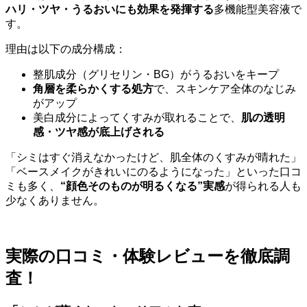
ハリ・ツヤ・うるおいにも効果を発揮する
多機能型美容液で
す。
理由は以下の成分構成：
整肌成分（グリセリン・BG）がうるおいをキープ
角層を柔らかくする処方
で、スキンケア全体のなじみ
がアップ
美白成分によってくすみが取れることで、
肌の透明
感・ツヤ感が底上げされる
「シミはすぐ消えなかったけど、肌全体のくすみが晴れた」
「ベースメイクがきれいにのるようになった」といった口コ
ミも多く、
“顔色そのものが明るくなる”実感
が得られる人も
少なくありません。
実際の口コミ・体験レビューを徹底調
査！