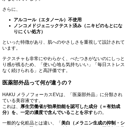
さらに、
アルコール（エタノール）不使用
ノンコメドジェニックテスト済み（ニキビのもとにな
りにくい処方）
といった特徴があり、肌へのやさしさを重視して設計されて
います。
テクスチャも非常にやわらかく、べたつきがないのにしっと
り感が残るため、「使い心地も気持ちいい」「毎日ストレス
なく続けられる」と高評価です。
医薬部外品って何が違うの？
HAKU メラノフォーカスEVは、「医薬部外品」に分類され
ている美容液です。
これは、
厚生労働省が効果効能を認可した成分（＝有効成
分）を、一定の濃度で含んでいることを示す
もの。
一般的な化粧品とは違い、「
美白（メラニン生成の抑制・シ