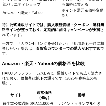
部バラエティショップ
も気軽に買える
ポイント還元＆価格変動
Amazon・楽天・Yahoo!
あり
特に
公式通販サイトでは、購入履歴管理・クーポン・送料無
料ラインが整っており、定期的に割引キャンペーンが実施
さ
れています。
一方で、「カウンセリングを受けたい」「肌悩みも一緒に相
談したい」場合は、
百貨店カウンターでの購入がおすすめ
で
す。
Amazon・楽天・Yahoo!の価格帯を比較
HAKU メラノフォーカスEVは、通販サイトでも広く販売さ
れており、価格帯は以下の通りです（2025年春時点の相
場）。
通常価格
サイト
備考
（45g）
資生堂公式通販
税込11,000円
ポイント＋サンプル付き