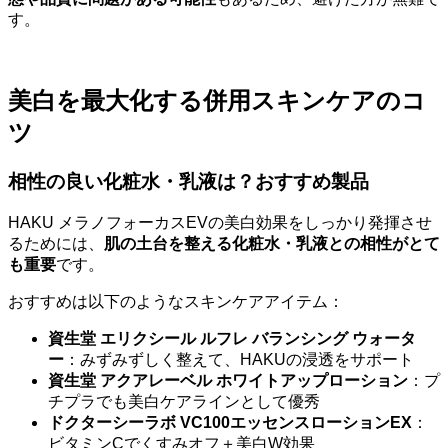
す。
美白を最大化する併用スキンケアのコ
ツ
相性の良い化粧水・乳液は？おすすめ製品
HAKU メラノフォーカスEVの美白効果をしっかり発揮させ
るためには、
肌の土台を整える化粧水・乳液との相性がとて
も重要
です。
おすすめは以下のようなスキンケアアイテム：
資生堂 エリクシール ルフレ バランシング ウォータ
ー
：みずみずしく整えて、HAKUの浸透をサポート
資生堂 アクアレーベル ホワイトアップローション
：プ
チプラでも美白ケアラインとして優秀
ドクターシーラボ VC100エッセンスローションEX
：
ビタミンCでくすみオフ＋美白W効果