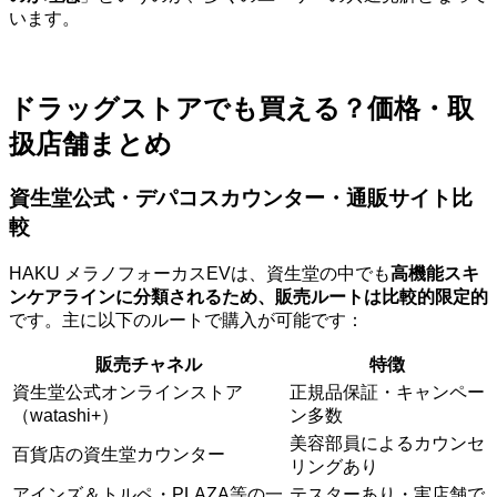
います。
ドラッグストアでも買える？価格・取
扱店舗まとめ
資生堂公式・デパコスカウンター・通販サイト比
較
HAKU メラノフォーカスEVは、資生堂の中でも
高機能スキ
ンケアラインに分類されるため、販売ルートは比較的限定的
です。主に以下のルートで購入が可能です：
販売チャネル
特徴
資生堂公式オンラインストア
正規品保証・キャンペー
（watashi+）
ン多数
美容部員によるカウンセ
百貨店の資生堂カウンター
リングあり
アインズ＆トルペ・PLAZA等の一
テスターあり・実店舗で