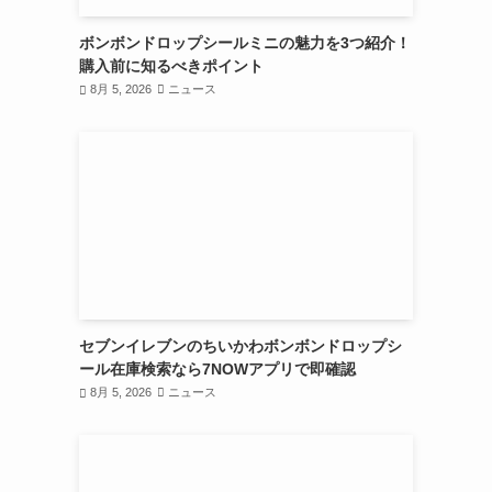
ボンボンドロップシールミニの魅力を3つ紹介！
購入前に知るべきポイント
8月 5, 2026
ニュース
セブンイレブンのちいかわボンボンドロップシ
ール在庫検索なら7NOWアプリで即確認
8月 5, 2026
ニュース