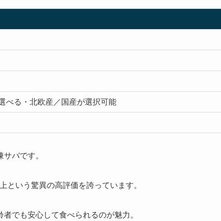
選べる・北欧産／国産が選択可能
凍サバです。
5以上という驚異の高評価を誇っています。
齢者でも安心して食べられるのが魅力。