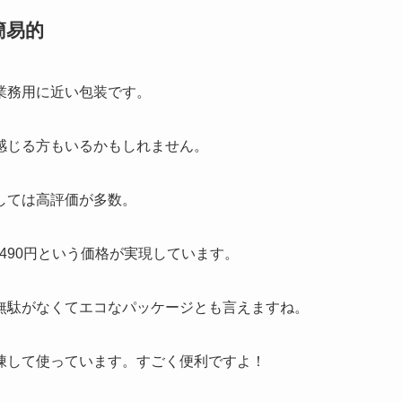
簡易的
業務用に近い包装です。
感じる方もいるかもしれません。
しては高評価が多数。
,490円という価格が実現しています。
無駄がなくてエコなパッケージとも言えますね。
凍して使っています。すごく便利ですよ！