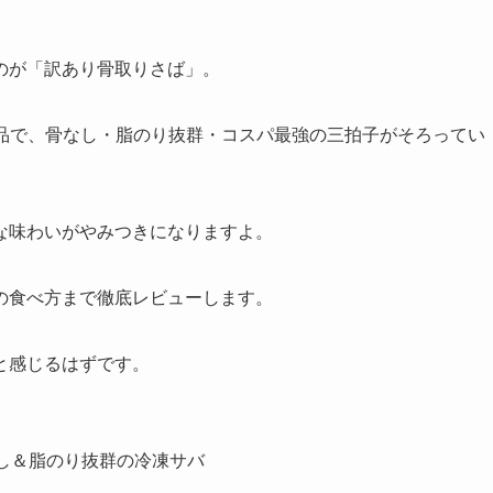
のが「訳あり骨取りさば」。
気商品で、骨なし・脂のり抜群・コスパ最強の三拍子がそろってい
な味わいがやみつきになりますよ。
の食べ方まで徹底レビューします。
と感じるはずです。
し＆脂のり抜群の冷凍サバ