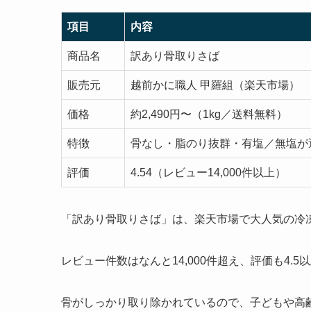
項目
内容
商品名
訳あり骨取りさば
販売元
越前かに職人 甲羅組（楽天市場）
価格
約2,490円〜（1kg／送料無料）
特徴
骨なし・脂のり抜群・有塩／無塩が
評価
4.54（レビュー14,000件以上）
「訳あり骨取りさば」は、楽天市場で大人気の冷
レビュー件数はなんと14,000件超え、評価も4.
骨がしっかり取り除かれているので、子どもや高