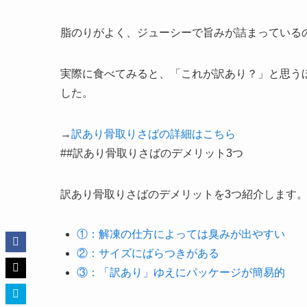
脂のりがよく、ジューシーで旨みが詰まっているの
実際に食べてみると、「これが訳あり？」と思う
した。
→
訳あり骨取りさばの詳細はこちら
##訳あり骨取りさばのデメリット3つ
訳あり骨取りさばのデメリットを3つ紹介します
①：解凍の仕方によっては臭みが出やすい
②：サイズにばらつきがある
③：「訳あり」ゆえにパッケージが簡易的