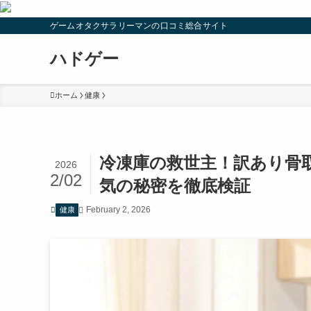
ゲームオタクサラリーマンの口コミ総合サイト
ハドゲー
ホーム
健康
冷凍庫の救世主！訳あり骨
2026
2/02
気の秘密を徹底検証
February 2, 2026
健康