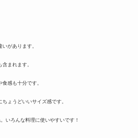
違いがあります。
も含まれます。
や食感も十分です。
にちょうどいいサイズ感です。
ね。いろんな料理に使いやすいです！