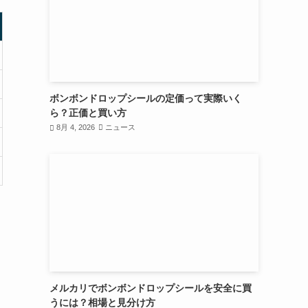
ボンボンドロップシールの定価って実際いく
ら？正価と買い方
8月 4, 2026
ニュース
メルカリでボンボンドロップシールを安全に買
うには？相場と見分け方