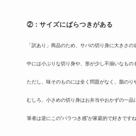
②：サイズにばらつきがある
「訳あり」商品のため、サバの切り身に大きさの
中には小ぶりな切り身や、形が少し不揃いなもの
ただし、味そのものには全く問題がなく、脂のり
むしろ、小さめの切り身はお弁当やおかずの一品
筆者は逆にこの“バラつき感”が家庭的で好きです