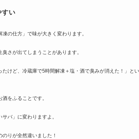
やすい
解凍の仕方」で味が大きく変わります。
生臭さが出てしまうことがあります。
ったけど、冷蔵庫で5時間解凍＋塩・酒で臭みが消えた！」と
お酒をふることです。
いサバ」に変わりますよ。
ののりが全然違いました！