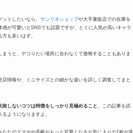
ゲットしたいなら、
サンリオショップ
や大手量販店での在庫を
体感が可愛いとSNSでも話題ですが、とくに人気が高いキャラ
る方も多いはず。
しまうと、デコりたい場所に合わなくて後悔することもありま
売店情報や、ミニサイズとの細かな違いを詳しく調査してまと
失敗しないコツは特徴をしっかり見極めること
。この記事を読
入るようになりますよ。
あなたのスマホや手帳がもっと可愛くなるお気に入りの1枚が