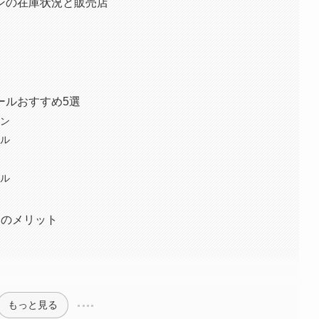
ンの在庫状況と販売店
ールおすすめ5選
ドン
ィル
ール
つのメリット
もっと見る