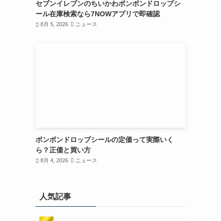
セブンイレブンのちいかわボンボンドロップシ
ール在庫検索なら7NOWアプリで即確認
8月 5, 2026
ニュース
ボンボンドロップシールの定価って実際いく
ら？正価と買い方
8月 4, 2026
ニュース
人気記事