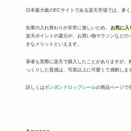
日本最大級のECサイトである楽天市場では、多
在庫の入れ替わりが非常に激しいため、
お気に入
楽天ポイントの還元や、お買い物マラソンなどの
きなメリットといえます。
筆者も実際に楽天で購入したことがありますが、
っくりした質感は、写真以上に可愛くて感動しま
詳しくは
ボンボンドロップシール
の商品ページで