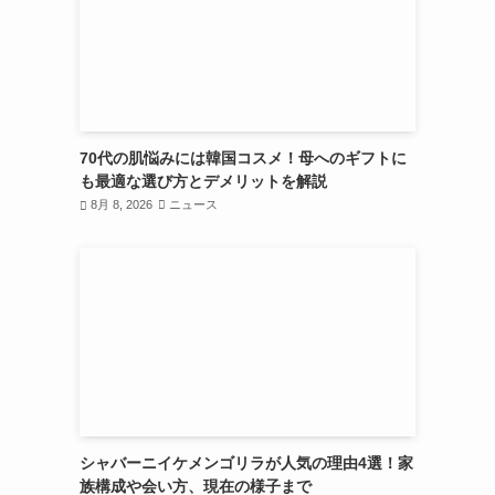
70代の肌悩みには韓国コスメ！母へのギフトに
も最適な選び方とデメリットを解説
8月 8, 2026
ニュース
シャバーニイケメンゴリラが人気の理由4選！家
族構成や会い方、現在の様子まで