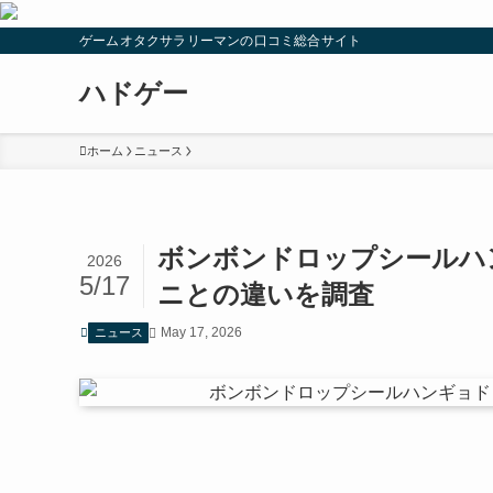
ゲームオタクサラリーマンの口コミ総合サイト
ハドゲー
ホーム
ニュース
ボンボンドロップシールハ
2026
5/17
ニとの違いを調査
May 17, 2026
ニュース