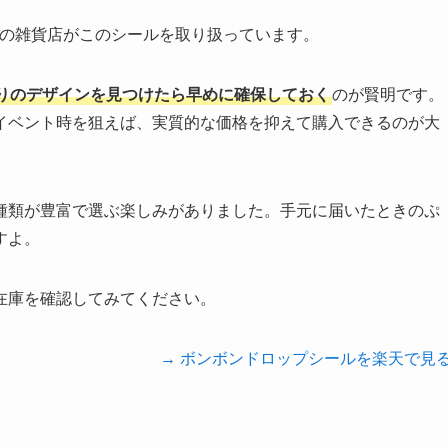
くの雑貨店がこのシールを取り扱っています。
りのデザインを見つけたら早めに確保しておく
のが賢明です。
イベント時を狙えば、実質的な価格を抑えて購入できるのが大
種類が豊富で選ぶ楽しみがありました。手元に届いたときのぷ
すよ。
在庫を確認してみてください。
→ ボンボンドロップシールを楽天で見