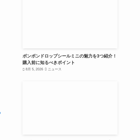
ボンボンドロップシールミニの魅力を3つ紹介！
購入前に知るべきポイント
8月 5, 2026
ニュース
る