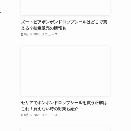
ズートピアボンボンドロップシールはどこで買
える？抽選販売の情報も
8月 6, 2026
ニュース
セリアでボンボンドロップシールを買う正解は
これ！買えない時の対策も紹介
8月 6, 2026
ニュース