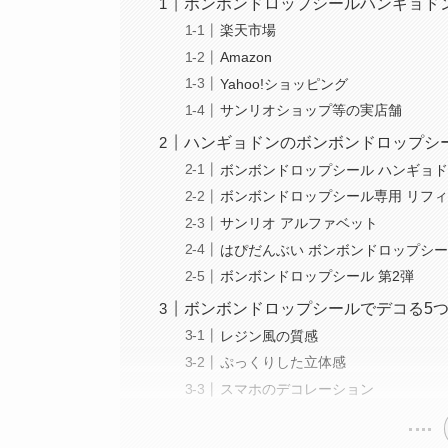
ボンボンドロップシールハンギョド
楽天市場
Amazon
Yahoo!ショッピング
サンリオショップ等の実店舗
ハンギョドンのボンボンドロップシ
ボンボンドロップシール ハンギョ
ボンボンドロップシール専用 リフ
サンリオ アルファベット
はぴだんぶい ボンボンドロップシ
ボンボンドロップシール 第2弾
ボンボンドロップシールでデコる5
レジン風の質感
ぷっくりした立体感
スマホのデコレーション