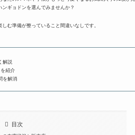
ハンギョドンを選んでみませんか？
楽しむ準備が整っていること間違いなしです。
く解説
トを紹介
問を解消
目次