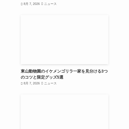
8月 7, 2026
ニュース
東山動物園のイケメンゴリラ一家を見分ける3つ
のコツと限定グッズ5選
8月 7, 2026
ニュース