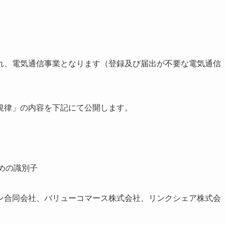
れ、電気通信事業となります（登録及び届出が不要な電気通信
規律」の内容を下記にて公開します。
ための識別子
ン合同会社、バリューコマース株式会社、リンクシェア株式会