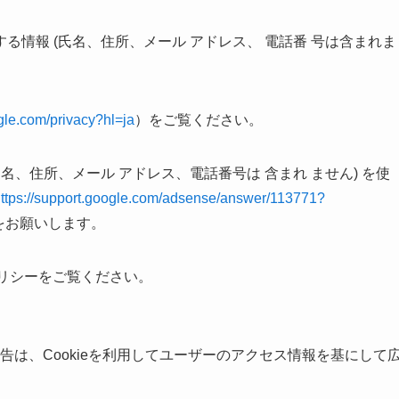
情報 (氏名、住所、メール アドレス、 電話番 号は含まれま
ogle.com/privacy?hl=ja
）をご覧ください。
、住所、メール アドレス、電話番号は 含まれ ません) を使
ttps://support.google.com/adsense/answer/113771?
をお願いします。
゚リシーをご覧ください。
いる広告は、Cookieを利用してユーザーのアクセス情報を基にして