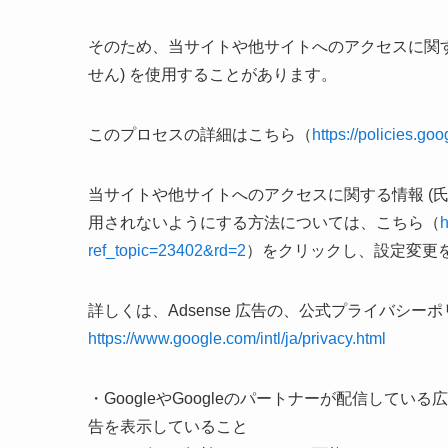
そのため、当サイトや他サイトへのアクセスに関する
せん) を使用することがあります。
このプロセスの詳細はこちら（
https://policies.go
当サイトや他サイトへのアクセスに関する情報 (氏名
用されないようにする方法については、こちら（
h
ref_topic=23402&rd=2
）をクリックし、設定変更
詳しくは、Adsense 広告の、公式プライバシーホ
https://www.google.com/intl/ja/privacy.html
・GoogleやGoogleのパートナーが配信して
告を表示していること