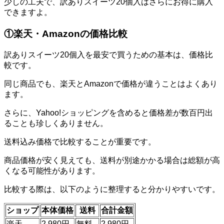
少しの工夫で、訳ありスイーツ20個入はさらにお得に購入
できますよ。
①楽天・Amazonの価格比較
訳ありスイーツ20個入を最安で買うための基本は、価格比
較です。
同じ商品でも、楽天とAmazonで価格が違うことはよくあり
ます。
さらに、Yahoo!ショッピングを含めると価格差が数百円出
ることも珍しくありません。
送料込み価格で比較することが重要です。
商品価格が安く見えても、送料が別途かかる場合は総額が高
くなる可能性があります。
比較する際は、以下のように整理すると分かりやすいです。
ショップ
本体価格
送料
合計金額
楽天
2,980円
無料
2,980円