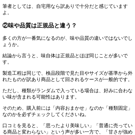
筆者としては、自宅用なら訳ありで十分だと感じています
よ。
②味や品質は正規品と違う？
多くの方が一番気になるのが、味や品質の違いではないでし
ょうか。
結論から言うと、味自体は正規品とほぼ同じことが多いで
す。
製造工程は同じで、検品段階で見た目やサイズが基準から外
れたものが訳あり商品として回されるケースが一般的です。
ただし、種類がランダムで入っている場合は、好みに合わな
い味が含まれる可能性はあります。
そのため、購入前には「内容おまかせ」なのか「種類固定」
なのかを必ずチェックしてくださいね。
口コミを見ると、「思ったより美味しい」「普通に売ってい
る商品と変わらない」という声が多い一方で、「甘さが強め