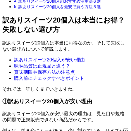
訳ありスイーツ20個入のおすすめ活用法６選
訳ありスイーツ20個入を最安で買う方法５選
訳ありスイーツ20個入は本当にお得？
失敗しない選び方
訳ありスイーツ20個入は本当にお得なのか、そして失敗し
ない選び方について解説します。
訳ありスイーツ20個入が安い理由
味や品質は正規品と違う？
賞味期限や保存方法の注意点
購入前にチェックすべきポイント
それでは、詳しく見ていきますね。
①訳ありスイーツ20個入が安い理由
訳ありスイーツ20個入が安い最大の理由は、見た目や規格
の問題で正規販売できない商品だからです。
例えば、焼き色にムラがある、少し割れている、サイズが不