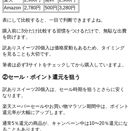
Amazon
2,780円
500円
3,280円
表にして比較すると、一目で判断できますよね。
購入前に3分だけ比較する習慣をつけるだけで、無駄な出費
を防げます。
訳ありスイーツ20個入は価格変動もあるため、タイミング
を見ることも大切です。
筆者は必ず3サイトをチェックしてから購入していますよ。
②セール・ポイント還元を狙う
訳ありスイーツ20個入は、セール時期を狙うとさらに安く
なります。
楽天スーパーセールやお買い物マラソン期間中は、ポイント
還元率が大幅にアップします。
通常5％還元の商品が、キャンペーン中は10〜20％還元にな
ることもあります。