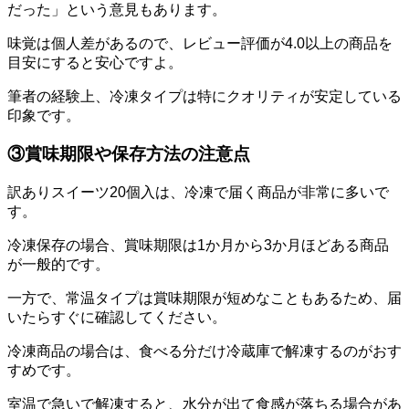
だった」という意見もあります。
味覚は個人差があるので、レビュー評価が4.0以上の商品を
目安にすると安心ですよ。
筆者の経験上、冷凍タイプは特にクオリティが安定している
印象です。
③賞味期限や保存方法の注意点
訳ありスイーツ20個入は、冷凍で届く商品が非常に多いで
す。
冷凍保存の場合、賞味期限は1か月から3か月ほどある商品
が一般的です。
一方で、常温タイプは賞味期限が短めなこともあるため、届
いたらすぐに確認してください。
冷凍商品の場合は、食べる分だけ冷蔵庫で解凍するのがおす
すめです。
室温で急いで解凍すると、水分が出て食感が落ちる場合があ