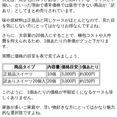
揃い、といった理由で通常価格では販売できない商品が「訳
あり」としてまとめ売りされています。
味や原材料は正規品と同じケースがほとんどなので、見た目
を気にしない方にとってはかなりお得なんですよね。
さらに、大容量の20個入にすることで、梱包コストや人件
費を抑えられるため、1個あたりの単価がグッと下がりま
す。
実際に価格の目安を表で見てみましょう。
商品タイプ
内容量
価格目安
1個あたり
正規品スイーツ
10個
3,000円
約300円
訳ありスイーツ20個入
20個
3,000円
約150円
このように、1個あたりの価格が半額近くになるケースも珍
しくありません。
家族が多いご家庭や、甘い物好きな方にとってはかなり魅力
的な選択肢ですよね。