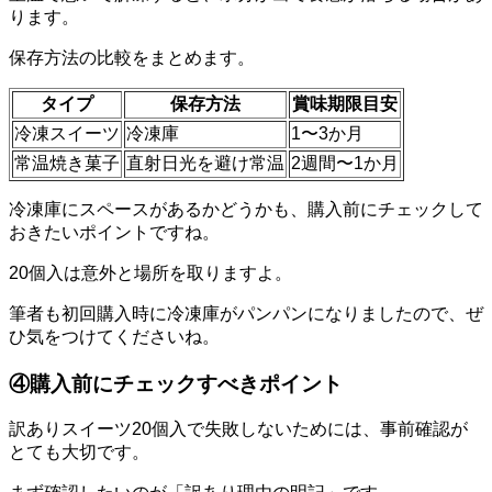
ります。
保存方法の比較をまとめます。
タイプ
保存方法
賞味期限目安
冷凍スイーツ
冷凍庫
1〜3か月
常温焼き菓子
直射日光を避け常温
2週間〜1か月
冷凍庫にスペースがあるかどうかも、購入前にチェックして
おきたいポイントですね。
20個入は意外と場所を取りますよ。
筆者も初回購入時に冷凍庫がパンパンになりましたので、ぜ
ひ気をつけてくださいね。
④購入前にチェックすべきポイント
訳ありスイーツ20個入で失敗しないためには、事前確認が
とても大切です。