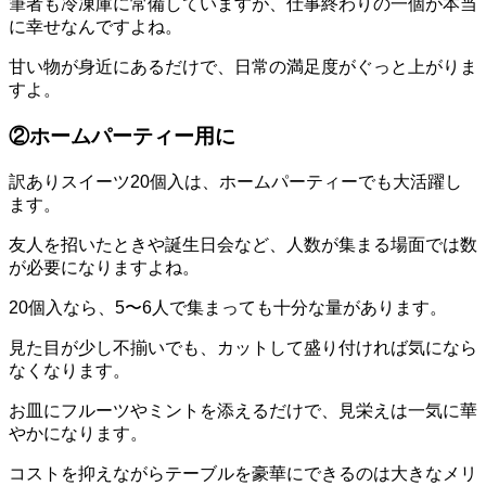
筆者も冷凍庫に常備していますが、仕事終わりの一個が本当
に幸せなんですよね。
甘い物が身近にあるだけで、日常の満足度がぐっと上がりま
すよ。
②ホームパーティー用に
訳ありスイーツ20個入は、ホームパーティーでも大活躍し
ます。
友人を招いたときや誕生日会など、人数が集まる場面では数
が必要になりますよね。
20個入なら、5〜6人で集まっても十分な量があります。
見た目が少し不揃いでも、カットして盛り付ければ気になら
なくなります。
お皿にフルーツやミントを添えるだけで、見栄えは一気に華
やかになります。
コストを抑えながらテーブルを豪華にできるのは大きなメリ