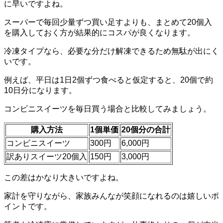
に早いですよね。
スーパーで毎回少量ずつ買い足すよりも、まとめて20個入
を購入しておく方が結果的にコスパが良くなります。
冷凍タイプなら、必要な分だけ解凍できるため無駄が出にく
いです。
例えば、平日は1日2個ずつ食べると仮定すると、20個で約
10日分になります。
コンビニスイーツを毎日買う場合と比較してみましょう。
購入方法
1個単価
20個分の合計
コンビニスイーツ
300円
6,000円
訳ありスイーツ20個入
150円
3,000円
この差はかなり大きいですよね。
家計を守りながら、家族みんなが笑顔になれるのは嬉しいポ
イントです。