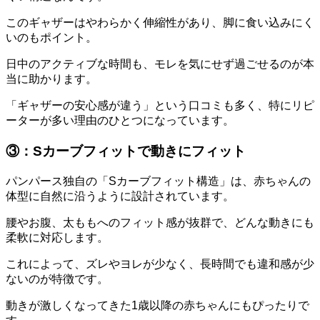
このギャザーはやわらかく伸縮性があり、脚に食い込みにく
いのもポイント。
日中のアクティブな時間も、モレを気にせず過ごせるのが本
当に助かります。
「ギャザーの安心感が違う」という口コミも多く、特にリピ
ーターが多い理由のひとつになっています。
③：Sカーブフィットで動きにフィット
パンパース独自の「Sカーブフィット構造」は、赤ちゃんの
体型に自然に沿うように設計されています。
腰やお腹、太ももへのフィット感が抜群で、どんな動きにも
柔軟に対応します。
これによって、ズレやヨレが少なく、長時間でも違和感が少
ないのが特徴です。
動きが激しくなってきた1歳以降の赤ちゃんにもぴったりで