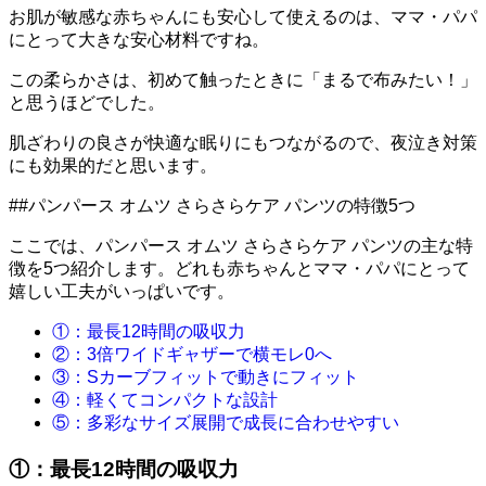
お肌が敏感な赤ちゃんにも安心して使えるのは、ママ・パパ
にとって大きな安心材料ですね。
この柔らかさは、初めて触ったときに「まるで布みたい！」
と思うほどでした。
肌ざわりの良さが快適な眠りにもつながるので、夜泣き対策
にも効果的だと思います。
##パンパース オムツ さらさらケア パンツの特徴5つ
ここでは、パンパース オムツ さらさらケア パンツの主な特
徴を5つ紹介します。どれも赤ちゃんとママ・パパにとって
嬉しい工夫がいっぱいです。
①：最長12時間の吸収力
②：3倍ワイドギャザーで横モレ0へ
③：Sカーブフィットで動きにフィット
④：軽くてコンパクトな設計
⑤：多彩なサイズ展開で成長に合わせやすい
①：最長12時間の吸収力