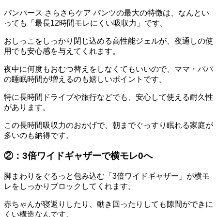
パンパース さらさらケア パンツの最大の特徴は、なんとい
っても「最長12時間モレにくい吸収力」です。
おしっこをしっかり閉じ込める高性能ジェルが、夜通しの使
用でも安心感を与えてくれます。
夜中に何度もおむつ替えをしなくてもいいので、ママ・パパ
の睡眠時間が増えるのも嬉しいポイントです。
特に長時間ドライブや旅行などでも、安心して使える耐久性
があります。
この長時間吸収力のおかげで、朝までぐっすり眠れる家庭が
多いのも納得です。
②：3倍ワイドギャザーで横モレ0へ
脚まわりをぐるっと包み込む「3倍ワイドギャザー」が横モ
レをしっかりブロックしてくれます。
赤ちゃんが寝返りしたり、動き回ったりしても隙間ができに
くい構造なんです。