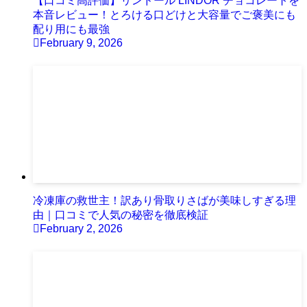
【口コミ高評価】リンドール LINDOR チョコレートを
本音レビュー！とろける口どけと大容量でご褒美にも
配り用にも最強
February 9, 2026
冷凍庫の救世主！訳あり骨取りさばが美味しすぎる理
由｜口コミで人気の秘密を徹底検証
February 2, 2026