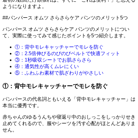
ようになりますよ。
##パンパース オムツ さらさらケア パンツのメリット5つ
パンパース オムツ さらさらケア パンツのメリットについ
て、実際に使ってみて感じたポイントを5つ紹介します。
①：背中モレキャッチャーでモレを防ぐ
②：2.5倍伸びるのびのびベルトで快適フィット
③：1秒吸収シートでお肌さらさら
④：通気性が高くムレにくい
⑤：ふわふわ素材で肌ざわりがやさしい
①：背中モレキャッチャーでモレを防ぐ
パンパースの代名詞ともいえる「背中モレキャッチャー」は
本当に優秀です。
赤ちゃんのゆるうんちや寝返り中のおしっこをしっかりせき
止めてくれるので、服やシーツを汚す心配がほとんどありま
せん。