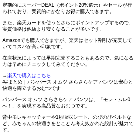
定期的にスーパーDEAL（ポイント20%還元）やセールが行
われており、実質的にかなりお得に購入できます。
また、楽天カードを使うとさらにポイントアップするので、
実質価格は他店より安くなることが多いです。
Amazonでも購入できますが、楽天はセット割引が充実して
いてコスパが高い印象です。
在庫状況によっては早期完売することもあるので、気になる
方は早めにチェックしてみてください。
→
楽天で購入はこちら
##まとめ｜パンパース オムツ さらさらケア パンツは安心と
快適を両立するおむつです
パンパース オムツ さらさらケア パンツは、「モレ・ムレ0
へ！」を実現する高品質なおむつです。
背中モレキャッチャーや1秒吸収シート、のびのびベルトな
ど、赤ちゃんの快適さをとことん考え抜かれた設計が魅力で
す。