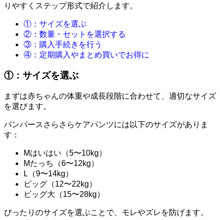
りやすくステップ形式で紹介します。
①：サイズを選ぶ
②：数量・セットを選択する
③：購入手続きを行う
④：定期購入やまとめ買いでお得に
①：サイズを選ぶ
まずは赤ちゃんの体重や成長段階に合わせて、適切なサイズ
を選びます。
パンパースさらさらケアパンツには以下のサイズがありま
す：
Mはいはい（5〜10kg）
Mたっち（6〜12kg）
L（9〜14kg）
ビッグ（12〜22kg）
ビッグ大（15〜28kg）
ぴったりのサイズを選ぶことで、モレやズレを防げます。