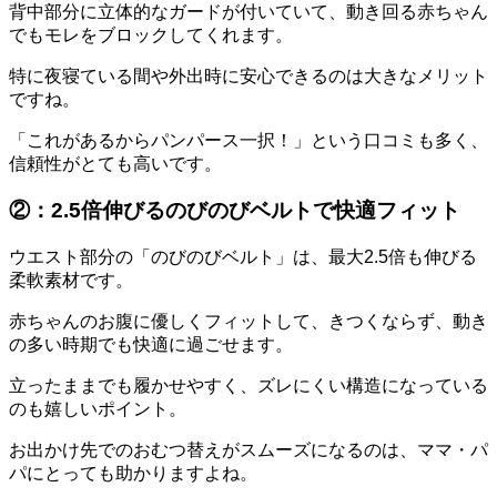
背中部分に立体的なガードが付いていて、動き回る赤ちゃん
でもモレをブロックしてくれます。
特に夜寝ている間や外出時に安心できるのは大きなメリット
ですね。
「これがあるからパンパース一択！」という口コミも多く、
信頼性がとても高いです。
②：2.5倍伸びるのびのびベルトで快適フィット
ウエスト部分の「のびのびベルト」は、最大2.5倍も伸びる
柔軟素材です。
赤ちゃんのお腹に優しくフィットして、きつくならず、動き
の多い時期でも快適に過ごせます。
立ったままでも履かせやすく、ズレにくい構造になっている
のも嬉しいポイント。
お出かけ先でのおむつ替えがスムーズになるのは、ママ・パ
パにとっても助かりますよね。