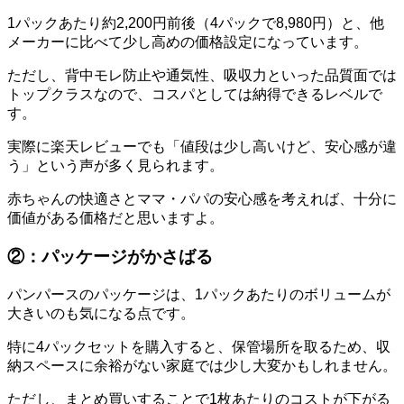
1パックあたり約2,200円前後（4パックで8,980円）と、他
メーカーに比べて少し高めの価格設定になっています。
ただし、背中モレ防止や通気性、吸収力といった品質面では
トップクラスなので、コスパとしては納得できるレベルで
す。
実際に楽天レビューでも「値段は少し高いけど、安心感が違
う」という声が多く見られます。
赤ちゃんの快適さとママ・パパの安心感を考えれば、十分に
価値がある価格だと思いますよ。
②：パッケージがかさばる
パンパースのパッケージは、1パックあたりのボリュームが
大きいのも気になる点です。
特に4パックセットを購入すると、保管場所を取るため、収
納スペースに余裕がない家庭では少し大変かもしれません。
ただし、まとめ買いすることで1枚あたりのコストが下がる