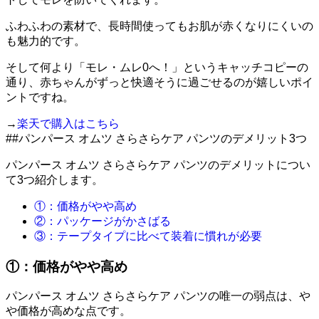
ふわふわの素材で、長時間使ってもお肌が赤くなりにくいの
も魅力的です。
そして何より「モレ・ムレ0へ！」というキャッチコピーの
通り、赤ちゃんがずっと快適そうに過ごせるのが嬉しいポイ
ントですね。
→
楽天で購入はこちら
##パンパース オムツ さらさらケア パンツのデメリット3つ
パンパース オムツ さらさらケア パンツのデメリットについ
て3つ紹介します。
①：価格がやや高め
②：パッケージがかさばる
③：テープタイプに比べて装着に慣れが必要
①：価格がやや高め
パンパース オムツ さらさらケア パンツの唯一の弱点は、や
や価格が高めな点です。