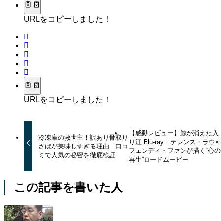
URLをコピーしました！
URLをコピーしました！
【感動レビュー】鯨が消えた入
冷凍庫の救世主！訳あり骨取り
り江 Blu-ray｜テレンス・ラウ×
さばが美味しすぎる理由｜口コ
フェンディ・ファンが描く“心の
ミで人気の秘密を徹底検証
再生”ロードムービー
この記事を書いた人