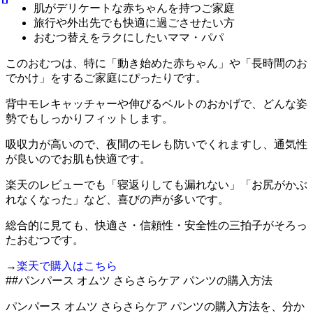
肌がデリケートな赤ちゃんを持つご家庭
旅行や外出先でも快適に過ごさせたい方
おむつ替えをラクにしたいママ・パパ
このおむつは、特に「動き始めた赤ちゃん」や「長時間のお
でかけ」をするご家庭にぴったりです。
背中モレキャッチャーや伸びるベルトのおかげで、どんな姿
勢でもしっかりフィットします。
吸収力が高いので、夜間のモレも防いでくれますし、通気性
が良いのでお肌も快適です。
楽天のレビューでも「寝返りしても漏れない」「お尻がかぶ
れなくなった」など、喜びの声が多いです。
総合的に見ても、快適さ・信頼性・安全性の三拍子がそろっ
たおむつです。
→
楽天で購入はこちら
##パンパース オムツ さらさらケア パンツの購入方法
パンパース オムツ さらさらケア パンツの購入方法を、分か