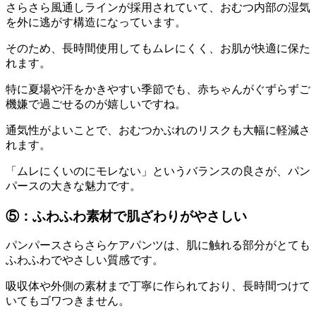
さらさら風通しラインが採用されていて、おむつ内部の湿気
を外に逃がす構造になっています。
そのため、長時間使用してもムレにくく、お肌が快適に保た
れます。
特に夏場や汗をかきやすい季節でも、赤ちゃんがぐずらずご
機嫌で過ごせるのが嬉しいですね。
通気性がよいことで、おむつかぶれのリスクも大幅に軽減さ
れます。
「ムレにくいのにモレない」というバランスの良さが、パン
パースの大きな魅力です。
⑤：ふわふわ素材で肌ざわりがやさしい
パンパースさらさらケアパンツは、肌に触れる部分がとても
ふわふわでやさしい質感です。
吸収体や外側の素材まで丁寧に作られており、長時間つけて
いてもゴワつきません。