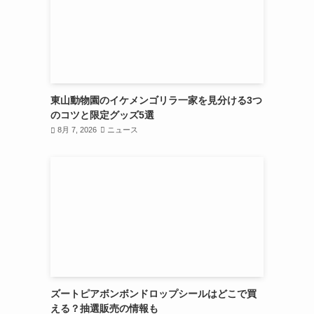
東山動物園のイケメンゴリラ一家を見分ける3つ
のコツと限定グッズ5選
8月 7, 2026
ニュース
ズートピアボンボンドロップシールはどこで買
える？抽選販売の情報も