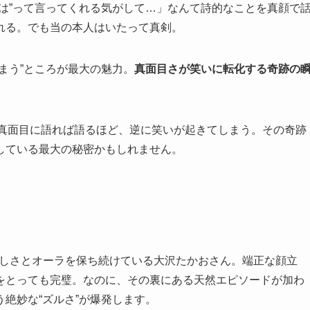
は”って言ってくれる気がして…」なんて詩的なことを真顔で
れる。でも当の本人はいたって真剣。
まう”ところが最大の魅力。
真面目さが笑いに転化する奇跡の
”。真面目に語れば語るほど、逆に笑いが起きてしまう。その奇跡
している最大の秘密かもしれません。
若々しさとオーラを保ち続けている大沢たかおさん。端正な顔立
をとっても完璧。なのに、その裏にある天然エピソードが加わ
絶妙な“ズルさ”が爆発します。