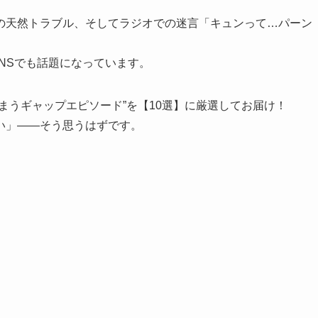
の天然トラブル、そしてラジオでの迷言「キュンって…パーン
SNSでも話題になっています。
まうギャップエピソード”を【10選】に厳選してお届け！
い」――そう思うはずです。