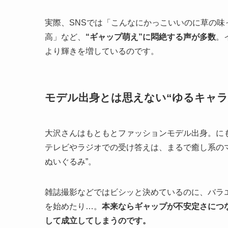
実際、SNSでは「こんなにかっこいいのに草の
高」など、
“ギャップ萌え”に悶絶する声が多数
。
より輝きを増しているのです。
モデル出身とは思えない“ゆるキャラ
大沢さんはもともとファッションモデル出身。にも
テレビやラジオでの受け答えは、まるで癒し系の
ぬいぐるみ”。
雑誌撮影などではビシッと決めているのに、バラ
を始めたり…。
本来ならギャップが不安定さにつ
して成立してしまうのです。