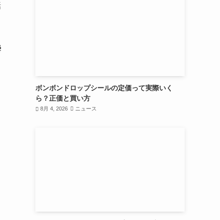
話
瞬
ボンボンドロップシールの定価って実際いく
ら？正価と買い方
8月 4, 2026
ニュース