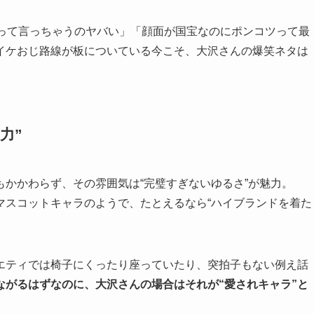
味って言っちゃうのヤバい」「顔面が国宝なのにポンコツって最
イケおじ路線が板についている今こそ、大沢さんの爆笑ネタは
力”
かかわらず、その雰囲気は“完璧すぎないゆるさ”が魅力。
マスコットキャラのようで、たとえるなら“ハイブランドを着た
エティでは椅子にくったり座っていたり、突拍子もない例え話
ながるはずなのに、大沢さんの場合はそれが“愛されキャラ”と