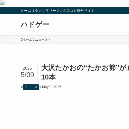
ゲームオタクサラリーマンの口コミ総合サイト
ハドゲー
ホーム
ニュース
大沢たかおの“たかお節”
2025
5/09
10本
May 9, 2025
ニュース