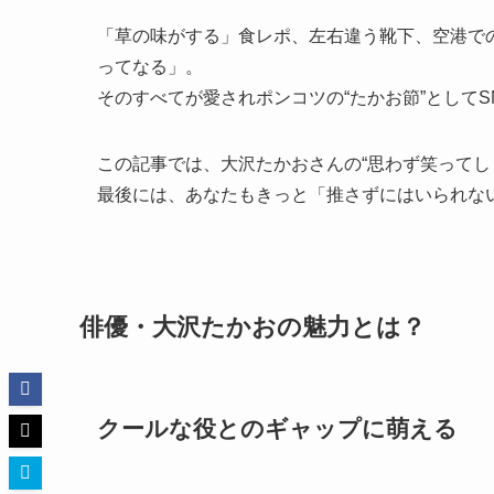
「草の味がする」食レポ、左右違う靴下、空港で
ってなる」。
そのすべてが愛されポンコツの“たかお節”として
この記事では、大沢たかおさんの“思わず笑ってし
最後には、あなたもきっと「推さずにはいられな
俳優・大沢たかおの魅力とは？
クールな役とのギャップに萌える