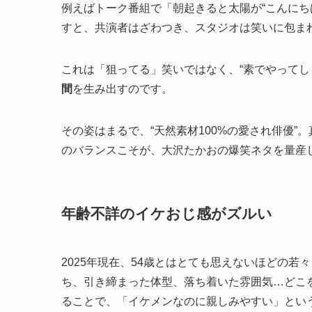
例えばトーク番組で「朝起きると太陽が“こんにち
すと、共演者はざわつき、スタジオは笑いに包ま
これは「狙ってる」笑いではなく、“素でやってし
間
を生み出すのです。
その姿はまるで、“天然素材100%の愛され俳優
のバランスこそが、大沢たかおの爆笑ネタを量産
年齢不詳のイケおじ感がズルい
2025年現在、54歳とはとても思えないほどの
ち、引き締まった体型、落ち着いた雰囲気…どこ
ることで、「イケメンなのに親しみやすい」という