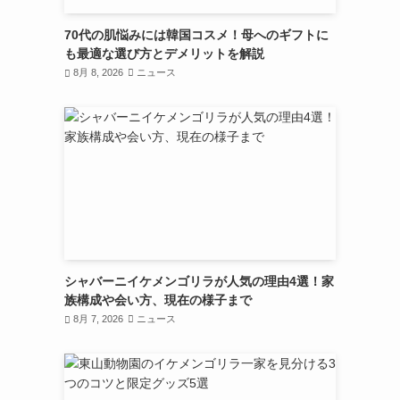
70代の肌悩みには韓国コスメ！母へのギフトに
も最適な選び方とデメリットを解説
8月 8, 2026
ニュース
シャバーニイケメンゴリラが人気の理由4選！家
族構成や会い方、現在の様子まで
8月 7, 2026
ニュース