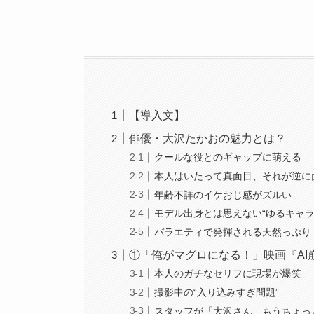
【導入文】
俳優・大沢たかおの魅力とは？
クールな役とのギャップに萌える
本人はいたって真面目、それが逆に
年齢不詳のイケおじ感がズルい
モデル出身とは思えない“ゆるキャラ
バラエティで発揮される天然っぷり
①「俺がマグロになる！」映画『AI
本人のガチなセリフに現場が爆笑
撮影中の“入り込みすぎ問題”
スタッフが「大沢さん、もうちょっ