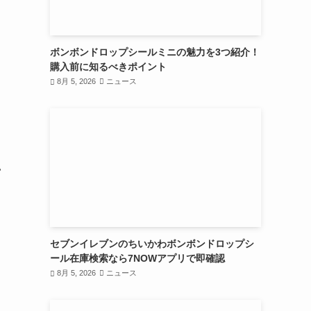
ボンボンドロップシールミニの魅力を3つ紹介！
購入前に知るべきポイント
8月 5, 2026
ニュース
い
セブンイレブンのちいかわボンボンドロップシ
ール在庫検索なら7NOWアプリで即確認
8月 5, 2026
ニュース