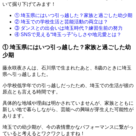
いて掘り下げてみます！
① 埼玉県にはいつ引っ越した？家族と過ごした幼少期
② 埼玉での学校生活と芸能活動の両立は？
③ ダンスとの出会いは埼玉時代？練習生前の努力
④ SNSで見える“埼玉っ子”らしさや地元愛とは？
① 埼玉県にはいつ引っ越した？家族と過ごした幼
少期
藤永咲夜さんは、石川県で生まれたあと、8歳のときに埼玉
県へ引っ越しました。
小学校低学年での引っ越しだったため、埼玉での生活が彼の
原点とも言える時間です。
具体的な地域や理由は明かされていませんが、家族とともに
新しい地で暮らしながら、芸能への興味が芽生えた可能性が
あります。
埼玉での幼少期が、今の表情豊かなパフォーマンスに繋がっ
ていると考えるとワクワクしますね！