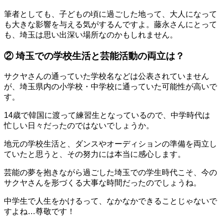
筆者としても、子どもの頃に過ごした地って、大人になって
も大きな影響を与える気がするんですよ。藤永さんにとって
も、埼玉は思い出深い場所なのかもしれません。
② 埼玉での学校生活と芸能活動の両立は？
サクヤさんの通っていた学校名などは公表されていません
が、埼玉県内の小学校・中学校に通っていた可能性が高いで
す。
14歳で韓国に渡って練習生となっているので、中学時代は
忙しい日々だったのではないでしょうか。
地元の学校生活と、ダンスやオーディションの準備を両立し
ていたと思うと、その努力には本当に感心します。
芸能の夢を抱きながら過ごした埼玉での学生時代こそ、今の
サクヤさんを形づくる大事な時間だったのでしょうね。
中学生で人生をかけるって、なかなかできることじゃないで
すよね…尊敬です！