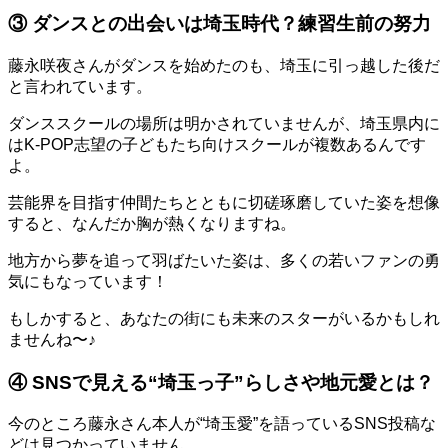
③ ダンスとの出会いは埼玉時代？練習生前の努力
藤永咲夜さんがダンスを始めたのも、埼玉に引っ越した後だ
と言われています。
ダンススクールの場所は明かされていませんが、埼玉県内に
はK-POP志望の子どもたち向けスクールが複数あるんです
よ。
芸能界を目指す仲間たちとともに切磋琢磨していた姿を想像
すると、なんだか胸が熱くなりますね。
地方から夢を追って羽ばたいた姿は、多くの若いファンの勇
気にもなっています！
もしかすると、あなたの街にも未来のスターがいるかもしれ
ませんね〜♪
④ SNSで見える“埼玉っ子”らしさや地元愛とは？
今のところ藤永さん本人が“埼玉愛”を語っているSNS投稿な
どは見つかっていません。