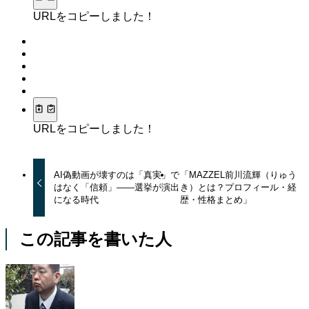
URLをコピーしました！
URLをコピーしました！
AI偽動画が壊すのは「真実」で
「MAZZEL前川流輝（りゅう
はなく「信頼」——選挙が演出
き）とは？プロフィール・経
になる時代
歴・性格まとめ」
この記事を書いた人