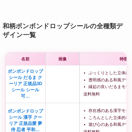
和柄ボンボンドロップシールの全種類デ
ザイン一覧
名前
画像
特徴
ボンボンドロップ
ぷっくりとした立体的
シール だるま ク
透明感のある和風デザ
ーリア 正規品3D
縁起の良いだるまモチ
シール シール
送料無料
可…
存在感のある漢字モチ
ボンボンドロップ
シール 漢字 クー
ころんとした立体的な
リア 正規品愛 夢
遊び心のある和風デザ
侍 忍者 平和…
送料無料