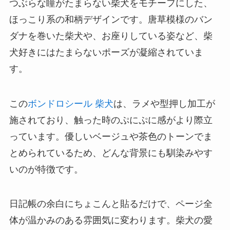
つぶらな瞳がたまらない柴犬をモチーフにした、
ほっこり系の和柄デザインです。唐草模様のバン
ダナを巻いた柴犬や、お座りしている姿など、柴
犬好きにはたまらないポーズが凝縮されていま
す。
この
ボンドロシール 柴犬
は、ラメや型押し加工が
施されており、触った時のぷにぷに感がより際立
っています。優しいベージュや茶色のトーンでま
とめられているため、どんな背景にも馴染みやす
いのが特徴です。
日記帳の余白にちょこんと貼るだけで、ページ全
体が温かみのある雰囲気に変わります。柴犬の愛