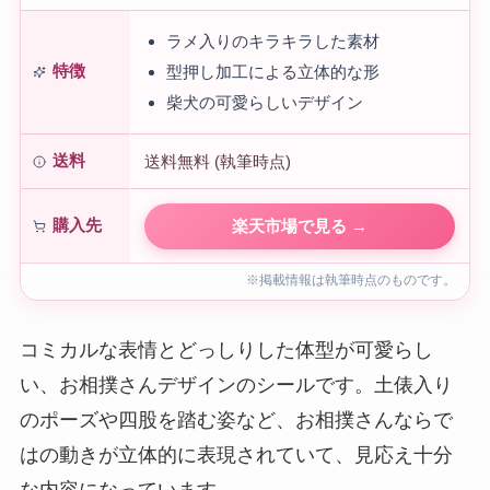
ラメ入りのキラキラした素材
特徴
型押し加工による立体的な形
柴犬の可愛らしいデザイン
送料
送料無料 (執筆時点)
購入先
楽天市場で見る →
※掲載情報は執筆時点のものです。
コミカルな表情とどっしりした体型が可愛らし
い、お相撲さんデザインのシールです。土俵入り
のポーズや四股を踏む姿など、お相撲さんならで
はの動きが立体的に表現されていて、見応え十分
な内容になっています。