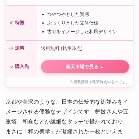
つやつやとした質感
特徴
ぷっくりとした立体仕様
古都をイメージした和風デザイン
送料
送料無料 (執筆時点)
購入先
楽天市場で見る →
※掲載情報は執筆時点のものです。
京都や金沢のような、日本の伝統的な街並みをイ
メージさせる優雅なデザインです。舞妓さんや五
重塔、和傘などが繊細なタッチで描かれており、
まさに「和の美学」が凝縮された一枚といえま