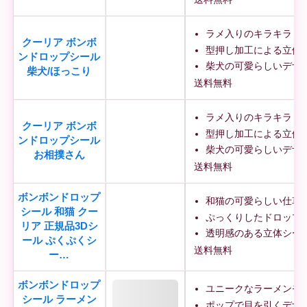
ラメ入りのキラキラし
クーリア ボンボ
型押し加工による立体
ンドロップシール
柴犬の可愛らしいデザ
柴犬/ほっこり
送料無料
ラメ入りのキラキラし
クーリア ボンボ
型押し加工による立体
ンドロップシール
柴犬の可愛らしいデザ
お相撲さん
送料無料
ボンボンドロップ
和猫の可愛らしい仕草
シール 和猫 クー
ぷっくりしたドロップ
リア 正規品3Dシ
透明感のある立体シー
ール ぷくぷくシ
送料無料
ー…
ボンボンドロップ
ユニークなラーメンモ
シール ラーメン
ポップで目を引くデザ