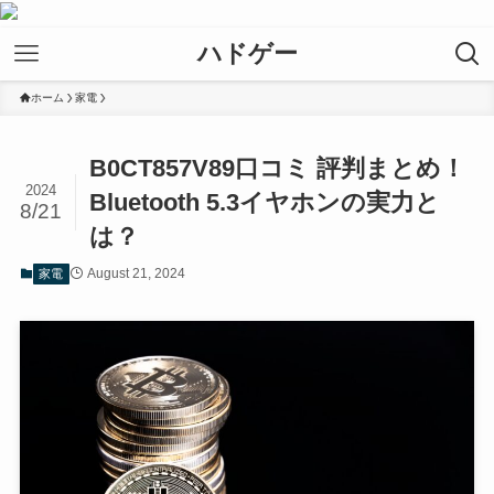
ハドゲー
ホーム
家電
B0CT857V89口コミ 評判まとめ！
2024
Bluetooth 5.3イヤホンの実力と
8/21
は？
August 21, 2024
家電