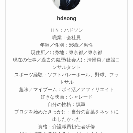
hdsong
ＨＮ：ハドソン
職業：会社員
年齢／性別：56歳／男性
現住所／出身地：東京都／東京都
現在の仕事／過去の職歴(社会人)：清掃員／建設コ
ンサルタント
スポーツ経験：ソフトバレーボール、野球、フッ
トサル
趣味／マイブーム：ポイ活／アフィリエイト
好きな映画：シャレード
自分の性格：慎重
ブログを始めたきっかけ：自分の言葉をネットに
出したかった
資格：介護職員初任者研修