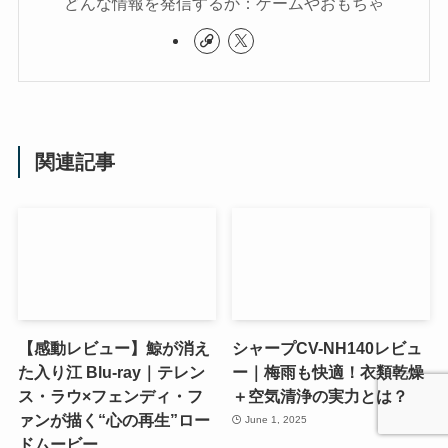
どんな情報を発信するか：ゲームやおもちゃ
関連記事
【感動レビュー】鯨が消え
シャープCV-NH140レビュ
た入り江 Blu-ray｜テレン
ー｜梅雨も快適！衣類乾燥
ス・ラウ×フェンディ・フ
＋空気清浄の実力とは？
ァンが描く“心の再生”ロー
June 1, 2025
ドムービー