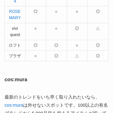
a
ROSE
◎
○
○
◎
MARY
vivi
○
○
◎
△
quest
ロフト
◎
◎
○
◎
プラザ
○
◎
△
◎
cos:mura
最新のトレンドをいち早く取り入れたいなら、
cos:mura
は外せないスポットです。100以上の有名