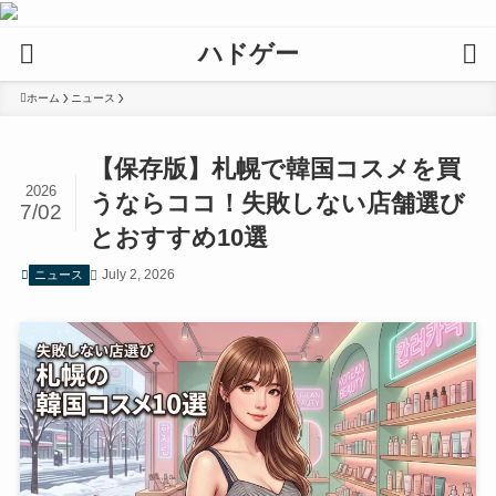
ハドゲー
ホーム
ニュース
【保存版】札幌で韓国コスメを買
2026
うならココ！失敗しない店舗選び
7/02
とおすすめ10選
July 2, 2026
ニュース