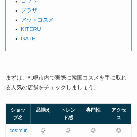
ロフト
プラザ
アットコスメ
KITERU
GATE
まずは、札幌市内で実際に韓国コスメを手に取れ
る人気の店舗をチェックしましょう。
ショッ
品揃え
トレン
専門性
アクセ
プ名
ド感
ス
cos:mur
◎
◎
◎
◎