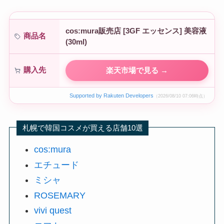
cos:mura販売店 [3GF エッセンス] 美容液
商品名
(30ml)
購入先
楽天市場で見る →
Supported by Rakuten Developers
（2026/08/10 07:06時点）
札幌で韓国コスメが買える店舗10選
cos:mura
エチュード
ミシャ
ROSEMARY
vivi quest