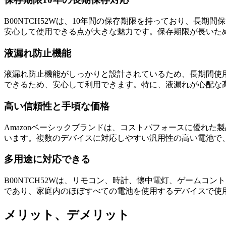
B00NTCH52Wは、10年間の保存期限を持っており、長
安心して使用できる点が大きな魅力です。保存期限が長いた
液漏れ防止機能
液漏れ防止機能がしっかりと設計されているため、長期間使
できるため、安心して利用できます。特に、液漏れが心配な
高い信頼性と手頃な価格
Amazonベーシックブランドは、コストパフォースに優れ
います。複数のデバイスに対応しやすい汎用性の高い電池で
多用途に対応できる
B00NTCH52Wは、リモコン、時計、懐中電灯、ゲームコ
であり、家庭内のほぼすべての電池を使用するデバイスで使
メリット、デメリット