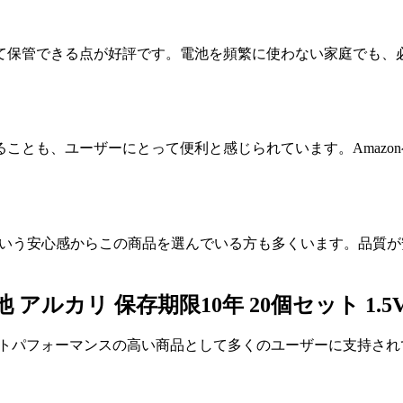
して保管できる点が好評です。電池を頻繁に使わない家庭でも、
ことも、ユーザーにとって便利と感じられています。Amazo
」という安心感からこの商品を選んでいる方も多くいます。品質
池 アルカリ 保存期限10年 20個セット 1
）は、コストパフォーマンスの高い商品として多くのユーザーに支