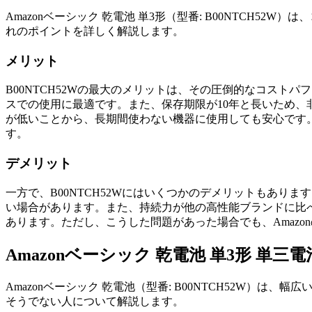
Amazonベーシック 乾電池 単3形（型番: B00NTC
れのポイントを詳しく解説します。
メリット
B00NTCH52Wの最大のメリットは、その圧倒的なコスト
スでの使用に最適です。また、保存期限が10年と長いため
が低いことから、長期間使わない機器に使用しても安心です。
す。
デメリット
一方で、B00NTCH52Wにはいくつかのデメリットもあ
い場合があります。また、持続力が他の高性能ブランドに比
あります。ただし、こうした問題があった場合でも、Amaz
Amazonベーシック 乾電池 単3形 単三
Amazonベーシック 乾電池（型番: B00NTCH52W
そうでない人について解説します。