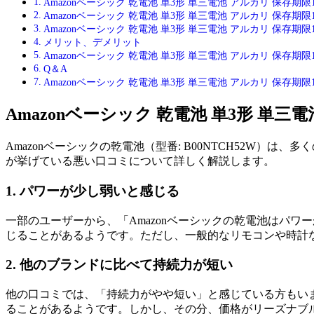
Amazonベーシック 乾電池 単3形 単三電池 アルカリ 保存期限
Amazonベーシック 乾電池 単3形 単三電池 アルカリ 保存期限
Amazonベーシック 乾電池 単3形 単三電池 アルカリ 保存期限
メリット、デメリット
Amazonベーシック 乾電池 単3形 単三電池 アルカリ 保存期限
Q＆A
Amazonベーシック 乾電池 単3形 単三電池 アルカリ 保存期限1
Amazonベーシック 乾電池 単3形 単三
Amazonベーシックの乾電池（型番: B00NTCH52W
が挙げている悪い口コミについて詳しく解説します。
1. パワーが少し弱いと感じる
一部のユーザーから、「Amazonベーシックの乾電池はパ
じることがあるようです。ただし、一般的なリモコンや時計
2. 他のブランドに比べて持続力が短い
他の口コミでは、「持続力がやや短い」と感じている方もい
ることがあるようです。しかし、その分、価格がリーズナブ