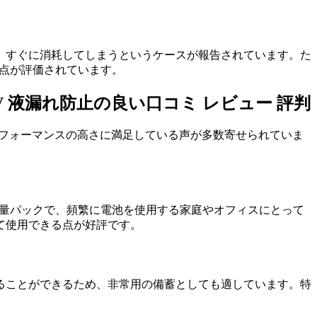
、すぐに消耗してしまうというケースが報告されています。た
る点が評価されています。
.5V 液漏れ防止の良い口コミ レビュー 評判
ストパフォーマンスの高さに満足している声が多数寄せられていま
大容量パックで、頻繁に電池を使用する家庭やオフィスにとって
て使用できる点が好評です。
ることができるため、非常用の備蓄としても適しています。特