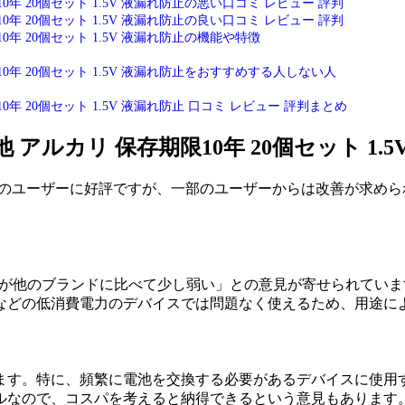
10年 20個セット 1.5V 液漏れ防止の悪い口コミ レビュー 評判
10年 20個セット 1.5V 液漏れ防止の良い口コミ レビュー 評判
10年 20個セット 1.5V 液漏れ防止の機能や特徴
10年 20個セット 1.5V 液漏れ防止をおすすめする人しない人
0年 20個セット 1.5V 液漏れ防止 口コミ レビュー 評判まとめ
電池 アルカリ 保存期限10年 20個セット 1
）は、多くのユーザーに好評ですが、一部のユーザーからは改善が
ワーが他のブランドに比べて少し弱い」との意見が寄せられてい
などの低消費電力のデバイスでは問題なく使えるため、用途に
ます。特に、頻繁に電池を交換する必要があるデバイスに使用
ルなので、コスパを考えると納得できるという意見もあります