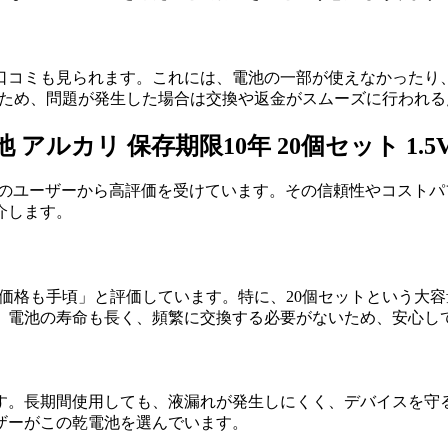
口コミも見られます。これには、電池の一部が使えなかったり
れるため、問題が発生した場合は交換や返金がスムーズに行われ
電池 アルカリ 保存期限10年 20個セット 1
）は、多くのユーザーから高評価を受けています。その信頼性やコ
介します。
で、価格も手頃」と評価しています。特に、20個セットという
。電池の寿命も長く、頻繁に交換する必要がないため、安心し
す。長期間使用しても、液漏れが発生しにくく、デバイスを守
ザーがこの乾電池を選んでいます。