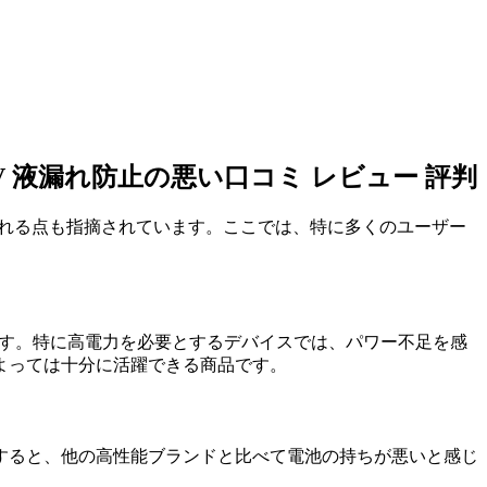
.5V 液漏れ防止の悪い口コミ レビュー 評判
求められる点も指摘されています。ここでは、特に多くのユーザー
ます。特に高電力を必要とするデバイスでは、パワー不足を感
よっては十分に活躍できる商品です。
すると、他の高性能ブランドと比べて電池の持ちが悪いと感じ
。