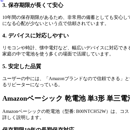
3. 保存期限が長くて安心
10年間の保存期限があるため、非常用の備蓄としても安心
になる心配が少ないという点で信頼されています。
4. デバイスに対応しやすい
リモコンや時計、懐中電灯など、幅広いデバイスに対応できる
家庭の中で電池を使う多くの場面で活躍しています。
5. 安定した品質
ユーザーの中には、「Amazonブランドなので信頼できる
るリピーターになっている。
Amazonベーシック 乾電池 単3形 単三電
Amazonベーシックの乾電池（型番: B00NTCH52W
詳しく説明します。
保存期限10年の長期保存対応