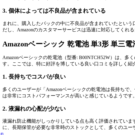
3. 個体によっては不良品が含まれている
まれに、購入したパックの中に不良品が含まれていたという
だし、Amazonのカスタマーサービスは迅速に対応してく
Amazonベーシック 乾電池 単3形 単三
Amazonベーシックの乾電池（型番: B00NTCH52W
す。ここでは、特に好評を博している良い口コミを詳しく紹
1. 長持ちでコスパが良い
多くのユーザーが「Amazonベーシックの乾電池は長持ち
は非常にコストパフォーマンスが高いと感じているようです
2. 液漏れの心配が少ない
液漏れ防止機能がしっかりしている点も高く評価されていま
に、長期保管が必要な非常時のストックとして、多くのユー