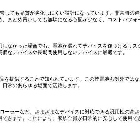
期間保管しても品質が劣化しにくい設計になっています。非常時
め、まとめ買いしても無駄になる心配が少なく、コストパフォ
用しなかった場合でも、電池が漏れてデバイスを傷つけるリス
高価なデバイスや長期間使用しないデバイスに最適です。
た製品を提供することで知られています。この乾電池も例外では
、日常のあらゆる場面で活躍します。
ントローラーなど、さまざまなデバイスに対応できる汎用性の高さ
用できます。これにより、家族全員が日常的に安心して使用で