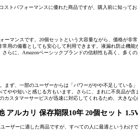
H52W）は、コストパフォーマンスに優れた商品ですが、購入前に知
パフォーマンスです。20個セットという大容量ながら、価格が
、非常用の備蓄としても安心して利用できます。液漏れ防止機能
さらに、Amazonベーシックブランドの信頼性も高く、多く
ります。まず、一部のユーザーからは「パワーがやや不足してい
べてやや短いと感じる方もいます。さらに、まれに不良品が含
onのカスタマーサービスが迅速に対応してくれるため、大きな
電池 アルカリ 保存期限10年 20個セット 
）は、幅広いユーザーに適した商品ですが、すべての人に最適という