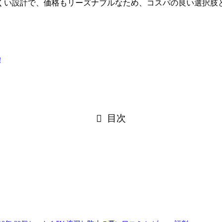
くい設計で、価格もリーズナブルなため、コスパの良い選択肢
！
目次