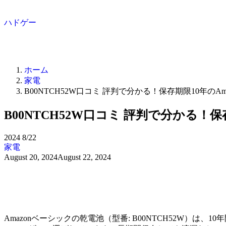
ハドゲー
ホーム
家電
B00NTCH52W口コミ 評判で分かる！保存期限10年のA
B00NTCH52W口コミ 評判で分かる！
2024
8/22
家電
August 20, 2024
August 22, 2024
Amazonベーシックの乾電池（型番: B00NTCH52W