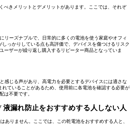
っておくべきメリットとデメリットがあります。ここでは、それぞ
非常にリーズナブルで、日常的に多くの電池を使う家庭やオフィ
がしっかりしている点も高評価で、デバイスを傷つけるリスク
のユーザーが繰り返し購入するリピーター商品となっていま
る」と感じる声があり、高電力を必要とするデバイスには適さな
まれていることがあるため、使用前に各電池を確認する必要が
心配は不要です。
1.5V 液漏れ防止をおすすめする人しない人
わけではありません。ここでは、この乾電池をおすすめする人と、