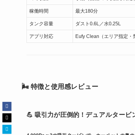
稼働時間
最大180分
タンク容量
ダスト0.6L／水0.25L
アプリ対応
Eufy Clean（エリア
🌬 特徴と使用感レビュー
💪 吸引力が圧倒的！デュアルタービ