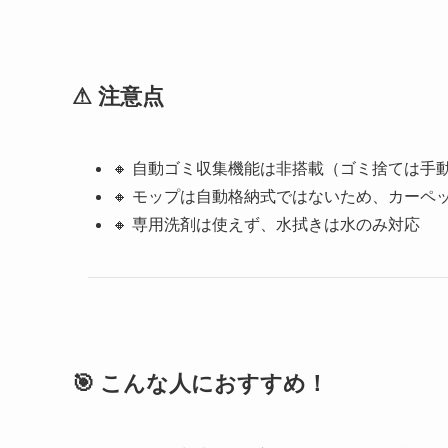
⚠ 注意点
🔸 自動ゴミ収集機能は非搭載（ゴミ捨ては手
🔸 モップは自動格納式ではないため、カーペ
🔸 専用洗剤は使えず、水拭きは水のみ対応
🎯 こんな人におすすめ！