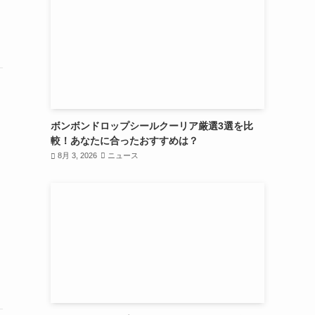
ボンボンドロップシールクーリア厳選3選を比
較！あなたに合ったおすすめは？
8月 3, 2026
ニュース