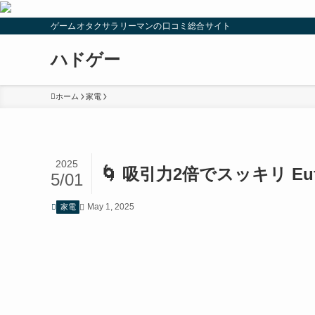
ゲームオタクサラリーマンの口コミ総合サイト
ハドゲー
ホーム
家電
2025
🌀 吸引力2倍でスッキリ Eufy
5/01
May 1, 2025
家電