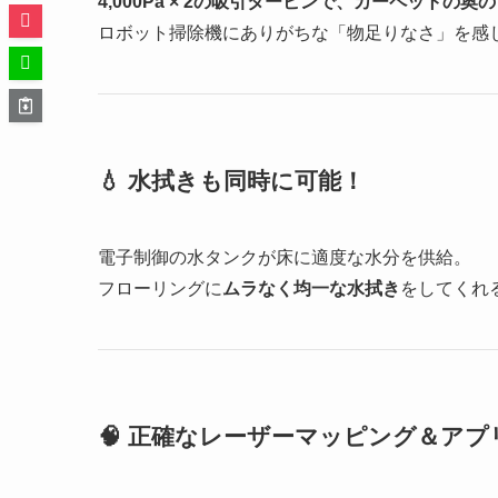
4,000Pa × 2の吸引タービンで、カーペット
ロボット掃除機にありがちな「物足りなさ」を感
💧 水拭きも同時に可能！
電子制御の水タンクが床に適度な水分を供給。
フローリングに
ムラなく均一な水拭き
をしてくれ
🧠 正確なレーザーマッピング＆アプ