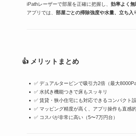
iPathレーザーで部屋を正確に把握し、
効率よく無
アプリでは、
部屋ごとの掃除強度や水量、立ち入
👍 メリットまとめ
✅ デュアルタービンで吸引力2倍（最大8000P
✅ 水拭き機能つきで床もスッキリ
✅ 賃貸・狭小住宅にも対応できるコンパクト
✅ マッピング精度が高く、アプリ操作も直感
✅ コスパが非常に高い（5〜7万円台）