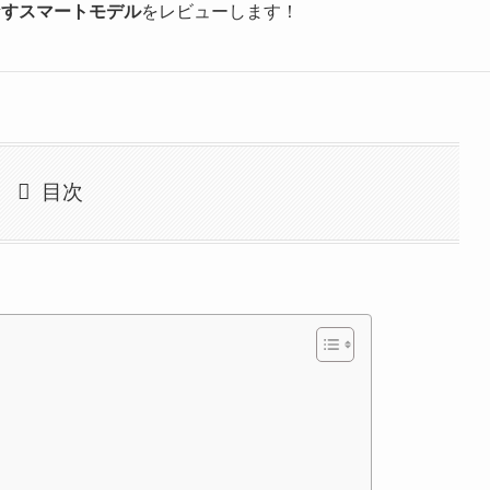
なすスマートモデル
をレビューします！
目次