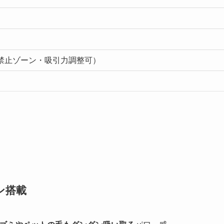
指定・禁止ゾーン・吸引力調整可）
ン搭載