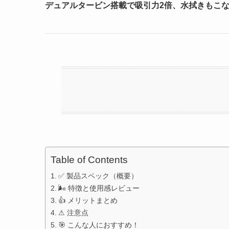
デュアルタービン搭載で吸引力2倍、水拭きもこ
Table of Contents
✅ 製品スペック（概要）
🌬 特徴と使用感レビュー
👍 メリットまとめ
⚠ 注意点
🎯 こんな人におすすめ！