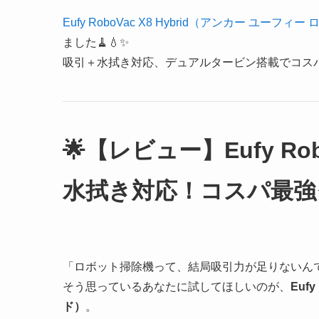
Eufy RoboVac X8 Hybrid（アンカー ユーフ
ました🧹💧✨
吸引＋水拭き対応、デュアルタービン搭載でコス
🌟【レビュー】Eufy Rob
水拭き対応！コスパ最強
「ロボット掃除機って、結局吸引力が足りないん
そう思っているあなたに試してほしいのが、
Euf
ド）
。