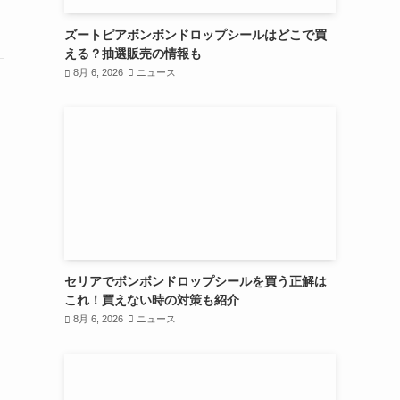
ズートピアボンボンドロップシールはどこで買
える？抽選販売の情報も
8月 6, 2026
ニュース
セリアでボンボンドロップシールを買う正解は
これ！買えない時の対策も紹介
8月 6, 2026
ニュース