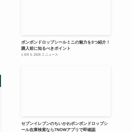
ボンボンドロップシールミニの魅力を3つ紹介！
購入前に知るべきポイント
8月 5, 2026
ニュース
セブンイレブンのちいかわボンボンドロップシ
ール在庫検索なら7NOWアプリで即確認