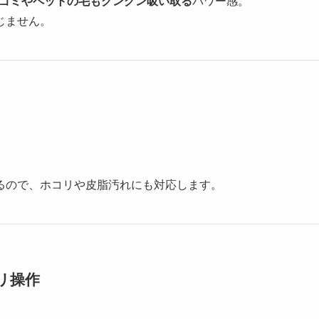
の奥のゴミやペットの毛もグングン吸い取る
パワー感。
じません。
るので、ホコリや皮脂汚れにも対応します。
リ操作