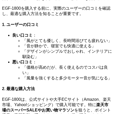
EGF-1800を購入する前に、実際のユーザーの口コミを確認
し、最適な購入方法を知ることが重要です。
1. ユーザーの口コミ
良い口コミ
：
「風がとても優しく、長時間浴びても疲れない」
「音が静かで、寝室でも快適に使える」
「デザインがシンプルでおしゃれ、インテリアに
馴染む」
悪い口コミ
：
「価格が高めだが、長く使えるのでコスパは良
い」
「風量を強くすると多少モーター音が気になる」
2. 最適な購入方法
EGF-1800は、公式サイトや大手ECサイト（Amazon、楽天
市場、Yahoo!ショッピング）で購入可能です。特に
楽天市
場のスーパーSALEやお買い物マラソン
を狙うと、ポイント