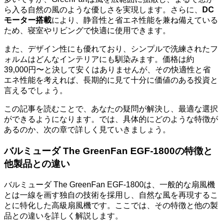
ら入る自然の風のような優しさを実現します。さらに、
DC
モーター搭載
により、静音性と省エネ性能を兼ね備えている
ため、寝室やリビングで快適に使用できます。
また、デザイン性にも優れており、シンプルで洗練されたフ
ォルムはどんなインテリアにも馴染みます。価格は約
39,000円〜と決して安くはありませんが、その快適性と省
エネ性能を考えれば、長期的に見て十分に価値のある投資と
言えるでしょう。
この記事を読むことで、あなたの疑問が解決し、最適な選択
ができるようになります。では、具体的にどのような特徴が
あるのか、次の章で詳しく見ていきましょう。
バルミューダ The GreenFan EGF-1800の特徴と
他製品との違い
バルミューダ The GreenFan EGF-1800は、一般的な扇風機
とは一線を画す独自の技術を採用し、自然な風を再現するこ
とに特化した高級扇風機です。ここでは、その特徴と他の製
品との違いを詳しく解説します。