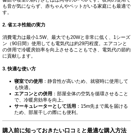
も音が気にならず、赤ちゃんやペットがいる家庭にも最適で
す。
2. 省エネ性能の実力
消費電力は最小1.5W、最大でも20Wと非常に低く、1シーズ
ン（90日間）使用しても電気代は約29円程度。エアコンと
の併用で冷暖房効率を向上させることもでき、電気代の節約
に貢献します。
3. 快適な使い方
寝室での使用
：静音性が高いため、就寝時に使用して
も快適。
エアコンとの併用
：部屋全体の空気を循環させること
で、冷暖房効率を向上。
サーキュレーターとして活用
：15m先まで風を届ける
ため、部屋干しの際にも便利。
購入前に知っておきたい口コミと最適な購入方法