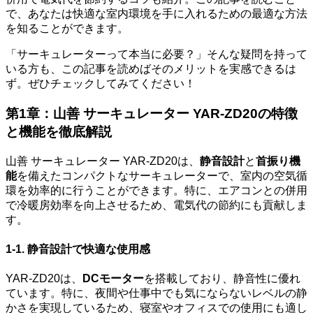
で、あなたは快適な室内環境を手に入れるための最適な方法
を知ることができます。
「サーキュレーターって本当に必要？」そんな疑問を持って
いる方も、この記事を読めばそのメリットを実感できるは
ず。ぜひチェックしてみてください！
第1章：山善 サーキュレーター YAR-ZD20の特徴
と機能を徹底解説
山善 サーキュレーター YAR-ZD20は、
静音設計
と
首振り機
能
を備えたコンパクトなサーキュレーターで、室内の空気循
環を効率的に行うことができます。特に、エアコンとの併用
で冷暖房効率を向上させるため、電気代の節約にも貢献しま
す。
1-1. 静音設計で快適な使用感
YAR-ZD20は、
DCモーター
を搭載しており、静音性に優れ
ています。特に、夜間や仕事中でも気にならないレベルの静
かさを実現しているため、寝室やオフィスでの使用にも適し