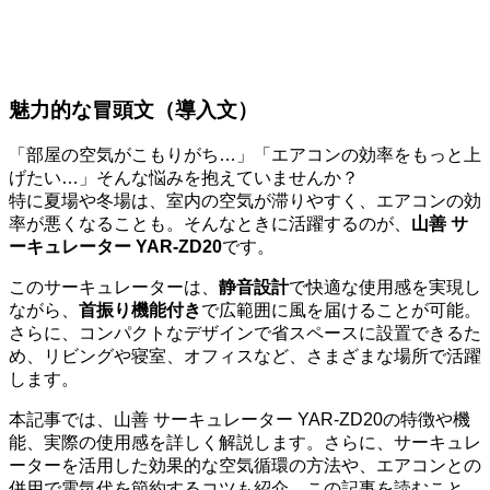
魅力的な冒頭文（導入文）
「部屋の空気がこもりがち…」「エアコンの効率をもっと上
げたい…」そんな悩みを抱えていませんか？
特に夏場や冬場は、室内の空気が滞りやすく、エアコンの効
率が悪くなることも。そんなときに活躍するのが、
山善 サ
ーキュレーター YAR-ZD20
です。
このサーキュレーターは、
静音設計
で快適な使用感を実現し
ながら、
首振り機能付き
で広範囲に風を届けることが可能。
さらに、コンパクトなデザインで省スペースに設置できるた
め、リビングや寝室、オフィスなど、さまざまな場所で活躍
します。
本記事では、山善 サーキュレーター YAR-ZD20の特徴や機
能、実際の使用感を詳しく解説します。さらに、サーキュレ
ーターを活用した効果的な空気循環の方法や、エアコンとの
併用で電気代を節約するコツも紹介。この記事を読むこと