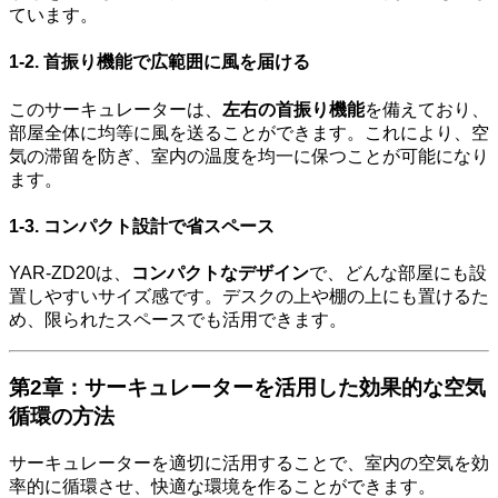
ています。
1-2. 首振り機能で広範囲に風を届ける
このサーキュレーターは、
左右の首振り機能
を備えており、
部屋全体に均等に風を送ることができます。これにより、空
気の滞留を防ぎ、室内の温度を均一に保つことが可能になり
ます。
1-3. コンパクト設計で省スペース
YAR-ZD20は、
コンパクトなデザイン
で、どんな部屋にも設
置しやすいサイズ感です。デスクの上や棚の上にも置けるた
め、限られたスペースでも活用できます。
第2章：サーキュレーターを活用した効果的な空気
循環の方法
サーキュレーターを適切に活用することで、室内の空気を効
率的に循環させ、快適な環境を作ることができます。