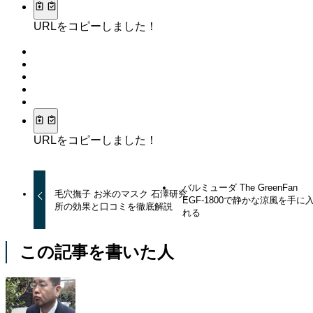
URLをコピーしました！
URLをコピーしました！
バルミューダ The GreenFan
毛穴撫子 お米のマスク 石澤研究
EGF-1800で静かな涼風を手に
所の効果と口コミを徹底解説
れる
この記事を書いた人