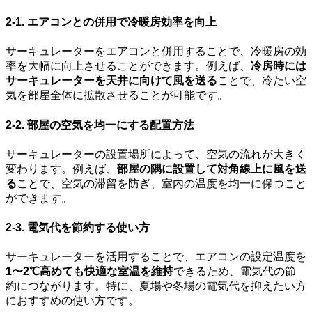
2-1. エアコンとの併用で冷暖房効率を向上
サーキュレーターをエアコンと併用することで、冷暖房の効
率を大幅に向上させることができます。例えば、
冷房時には
サーキュレーターを天井に向けて風を送る
ことで、冷たい空
気を部屋全体に拡散させることが可能です。
2-2. 部屋の空気を均一にする配置方法
サーキュレーターの設置場所によって、空気の流れが大きく
変わります。例えば、
部屋の隅に設置して対角線上に風を送
る
ことで、空気の滞留を防ぎ、室内の温度を均一に保つこと
ができます。
2-3. 電気代を節約する使い方
サーキュレーターを活用することで、エアコンの設定温度を
1〜2℃高めても快適な室温を維持
できるため、電気代の節
約につながります。特に、夏場や冬場の電気代を抑えたい方
におすすめの使い方です。