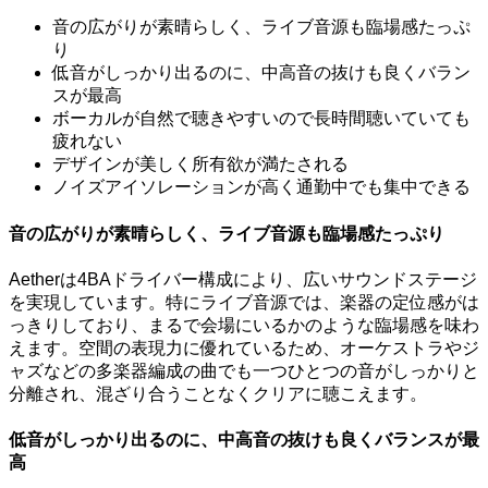
音の広がりが素晴らしく、ライブ音源も臨場感たっぷ
り
低音がしっかり出るのに、中高音の抜けも良くバラン
スが最高
ボーカルが自然で聴きやすいので長時間聴いていても
疲れない
デザインが美しく所有欲が満たされる
ノイズアイソレーションが高く通勤中でも集中できる
音の広がりが素晴らしく、ライブ音源も臨場感たっぷり
Aetherは4BAドライバー構成により、広いサウンドステージ
を実現しています。特にライブ音源では、楽器の定位感がは
っきりしており、まるで会場にいるかのような臨場感を味わ
えます。空間の表現力に優れているため、オーケストラやジ
ャズなどの多楽器編成の曲でも一つひとつの音がしっかりと
分離され、混ざり合うことなくクリアに聴こえます。
低音がしっかり出るのに、中高音の抜けも良くバランスが最
高