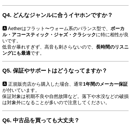
Q4.
どんなジャンルに合うイヤホンですか？
🅰️ Aetherはフラット〜ウォーム系のバランス型で、
ボーカ
ル・アコースティック・ジャズ・クラシック
に特に相性が良
いです。
低音が暴れすぎず、高音も刺さらないので、
長時間のリスニ
ングにも最適
です。
Q5.
保証やサポートはどうなってますか？
🅰️ 正規販売店から購入した場合、通常
1年間のメーカー保証
が付いています。
保証対象は初期不良や自然故障など。落下や水没などの破損
は対象外になることが多いので注意してください。
Q6.
中古品を買っても大丈夫？