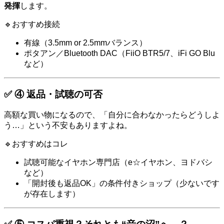
発揮
します。
🔹おすすめ接続
有線（3.5mm or 2.5mmバランス）
ポタアン／Bluetooth DAC（FiiO BTR5/7、iFi GO Blu
など）
✅ ④ 返品・試聴の可否
高額な買い物になるので、「自分に合わなかったらどうしよ
う…」という不安もありますよね。
🔹おすすめはコレ
試聴可能なイヤホン専門店（e☆イヤホン、ヨドバシ
など）
「開封後も返品OK」の条件付きショップ（少ないです
が存在します）