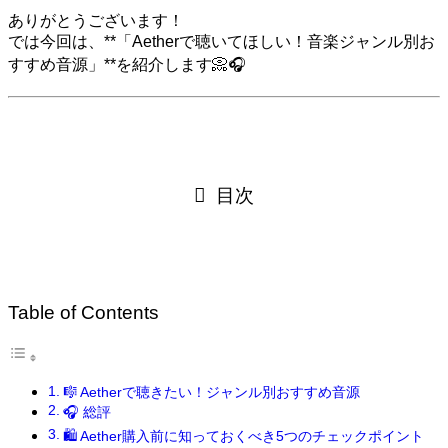
ありがとうございます！
では今回は、**「Aetherで聴いてほしい！音楽ジャンル別お
すすめ音源」**を紹介します📀🎧
目次
Table of Contents
🎼 Aetherで聴きたい！ジャンル別おすすめ音源
🎧 総評
🛍️ Aether購入前に知っておくべき5つのチェックポイント