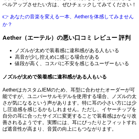
ベルアップさせたい方は、ぜひチェックしてみてください！
👉 あなたの音楽を変える一本、Aetherを体感してみません
か？
Aether（エーテル）の悪い口コミ レビュー 評判
ノズルが太めで装着感に違和感がある人もいる
高音が少し控えめに感じる場合がある
値段が高く、コスパに不安を感じるユーザーもいる
ノズルが太めで装着感に違和感がある人もいる
AetherはカスタムIEMのため、耳型に合わせたオーダーが可
能ですが、ユニバーサルモデルを使用する場合、ノズルの太
さが気になるという声があります。特に耳の小さい方には少
し圧迫感を感じるかもしれません。ただし、イヤーチップを
自分の耳に合ったサイズに変更することで装着感はかなり改
善されるようです。実際には、耳にぴったりとフィットすれ
ば遮音性が高まり、音質の向上にもつながります。