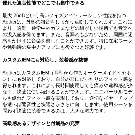
優れた遮音性能でどこでも集中できる
最大-26dBという高いノイズアイソレーション性能を持つ
Aetherは、外部の雑音をしっかり遮断してくれます。これに
より、通勤・通学中やカフェなどの騒がしい場所でも音楽へ
の没入感を保てます。また、音漏れも少ないため、周囲に迷
惑をかけずに音楽を楽しむことができます。特に在宅ワーク
や勉強時の集中力アップにも役立つと好評です。
カスタムIEMにも対応し、装着感が抜群
AetherはカスタムIEM（耳型から作るオーダーメイドイヤホ
ン）にも対応しており、自分の耳にぴったりのフィット感を
得られます。これにより長時間使用しても痛みや違和感が少
なく、快適に使い続けることができます。ユニバーサルモデ
ルも優れたフィット感を実現しており、適切なイヤーチップ
を選べば遮音性と快適さがさらに向上します。使用シーンを
問わず快適に装着できるのは、大きな魅力です。
高級感あるデザインと付属品の充実