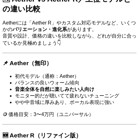
の違い比較
Aetherには「Aether R」やカスタム対応モデルなど、いくつ
かの
バリエーション・進化系
があります。
音質や設計、価格の違いを比較しながら、どれが自分に合っ
ているか見極めましょう👇
📌 Aether（無印）
初代モデル（通称：Aether）
バランスの良いウォーム傾向
音楽全体を自然に楽しみたい人向け
モニター的だが聴いてて疲れないチューニング
やや中音域に厚みあり、ボーカル表現に強い
🪙 価格目安：3〜4万円（ユニバーサル）
🆕 Aether R（リファイン版）