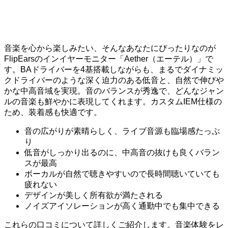
音楽を心から楽しみたい、そんなあなたにぴったりなのが
FlipEarsのインイヤーモニター「Aether（エーテル）」で
す。BAドライバーを4基搭載しながらも、まるでダイナミッ
クドライバーのような深く迫力のある低音と、自然で伸びや
かな中高音域を実現。音のバランスが秀逸で、どんなジャン
ルの音楽も鮮やかに表現してくれます。カスタムIEM仕様の
ため、装着感も快適です。
音の広がりが素晴らしく、ライブ音源も臨場感たっぷ
り
低音がしっかり出るのに、中高音の抜けも良くバラン
スが最高
ボーカルが自然で聴きやすいので長時間聴いていても
疲れない
デザインが美しく所有欲が満たされる
ノイズアイソレーションが高く通勤中でも集中できる
これらの口コミについて詳しくご紹介します。音楽体験をレ