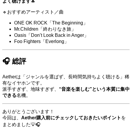
よく聴けます
🔥
🔹おすすめアーティスト／曲
ONE OK ROCK「The Beginning」
Mr.Children「終わりなき旅」
Oasis「Don’t Look Back in Anger」
Foo Fighters「Everlong」
🎧 総評
Aetherは「ジャンルを選ばず、長時間気持ちよく聴ける」稀
有なイヤホンです。
派手すぎず、地味すぎず、
“音楽を楽しむ”という本質に集中
できる
名機。
ありがとうございます！
今回は、
Aether購入前にチェックしておきたいポイント
を
まとめました💡🎧