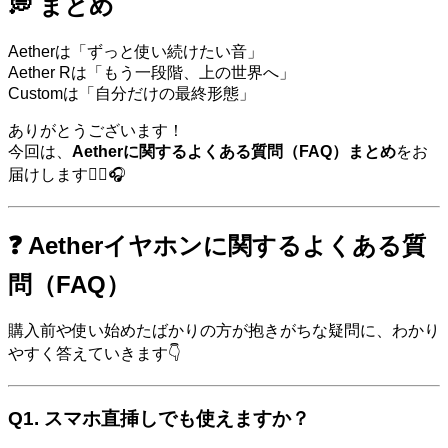
💭 まとめ
Aetherは「ずっと使い続けたい音」
Aether Rは「もう一段階、上の世界へ」
Customは「自分だけの最終形態」
ありがとうございます！
今回は、
Aetherに関するよくある質問（FAQ）まとめ
をお
届けします🙋‍♂️🎧
❓ Aetherイヤホンに関するよくある質
問（FAQ）
購入前や使い始めたばかりの方が抱きがちな疑問に、わかり
やすく答えていきます👇
Q1.
スマホ直挿しでも使えますか？