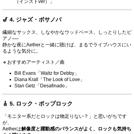
（インストver）」
🎷 4. ジャズ・ボサノバ
繊細なサックス、しなやかなウッドベース、しっとりしたピ
アノ──
静かな夜にAetherと一緒に聴けば、まるでライブハウスにい
るような気分に。
🔹おすすめアーティスト／曲
Bill Evans「Waltz for Debby」
Diana Krall「The Look of Love」
Stan Getz「Desafinado」
🎸 5. ロック・ポップロック
「モニター系だとロックは物足りない？」と思いがちです
が、
Aetherは
解像度と躍動感のバランスがよく、ロックも気持ち