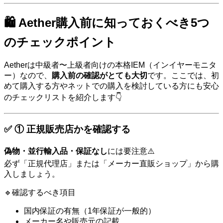
🛍️ Aether購入前に知っておくべき5つ
のチェックポイント
Aetherは中級者〜上級者向けの本格IEM（インイヤーモニタ
ー）なので、
購入前の確認がとても大切
です。ここでは、初
めて購入する方やネットでの購入を検討している方にも安心
のチェックリストを紹介します👇
✅ ① 正規販売店かを確認する
偽物・並行輸入品・保証なし
には要注意⚠️
必ず「正規代理店」または「メーカー直販ショップ」から購
入しましょう。
🔹確認するべき項目
国内保証の有無（1年保証が一般的）
メーカー名や販売元の記載