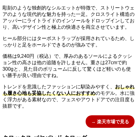
彫刻のような独創的なシルエットが特徴で、ストリートウェ
アのような現代的な魅力を持った一足。クロスライト構造の
アッパーにライトライドのインソールをドロップインしてお
り、高いデザイン性と極上の快適さを両立させています。
ヒール部分にはターボストラップが採用されているため、し
っかりと足をホールドできるのが強みです。
価格は9,240円（税込）で、厚みのあるソールによるクッシ
ョン性の高さは他の追随を許しません。重さは27cmで約
300gと、見た目のボリュームに反して驚くほど軽いのも使
い勝手が良い理由ですね。
トレンドを意識したファッションに馴染みやすく、
おしゃれ
も履き心地も妥協したくない人におすすめ
のモデル。水に強
く浮力がある素材なので、フェスやアウトドアでの注目度も
抜群です。
→ 楽天市場で見る