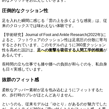
的なメリットをお伝えしていきます。
圧倒的なクッション性
足を入れた瞬間に感じる「雲の上を歩くような感覚」は、従
来のクロックスでは味わえない体験です。
【学術研究】Journal of Foot and Ankle Research(2022年)に
よると、フットウェアのクッション性は足底圧の分散に寄与
するとされています。このモデルのように360度クッション
性を高めた設計は、
足への衝撃を吸収する人間工学的根拠
が
あるんです。
長時間の立ち仕事でも膝や腰への負担が和らぐのを、私自身
も日々実感しています。
抜群のフィット感
柔軟なアッパー素材が足を包み込むようにフィットするた
め、歩行時のブレがほとんどありません。
というのも、従来モデルは「ゆとり」があるのが魅力でした