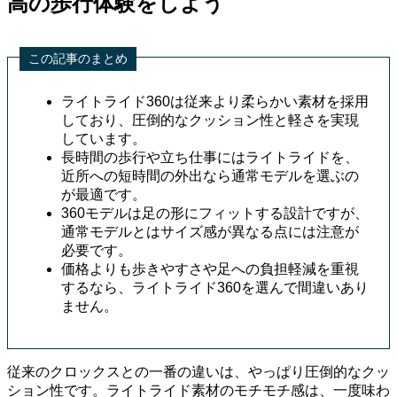
高の歩行体験をしよう
この記事のまとめ
ライトライド360は従来より柔らかい素材を採用
しており、圧倒的なクッション性と軽さを実現
しています。
長時間の歩行や立ち仕事にはライトライドを、
近所への短時間の外出なら通常モデルを選ぶの
が最適です。
360モデルは足の形にフィットする設計ですが、
通常モデルとはサイズ感が異なる点には注意が
必要です。
価格よりも歩きやすさや足への負担軽減を重視
するなら、ライトライド360を選んで間違いあり
ません。
従来のクロックスとの一番の違いは、やっぱり圧倒的なクッ
ション性です。ライトライド素材のモチモチ感は、一度味わ