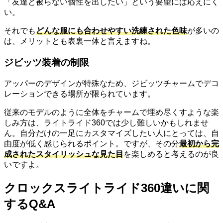
「友達と被らない個性を出したい」という要望には応えにく
い。
それでも
どんな服にも合わせやすい洗練された色味
が多いの
は、メリットとも表裏一体と言えますね。
ジビッツ装着の制限
アッパーのデザインが特殊なため、ジビッツチャームでデコ
レーションできる場所が限られています。
従来のモデルのように全体をチャームで埋め尽くすような楽
しみ方は、ライトライド360では少し難しいかもしれませ
ん。自分だけの一足にカスタマイズしたい人にとっては、自
由度が低く感じられるポイント。ですが、その分
最初から完
成されたスタイリッシュな見た目
を楽しめると考えるのが良
いですよ。
クロックスライトライド360違いに関
するQ&A