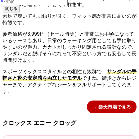
適な履き心地をキープしてくれます。
閉じる
素足で履いても肌触りが良く、フィット感が非常に高いのが
特徴です。
参考価格が3,999円（セール時等）と非常にお手頃になって
いるケースもあり、日常のウォーキング用としても手に取り
やすいのが魅力。カカトがしっかり固定される設計なので、
サンダルだと脱げそうになって不安という方でも安心して長
時間歩けます。
スポーツミックススタイルとの相性も抜群で、
サンダルの手
軽さと靴の安定感を両立したモデル
ですね。街歩きからレジ
ャーまで、アクティブなシーンをフルサポートしてくれま
す。
→ 楽天市場で見る
クロックス エコー クロッグ