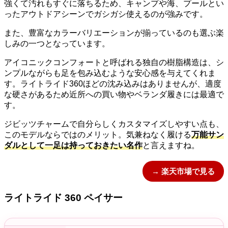
強くて汚れもすぐに落ちるため、キャンプや海、プールとい
ったアウトドアシーンでガシガシ使えるのが強みです。
また、豊富なカラーバリエーションが揃っているのも選ぶ楽
しみの一つとなっています。
アイコニックコンフォートと呼ばれる独自の樹脂構造は、シ
ンプルながらも足を包み込むような安心感を与えてくれま
す。ライトライド360ほどの沈み込みはありませんが、適度
な硬さがあるため近所への買い物やベランダ履きには最適で
す。
ジビッツチャームで自分らしくカスタマイズしやすい点も、
このモデルならではのメリット。気兼ねなく履ける
万能サン
ダルとして一足は持っておきたい名作
と言えますね。
→ 楽天市場で見る
ライトライド 360 ペイサー