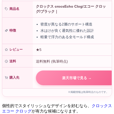
クロックス crocsEcho Clog/エコー クロッ
商品名
グ/ブラック｜
密度が異なる2層のサポート構造
特徴
水はけが良く通気性に優れた設計
軽量で浮力のある全モールド構成
レビュー
★5
送料
送料無料 (執筆時点)
購入先
楽天市場で見る →
※掲載情報は執筆時点のものです。
個性的でスタイリッシュなデザインを好むなら、
クロックス
エコー クロッグ
が有力な候補になります。