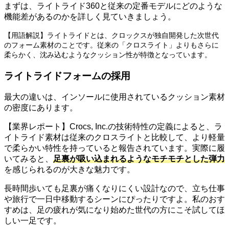
まずは、ライトライド360と従来の定番モデルにどのような
機能差があるのかを詳しく見ていきましょう。
【用語解説】ライトライドとは、クロックスが独自開発した次世代
のフォーム素材のことです。従来の「クロスライト」よりもさらに
柔らかく、沈み込むようなクッション性が特徴となっています。
ライトライドフォームの採用
最大の違いは、インソールに使用されているクッション素材
の密度にあります。
【業界レポート】Crocs, Inc.の技術特性の定義によると、ラ
イトライド素材は従来のクロスライトと比較して、より軽量
で柔らかい特性を持っていると報告されています。実際に履
いてみると、
足裏が吸い込まれるようなモチモチとした弾力
を感じられるのが大きな魅力です。
長時間歩いても足裏が痛くなりにくい設計なので、立ち仕事
や旅行で一日中移動するシーンにぴったりですよ。私のおす
すめは、足の疲れが気になり始めた世代の方にこそ試してほ
しい一足です。