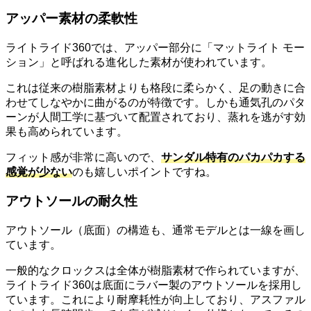
アッパー素材の柔軟性
ライトライド360では、アッパー部分に「マットライト モー
ション」と呼ばれる進化した素材が使われています。
これは従来の樹脂素材よりも格段に柔らかく、足の動きに合
わせてしなやかに曲がるのが特徴です。しかも通気孔のパタ
ーンが人間工学に基づいて配置されており、蒸れを逃がす効
果も高められています。
フィット感が非常に高いので、
サンダル特有のパカパカする
感覚が少ない
のも嬉しいポイントですね。
アウトソールの耐久性
アウトソール（底面）の構造も、通常モデルとは一線を画し
ています。
一般的なクロックスは全体が樹脂素材で作られていますが、
ライトライド360は底面にラバー製のアウトソールを採用し
ています。これにより耐摩耗性が向上しており、アスファル