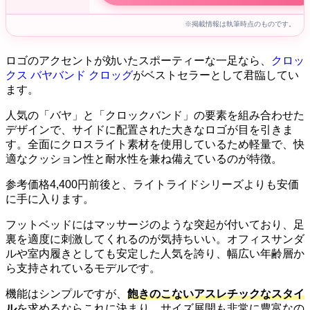
※掲載情報は執筆時点のものです。
ロゴのアクセントが効いたスポーティーな一足なら、
クロッ
クス バヤバンド クロッグ
がベストセラーとして君臨してい
ます。
人気の「バヤ」と「クロックバンド」の要素を組み合わせた
デザインで、サイドに配置された大きなロゴが目を引きま
す。全面にクロスライト素材を使用しているため軽量で、快
適なクッション性と耐水性を兼ね備えているのが特徴。
参考価格4,400円前後と、ライトライドシリーズよりも安価
に手に入ります。
フットベッドにはマッサージのような突起が付いており、足
裏を適度に刺激してくれるのが気持ちいい。オフィスサンダ
ルや室内履きとしても安定した人気を誇り、幅広い年齢層か
ら支持されているモデルです。
機能はシンプルですが、
飽きのこないアスレチックなスタイ
ル
を求めるならこれに決まり。サイズ展開も非常に豊富なの