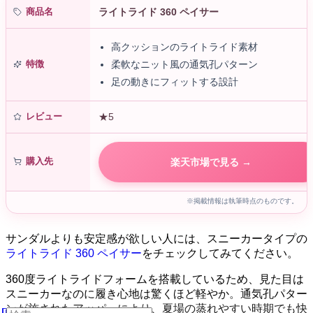
商品名
ライトライド 360 ペイサー
高クッションのライトライド素材
特徴
柔軟なニット風の通気孔パターン
足の動きにフィットする設計
レビュー
★5
購入先
楽天市場で見る →
※掲載情報は執筆時点のものです。
サンダルよりも安定感が欲しい人には、スニーカータイプの
ライトライド 360 ペイサー
をチェックしてみてください。
360度ライトライドフォームを搭載しているため、見た目は
スニーカーなのに履き心地は驚くほど軽やか。通気孔パター
ンが施されたアッパーにより、夏場の蒸れやすい時期でも快