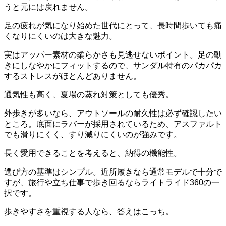
うと元には戻れません。
足の疲れが気になり始めた世代にとって、長時間歩いても痛
くなりにくいのは大きな魅力。
実はアッパー素材の柔らかさも見逃せないポイント。足の動
きにしなやかにフィットするので、サンダル特有のパカパカ
するストレスがほとんどありません。
通気性も高く、夏場の蒸れ対策としても優秀。
外歩きが多いなら、アウトソールの耐久性は必ず確認したい
ところ。底面にラバーが採用されているため、アスファルト
でも滑りにくく、すり減りにくいのが強みです。
長く愛用できることを考えると、納得の機能性。
選び方の基準はシンプル。近所履きなら通常モデルで十分で
すが、旅行や立ち仕事で歩き回るならライトライド360の一
択です。
歩きやすさを重視する人なら、答えはこっち。