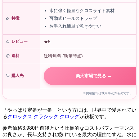
水に強く軽量なクロスライト素材
特徴
可動式ヒールストラップ
お手入れ簡単で乾きやすい
レビュー
★5
送料
送料無料 (執筆時点)
購入先
楽天市場で見る →
※掲載情報は執筆時点のものです。
「やっぱり定番が一番」という方には、世界中で愛されてい
る
クロックス クラシック クロッグ
が鉄板です。
参考価格3,980円前後という圧倒的なコストパフォーマンス
の良さが、長年支持され続けている最大の理由ですね。水に