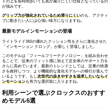
トの上を長時間歩いても底が減りにくい仕様となっているの
が強みです。
グリップ力が強化されているため滑りにくい
のも、アクティ
ブに動きたい人には心強い味方になりますね。
最新モデルインモーションの登場
ライトライド360の優れたクッション性をさらに進化させた
「インモーション クロッグ」が新しく登場しました。
このモデルは「フィールフリーテクノロジー」を組み合わせ
ることで、従来のフィット感に加えて足全体のサポート力を
さらに高めています。最新のトレンドとしては、定番の快適
さを維持しつつ、より機能的な進化モデルへの移行が進んで
いるようです。もし
次世代の歩きやすさを追求したいならイ
ンモーション
も有力な選択肢に入りますね。
利用シーンで選ぶクロックスのおすす
めモデル5選