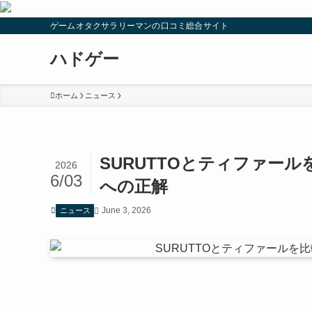
ゲームオタクサラリーマンの口コミ総合サイト
ハドゲー
ホーム
ニュース
SURUTTOとティファー
2026
6/03
への正解
June 3, 2026
ニュース