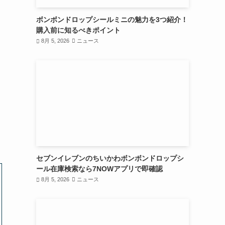
ボンボンドロップシールミニの魅力を3つ紹介！
購入前に知るべきポイント
8月 5, 2026
ニュース
セブンイレブンのちいかわボンボンドロップシ
ール在庫検索なら7NOWアプリで即確認
8月 5, 2026
ニュース