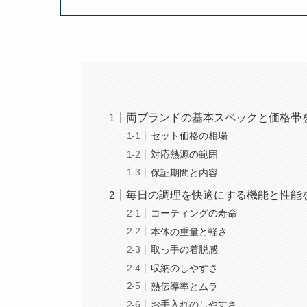
両ブランドの基本スペックと価格帯
セット価格の相場
対応熱源の範囲
保証期間と内容
毎日の調理を快適にする機能と性能
コーティングの寿命
本体の重量と軽さ
取っ手の着脱感
収納のしやすさ
熱伝導率とムラ
お手入れのしやすさ