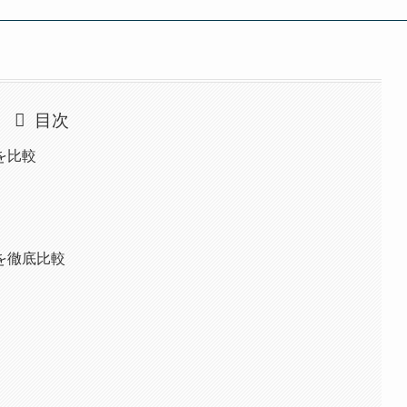
目次
を比較
を徹底比較