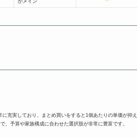
がメイン
常に充実しており、まとめ買いをすると1個あたりの単価が抑
まで、予算や家族構成に合わせた選択肢が非常に豊富です。