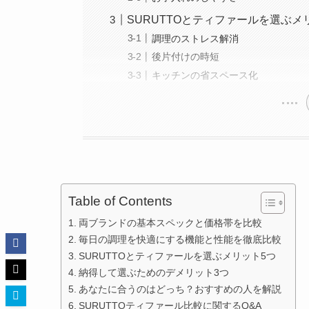
SURUTTOとティファールを選ぶメ
調理のストレス解消
後片付けの時短
キッチンの省スペース化
Table of Contents
両ブランドの基本スペックと価格帯を比較
毎日の調理を快適にする機能と性能を徹底比較
SURUTTOとティファールを選ぶメリット5つ
納得して選ぶためのデメリット3つ
あなたに合うのはどっち？おすすめの人を解説
SURUTTOティファール比較に関するQ&A