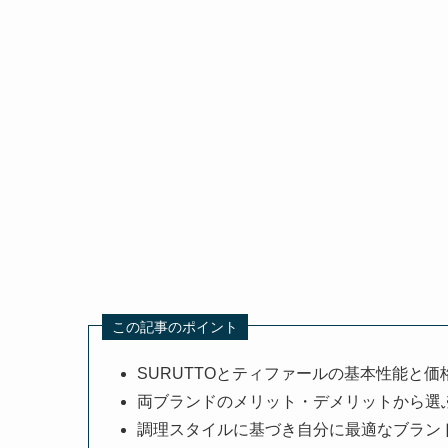
この記事のポイント
SURUTTOとティファールの基本性能と価
両ブランドのメリット・デメリットから選
調理スタイルに基づき自分に最適なブラン