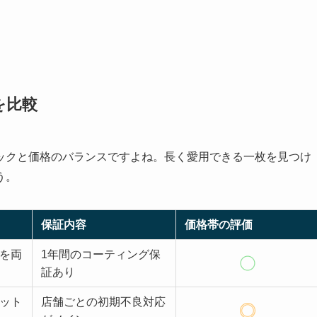
を比較
ックと価格のバランスですよね。長く愛用できる一枚を見つけ
う。
保証内容
価格帯の評価
を両
1年間のコーティング保
証あり
ット
店舗ごとの初期不良対応