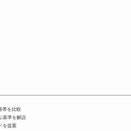
格帯を比較
ぶ基準を解説
ドを提案