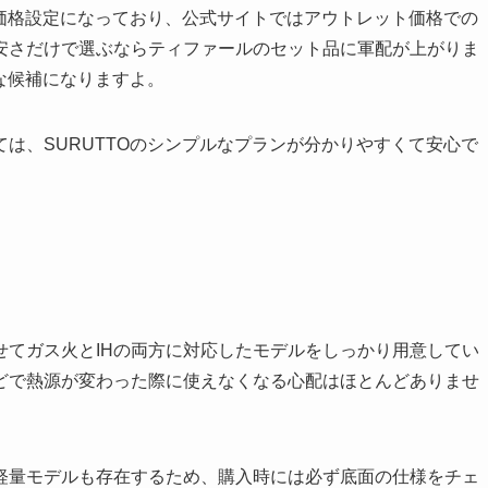
価格設定になっており、公式サイトではアウトレット価格での
安さだけで選ぶならティファールのセット品に軍配が上がりま
力な候補になりますよ。
は、SURUTTOのシンプルなプランが分かりやすくて安心で
せてガス火とIHの両方に対応したモデルをしっかり用意してい
どで熱源が変わった際に使えなくなる心配はほとんどありませ
軽量モデルも存在するため、購入時には必ず底面の仕様をチェ