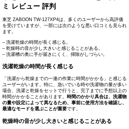
ミ レビュー 評判
東芝 ZABOON TW-127XP4は、多くのユーザーから高評価
を受けていますが、一部には次のような悪い口コミも見られ
ます。
– 洗濯乾燥の時間が長く感じる。
– 乾燥時の音が少し大きいと感じることがある。
– 洗濯槽の奥に手が届きにくく、掃除がしづらい。
洗濯乾燥の時間が長く感じる
「洗濯から乾燥までの一連の作業に時間がかかる」と感じる
ユーザーがいます。特に、急いでいる時や洗濯物の量が多い
場合、洗濯と乾燥をセットで行うと、完了までに予想以上の
時間がかかることがあります。
時間のかかり具合は、洗濯物
の量や設定によって異なるため、事前に使用方法を確認し、
最適なモードを選ぶことが重要
です。
乾燥時の音が少し大きいと感じることがある