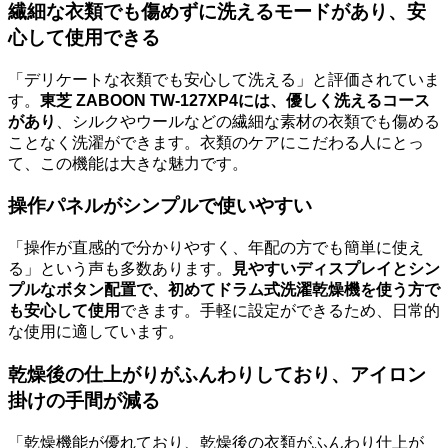
繊細な衣類でも傷めずに洗えるモードがあり、安
心して使用できる
「デリケートな衣類でも安心して洗える」と評価されていま
す。
東芝 ZABOON TW-127XP4には、優しく洗えるコース
があり
、シルクやウールなどの繊細な素材の衣類でも傷める
ことなく洗濯ができます。衣類のケアにこだわる人にとっ
て、この機能は大きな魅力です。
操作パネルがシンプルで使いやすい
「操作が直感的で分かりやすく、年配の方でも簡単に使え
る」という声も多数あります。
見やすいディスプレイとシン
プルなボタン配置で、初めてドラム式洗濯乾燥機を使う方で
も安心して使用
できます。手軽に設定ができるため、日常的
な使用に適しています。
乾燥後の仕上がりがふんわりしており、アイロン
掛けの手間が減る
「乾燥機能が優れており、乾燥後の衣類がふんわり仕上が