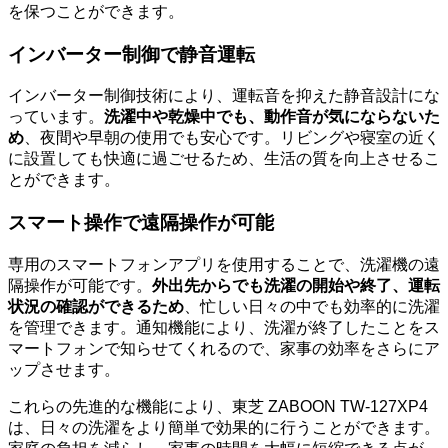
を保つことができます。
インバーター制御で静音運転
インバーター制御技術により、運転音を抑えた静音設計にな
っています。
洗濯中や乾燥中でも、動作音が気にならないた
め
、夜間や早朝の使用でも安心です。リビングや寝室の近く
に設置しても快適に過ごせるため、生活の質を向上させるこ
とができます。
スマート操作で遠隔操作が可能
専用のスマートフォンアプリを使用することで、洗濯機の遠
隔操作が可能です。
外出先からでも洗濯の開始や終了、運転
状況の確認ができるため
、忙しい日々の中でも効率的に洗濯
を管理できます。通知機能により、洗濯が終了したことをス
マートフォンで知らせてくれるので、家事の効率をさらにア
ップさせます。
これらの先進的な機能により、東芝 ZABOON TW-127XP4
は、日々の洗濯をより簡単で効果的に行うことができます。