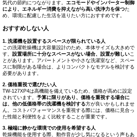
気代の節約につながります。
エコモードやインバーター制御
により、エネルギー消費を抑えながら高い洗浄力を保つ
た
め、環境に配慮した生活を送りたい方におすすめです。
おすすめしない人
1. 洗濯機を設置するスペースが限られている人
この洗濯乾燥機は大容量設計のため、本体サイズも大きめで
す。
設置場所に十分なスペースがない場合、設置が難しい
こ
とがあります。アパートメントや小さな洗濯室など、スペー
スに制限がある場合は、よりコンパクトなモデルを検討する
必要があります。
2. 価格重視で選びたい人
TW-127XP4は高機能を備えているため、価格が高めに設定
されています。
予算に限りがあり、価格を重視する場合に
は、他の低価格帯の洗濯機を検討する
方が良いかもしれませ
ん。コストパフォーマンスを重視する際には、価格に見合っ
た性能と利便性をよく比較することが重要です。
3. 極端に静かな環境での使用を希望する人
乾燥機能を使用する際、動作音が少し気になるという声もあ