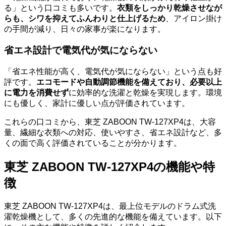
る」という口コミも多いです。
衣類をしっかり乾燥させなが
らも、シワを抑えてふんわりと仕上げるため
、アイロン掛け
の手間が減り、日々の家事が楽になります。
省エネ設計で電気代が気にならない
「省エネ性能が高く、電気代が気にならない」という点も好
評です。
エコモードや自動調節機能を備えており、必要以上
に電力を消費せず
に効率的な洗濯と乾燥を実現します。環境
にも優しく、家計に優しい点が評価されています。
これらの口コミから、東芝 ZABOON TW-127XP4は、大容
量、繊細な衣類への対応、使いやすさ、省エネ設計など、多
くの面で高く評価されていることが分かります。
東芝 ZABOON TW-127XP4の機能や特
徴
東芝 ZABOON TW-127XP4は、最上位モデルのドラム式洗
濯乾燥機として、多くの先進的な機能を備えています。以下