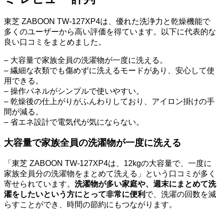
東芝 ZABOON TW-127XP4は、優れた洗浄力と乾燥機能で
多くのユーザーから高い評価を得ています。以下に代表的な
良い口コミをまとめました。
– 大容量で家族全員の洗濯物が一度に洗える。
– 繊細な衣類でも傷めずに洗えるモードがあり、安心して使
用できる。
– 操作パネルがシンプルで使いやすい。
– 乾燥後の仕上がりがふんわりしており、アイロン掛けの手
間が減る。
– 省エネ設計で電気代が気にならない。
大容量で家族全員の洗濯物が一度に洗える
「東芝 ZABOON TW-127XP4は、12kgの大容量で、一度に
家族全員分の洗濯物をまとめて洗える」という口コミが多く
寄せられています。
洗濯物が多い家庭や、週末にまとめて洗
濯をしたいという方にとって非常に便利
で、洗濯の回数を減
らすことができ、時間の節約にもつながります。