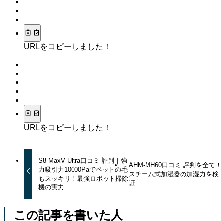
URLをコピーしました！
URLをコピーしました！
S8 MaxV Ultra口コミ 評判｜強
AHM-MH60口コミ 評判を全て
力吸引力10000Paでペットの毛
スチーム式加湿器の加湿力を検
もスッキリ！最強ロボット掃除
証
機の実力
この記事を書いた人