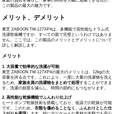
家庭の負担を減らし、家事の時間を大幅に短縮できる点が、
この製品の最大の魅力です。
メリット、デメリット
東芝 ZABOON TW-127XP4は、多機能で高性能なドラム式
洗濯乾燥機ですが、すべての面で完璧というわけではありま
せん。ここでは、この製品のメリットとデメリットについて
詳しく解説します。
メリット
1. 大容量で効率的な洗濯が可能
東芝 ZABOON TW-127XP4の最大のメリットは、12kgの大
容量を誇る点です。これにより、一度に大量の洗濯物を洗え
るため、
家族全員の洗濯物をまとめて処理
することができま
す。洗濯の頻度を減らし、時間の節約にもつながります。
2. 高性能な乾燥機能でふんわり仕上げ
ヒートポンプ乾燥技術を搭載しており、低温での乾燥が可能
です。このため、
衣類を傷めることなく、ふんわりとした仕
上がりを実現
します。特にデリケートな素材の衣類でも安心