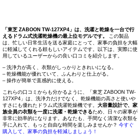
「東芝 ZABOON TW-127XP4」は、洗濯と乾燥を一台で行
えるドラム式洗濯乾燥機の最上位モデルです。
この製品
は、忙しい日常生活を送る家庭にとって、家事の負担を大幅
に軽減してくれる頼もしいアイテムです。以下は、実際に使
用しているユーザーからの良い口コミを紹介します。
– 洗浄力が高く、衣類がしっかりときれいになる。
– 乾燥機能が優れていて、ふんわりと仕上がる。
– 操作が簡単で直感的に使える。
これらの口コミからも分かるように、「東芝 ZABOON TW-
127XP4」は、洗浄力だけでなく、乾燥機能の高さと使いや
すさにも優れたドラム式洗濯乾燥機です。
大容量設計で、家
族全員の衣類を一度に洗濯・乾燥できる
ため、日々の家事が
非常に効率的になります。あなたも、手間なく清潔な衣類を
手に入れて、もっと自由な時間を楽しみませんか？
今すぐ
購入して、家事の負担を軽減しましょう！