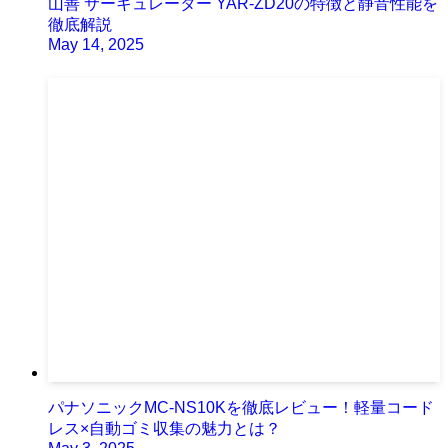
山善 サーキュレーター YAR-ZD20の特徴と静音性能を
徹底解説
May 14, 2025
パナソニックMC-NS10Kを徹底レビュー！軽量コード
レス×自動ゴミ収集の魅力とは？