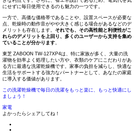
きな利点です。さらに、省エネ設計であるため、電気代を気
にせずに毎日使用できるのも魅力の一つです。
一方で、高価な価格帯であることや、設置スペースが必要な
点、乾燥時の動作音がやや大きく感じる場合があるなどのデ
メリットも存在します。
それでも、その高性能と利便性がこ
れらのデメリットを上回り、多くのユーザーから支持を集め
ていることが分かります
。
東芝 ZABOON TW-127XP4は、特に家族が多く、大量の洗
濯物を効率よく処理したい方や、衣類のケアにこだわりがあ
る方に最適な洗濯乾燥機です。家事の負担を減らし、快適な
生活をサポートする強力なパートナーとして、あなたの家庭
に導入する価値があります。
この洗濯乾燥機で毎日の洗濯をもっと楽に、もっと快適にし
ましょう！
家電
よかったらシェアしてね！