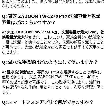
回答をまとめました。購入前に疑問を解消して、最適な選択
をしてください。
Q: 東芝 ZABOON TW-127XP4の洗濯容量と乾燥
容量はどのくらいですか？
A: 東芝 ZABOON TW-127XP4は、洗濯容量が最大12kg、乾
燥容量が最大6kgです。
これにより、家族全員分の洗濯物を
一度に洗濯・乾燥することができ、洗濯の頻度を減らすこと
が可能です。大量の洗濯物が出る家庭でも効率よく家事をこ
なせます。
Q: 温水洗浄機能はどのようにして使いますか？
A: 温水洗浄機能は、専用のコースを選択することで簡単に
使用できます。
東芝 ZABOON TW-127XP4では、40℃と
60℃の温水設定が可能です。この温水洗浄により、油汚れ
や皮脂汚れを効果的に落とすことができ、衣類を清潔に保て
ます。
Q: スマートフォンアプリで何ができますか？