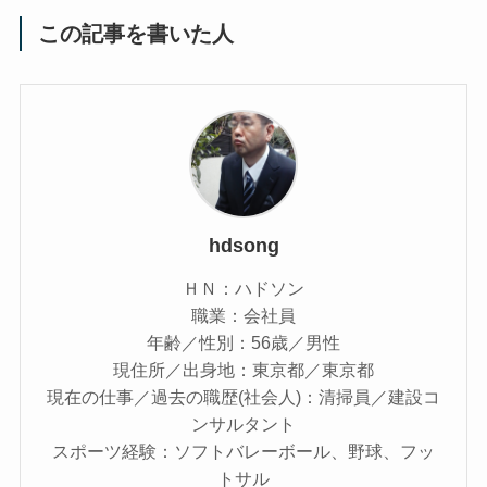
この記事を書いた人
hdsong
ＨＮ：ハドソン
職業：会社員
年齢／性別：56歳／男性
現住所／出身地：東京都／東京都
現在の仕事／過去の職歴(社会人)：清掃員／建設コ
ンサルタント
スポーツ経験：ソフトバレーボール、野球、フッ
トサル