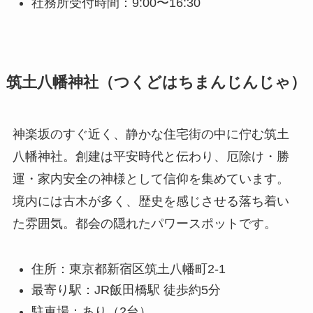
社務所受付時間：9:00〜16:30
筑土八幡神社（つくどはちまんじんじゃ）
神楽坂のすぐ近く、静かな住宅街の中に佇む筑土
八幡神社。創建は平安時代と伝わり、厄除け・勝
運・家内安全の神様として信仰を集めています。
境内には古木が多く、歴史を感じさせる落ち着い
た雰囲気。都会の隠れたパワースポットです。
住所：東京都新宿区筑土八幡町2-1
最寄り駅：JR飯田橋駅 徒歩約5分
駐車場：あり（2台）