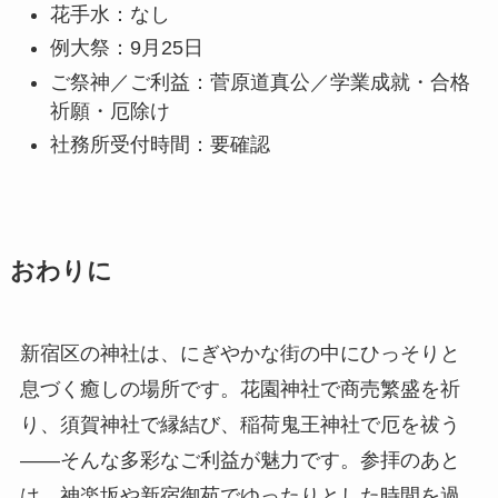
花手水：なし
例大祭：9月25日
ご祭神／ご利益：菅原道真公／学業成就・合格
祈願・厄除け
社務所受付時間：要確認
おわりに
新宿区の神社は、にぎやかな街の中にひっそりと
息づく癒しの場所です。花園神社で商売繁盛を祈
り、須賀神社で縁結び、稲荷鬼王神社で厄を祓う
——そんな多彩なご利益が魅力です。参拝のあと
は、神楽坂や新宿御苑でゆったりとした時間を過