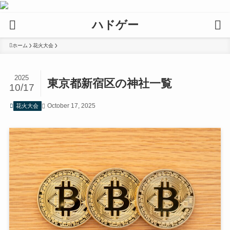
ハドゲー
ホーム
花火大会
2025
東京都新宿区の神社一覧
10/17
October 17, 2025
花火大会