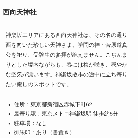
西向天神社
神楽坂エリアにある西向天神社は、その名の通り
西を向いた珍しい天神さま。学問の神・菅原道真
公を祀り、受験生の参拝が絶えません。こぢんま
りとした境内ながらも、春には梅が咲き、穏やか
な空気が漂います。神楽坂散歩の途中に立ち寄り
たい癒しのスポットです。
住所：東京都新宿区赤城下町62
最寄り駅：東京メトロ神楽坂駅 徒歩約5分
駐車場：なし
御朱印：あり（書置き）