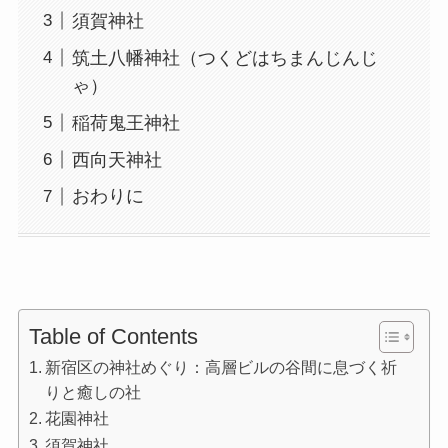
須賀神社
筑土八幡神社（つくどはちまんじんじ
ゃ）
稲荷鬼王神社
西向天神社
おわりに
Table of Contents
新宿区の神社めぐり：高層ビルの谷間に息づく祈
りと癒しの社
花園神社
須賀神社