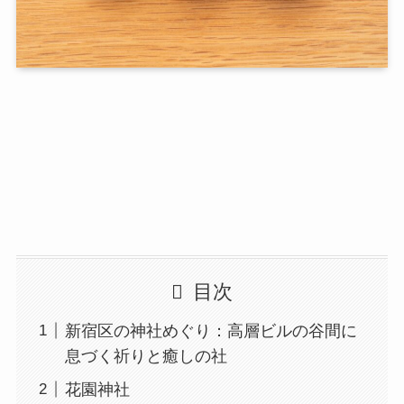
目次
新宿区の神社めぐり：高層ビルの谷間に
息づく祈りと癒しの社
花園神社