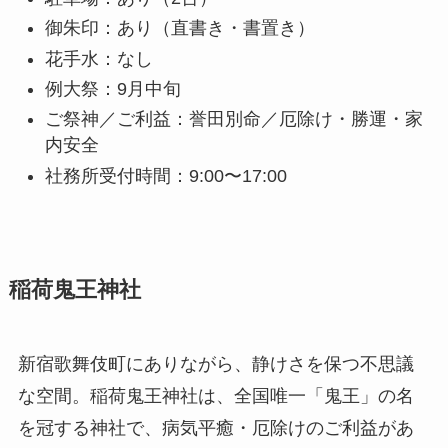
御朱印：あり（直書き・書置き）
花手水：なし
例大祭：9月中旬
ご祭神／ご利益：誉田別命／厄除け・勝運・家
内安全
社務所受付時間：9:00〜17:00
稲荷鬼王神社
新宿歌舞伎町にありながら、静けさを保つ不思議
な空間。稲荷鬼王神社は、全国唯一「鬼王」の名
を冠する神社で、病気平癒・厄除けのご利益があ