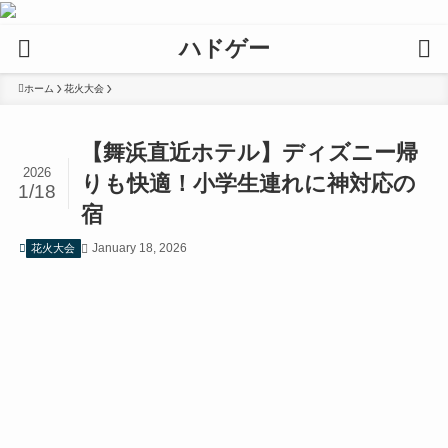
ハドゲー
ホーム
花火大会
【舞浜直近ホテル】ディズニー帰
2026
りも快適！小学生連れに神対応の
1/18
宿
January 18, 2026
花火大会