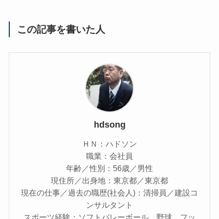
この記事を書いた人
hdsong
ＨＮ：ハドソン
職業：会社員
年齢／性別：56歳／男性
現住所／出身地：東京都／東京都
現在の仕事／過去の職歴(社会人)：清掃員／建設コ
ンサルタント
スポーツ経験：ソフトバレーボール、野球、フッ