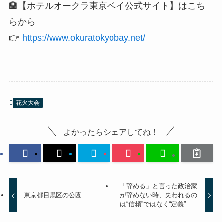
🏨【ホテルオークラ東京ベイ公式サイト】はこち
らから
👉
https://www.okuratokyobay.net/
花火大会
よかったらシェアしてね！
「辞める」と言った政治家
東京都目黒区の公園
が辞めない時、失われるの
は“信頼”ではなく“定義”