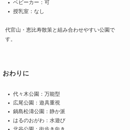
ベビーカー：可
授乳室：なし
代官山・恵比寿散策と組み合わせやすい公園で
す。
おわりに
代々木公園：万能型
広尾公園：遊具重視
鍋島松濤公園：静か派
はるのおがわ：水遊び
北谷公園：街歩き向き