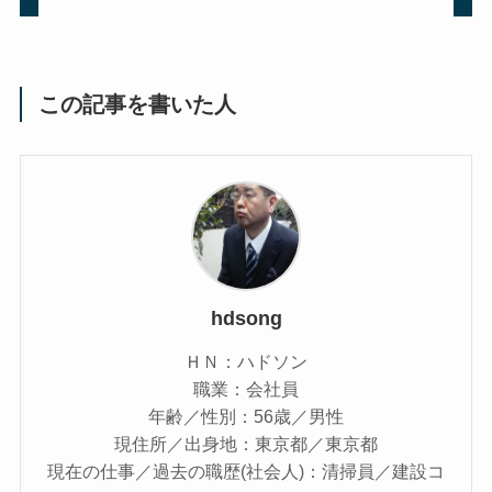
この記事を書いた人
hdsong
ＨＮ：ハドソン
職業：会社員
年齢／性別：56歳／男性
現住所／出身地：東京都／東京都
現在の仕事／過去の職歴(社会人)：清掃員／建設コ