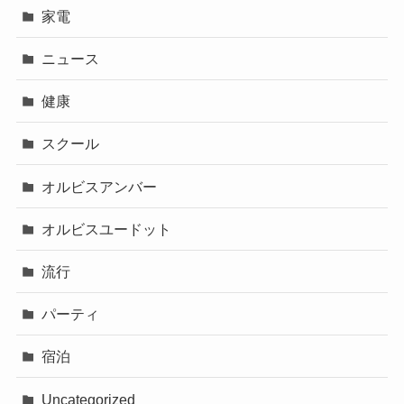
家電
ニュース
健康
スクール
オルビスアンバー
オルビスユードット
流行
パーティ
宿泊
Uncategorized