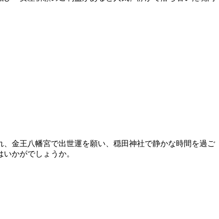
れ、金王八幡宮で出世運を願い、穏田神社で静かな時間を過ご
はいかがでしょうか。