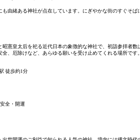
にも由緒ある神社が点在しています。にぎやかな街のすぐそば
と昭憲皇太后を祀る近代日本の象徴的な神社で、初詣参拝者数
安全、厄除けなど、あらゆる願いを受け止めてくれる場所です
駅 徒歩約1分
安全・開運
・出世開運のご利益で知られる人気の神社。境内には縄文時代