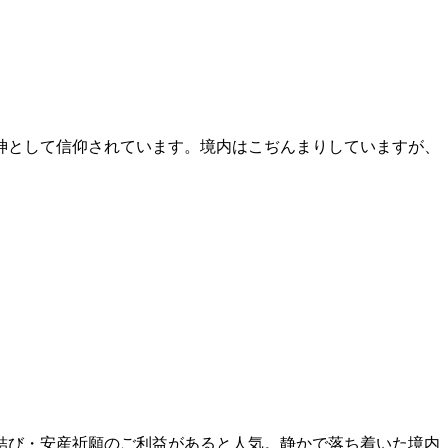
神として信仰されています。境内はこぢんまりしていますが、
縁結び・安産祈願のご利益があると人気。静かで落ち着いた境内