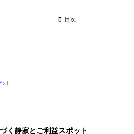
目次
ポット
息づく静寂とご利益スポット