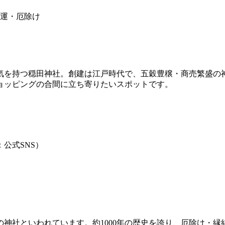
運・厄除け
気を持つ穏田神社。創建は江戸時代で、五穀豊穣・商売繁盛の
ョッピングの合間に立ち寄りたいスポットです。
：公式SNS）
神社といわれています。約1000年の歴史を誇り、厄除け・