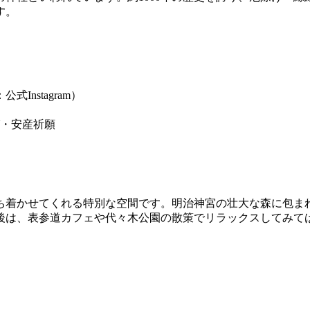
す。
Instagram）
・安産祈願
ち着かせてくれる特別な空間です。明治神宮の壮大な森に包ま
後は、表参道カフェや代々木公園の散策でリラックスしてみて