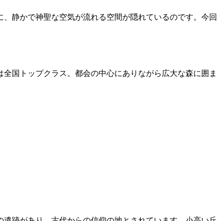
に、静かで神聖な空気が流れる空間が隠れているのです。今回
は全国トップクラス。都会の中心にありながら広大な森に囲ま
。
の遺跡があり、古代からの信仰の地とされています。小高い丘