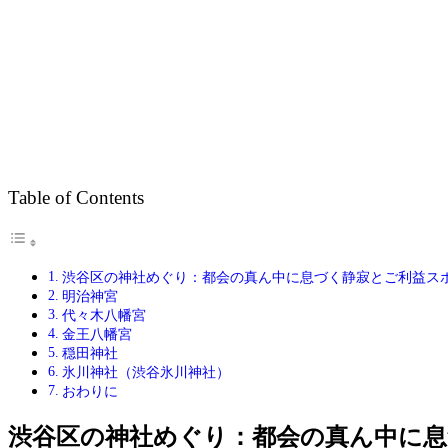
Table of Contents
渋谷区の神社めぐり：都会の真ん中に息づく静寂とご利益ス
明治神宮
代々木八幡宮
金王八幡宮
穏田神社
氷川神社（渋谷氷川神社）
おわりに
渋谷区の神社めぐり：都会の真ん中に