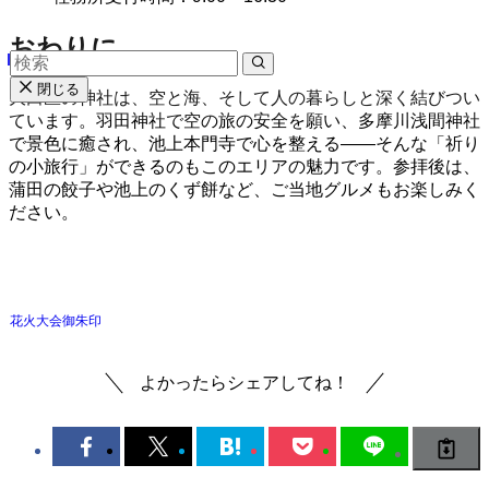
おわりに
閉じる
大田区の神社は、空と海、そして人の暮らしと深く結びつい
ています。羽田神社で空の旅の安全を願い、多摩川浅間神社
で景色に癒され、池上本門寺で心を整える——そんな「祈り
の小旅行」ができるのもこのエリアの魅力です。参拝後は、
蒲田の餃子や池上のくず餅など、ご当地グルメもお楽しみく
ださい。
花火大会
御朱印
よかったらシェアしてね！