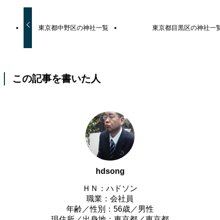
東京都中野区の神社一覧
東京都目黒区の神社一
この記事を書いた人
hdsong
ＨＮ：ハドソン
職業：会社員
年齢／性別：56歳／男性
現住所／出身地：東京都／東京都