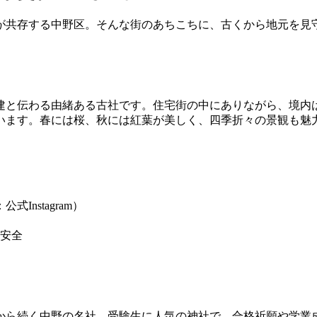
が共存する中野区。そんな街のあちこちに、古くから地元を見
建と伝わる由緒ある古社です。住宅街の中にありながら、境内
います。春には桜、秋には紅葉が美しく、四季折々の景観も魅
Instagram）
安全
から続く中野の名社。受験生に人気の神社で、合格祈願や学業