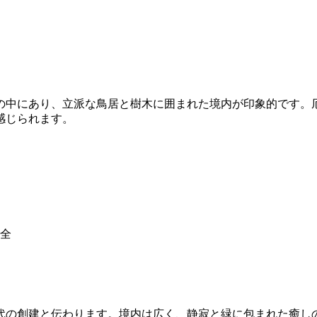
の中にあり、立派な鳥居と樹木に囲まれた境内が印象的です。
感じられます。
）
全
代の創建と伝わります。境内は広く、静寂と緑に包まれた癒し