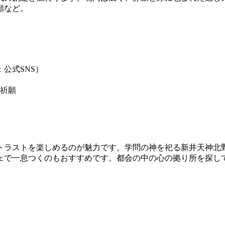
願など。
：公式SNS）
祈願
トラストを楽しめるのが魅力です。学問の神を祀る新井天神北
ェで一息つくのもおすすめです。都会の中の心の拠り所を探し