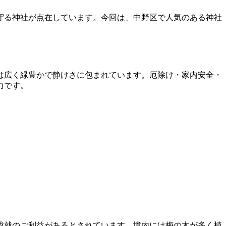
守る神社が点在しています。今回は、中野区で人気のある神社
は広く緑豊かで静けさに包まれています。厄除け・家内安全・
力です。
成就のご利益があるとされています。境内には梅の木が多く植