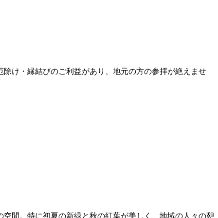
厄除け・縁結びのご利益があり、地元の方の参拝が絶えませ
の空間。特に初夏の新緑と秋の紅葉が美しく、地域の人々の憩