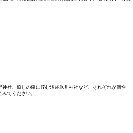
野神社、癒しの森に佇む沼袋氷川神社など、それぞれが個性
てみてください。