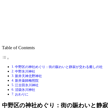
Table of Contents
中野区の神社めぐり：街の賑わいと静寂が交わる癒しの社
中野氷川神社
新井天神北野神社
新井薬師梅照院
江古田氷川神社
沼袋氷川神社
おわりに
中野区の神社めぐり：街の賑わいと静