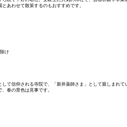
園とあわせて散策するのもおすすめです。
除け
として信仰される寺院で、「新井薬師さま」として親しまれて
で、春の景色は見事です。