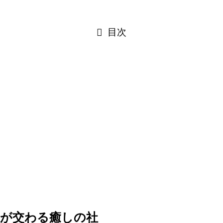
目次
寂が交わる癒しの社