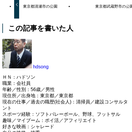
東京都清瀬市の公園
東京都武蔵野市の公
この記事を書いた人
hdsong
ＨＮ：ハドソン
職業：会社員
年齢／性別：56歳／男性
現住所／出身地：東京都／東京都
現在の仕事／過去の職歴(社会人)：清掃員／建設コンサルタ
ント
スポーツ経験：ソフトバレーボール、野球、フットサル
趣味／マイブーム：ポイ活／アフィリエイト
好きな映画：シャレード