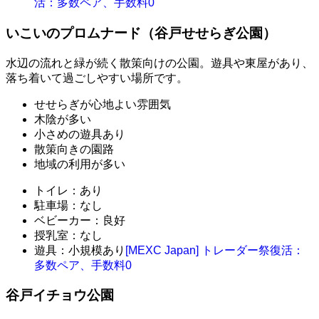
活：多数ペア、手数料0
いこいのプロムナード（谷戸せせらぎ公園）
水辺の流れと緑が続く散策向けの公園。遊具や東屋があり、
落ち着いて過ごしやすい場所です。
せせらぎが心地よい雰囲気
木陰が多い
小さめの遊具あり
散策向きの園路
地域の利用が多い
トイレ：あり
駐車場：なし
ベビーカー：良好
授乳室：なし
遊具：小規模あり
[MEXC Japan] トレーダー祭復活：
多数ペア、手数料0
谷戸イチョウ公園