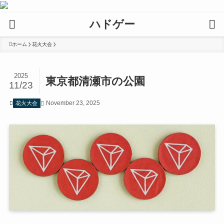
ハドゲー
ホーム
花火大会
2025
東京都清瀬市の公園
11/23
November 23, 2025
花火大会