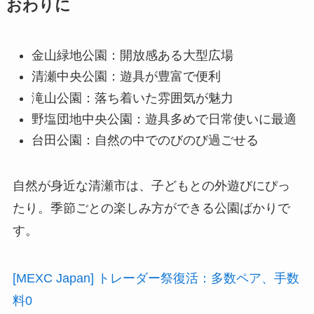
おわりに
金山緑地公園：開放感ある大型広場
清瀬中央公園：遊具が豊富で便利
滝山公園：落ち着いた雰囲気が魅力
野塩団地中央公園：遊具多めで日常使いに最適
台田公園：自然の中でのびのび過ごせる
自然が身近な清瀬市は、子どもとの外遊びにぴっ
たり。季節ごとの楽しみ方ができる公園ばかりで
す。
[MEXC Japan] トレーダー祭復活：多数ペア、手数
料0