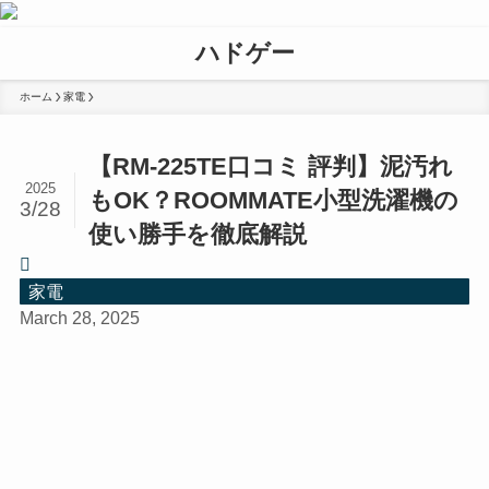
ハドゲー
ホーム
家電
【RM-225TE口コミ 評判】泥汚れ
2025
もOK？ROOMMATE小型洗濯機の
3/28
使い勝手を徹底解説
家電
March 28, 2025