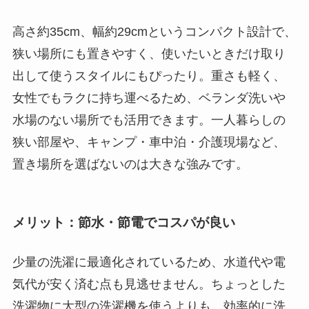
高さ約35cm、幅約29cmというコンパクト設計で、
狭い場所にも置きやすく、使いたいときだけ取り
出して使うスタイルにもぴったり。重さも軽く、
女性でもラクに持ち運べるため、ベランダ洗いや
水場のない場所でも活用できます。一人暮らしの
狭い部屋や、キャンプ・車中泊・介護現場など、
置き場所を選ばないのは大きな強みです。
メリット：節水・節電でコスパが良い
少量の洗濯に最適化されているため、水道代や電
気代が安く済む点も見逃せません。ちょっとした
洗濯物に大型の洗濯機を使うよりも、効率的に洗