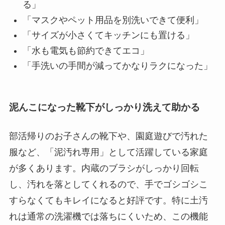
る」
「マスクやペット用品を別洗いできて便利」
「サイズが小さくてキッチンにも置ける」
「水も電気も節約できてエコ」
「手洗いの手間が減ってかなりラクになった」
泥んこになった靴下がしっかり洗えて助かる
部活帰りのお子さんの靴下や、園庭遊びで汚れた
服など、「泥汚れ専用」として活躍している家庭
が多くあります。内蔵のブラシがしっかり回転
し、汚れを落としてくれるので、手でゴシゴシこ
すらなくてもキレイになると好評です。特に土汚
れは通常の洗濯機では落ちにくいため、この機能