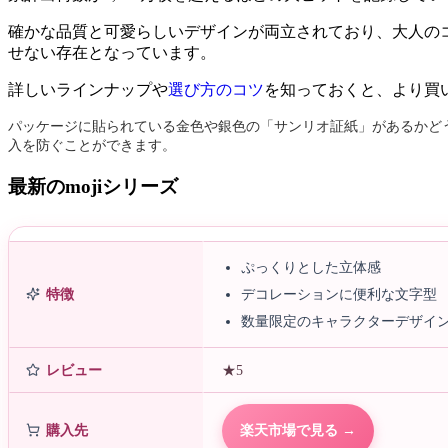
確かな品質と可愛らしいデザインが両立されており、大人の
せない存在となっています。
詳しいラインナップや
選び方のコツ
を知っておくと、より買
パッケージに貼られている金色や銀色の「サンリオ証紙」があるかど
入を防ぐことができます。
最新のmojiシリーズ
ぷっくりとした立体感
特徴
デコレーションに便利な文字型
数量限定のキャラクターデザイ
レビュー
★5
購入先
楽天市場で見る →