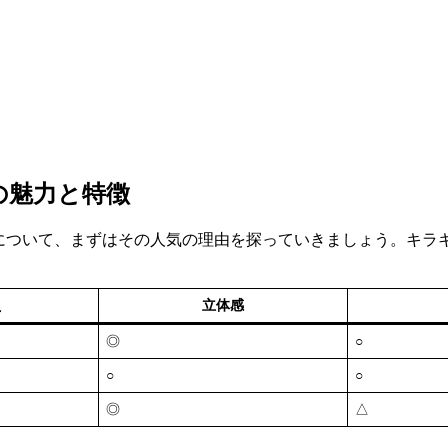
の魅力と特徴
ルについて、まずはその人気の理由を探っていきましょう。キラ
え
立体感
◎
○
○
○
◎
△