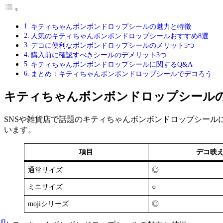
キティちゃんボンボンドロップシールの魅力と特徴
人気のキティちゃんボンボンドロップシールおすすめ8選
デコに便利なボンボンドロップシールのメリット5つ
購入前に確認すべきシールのデメリット3つ
キティちゃんボンボンドロップシールに関するQ&A
まとめ：キティちゃんボンボンドロップシールでデコろう
キティちゃんボンボンドロップシール
SNSや雑貨店で話題のキティちゃんボンボンドロップシー
います。
項目
デコ映
通常サイズ
◎
ミニサイズ
○
mojiシリーズ
◎