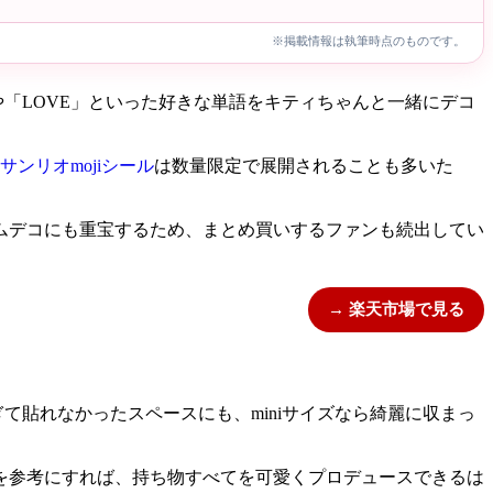
※掲載情報は執筆時点のものです。
や「LOVE」といった好きな単語をキティちゃんと一緒にデコ
サンリオmojiシール
は数量限定で展開されることも多いた
ムデコにも重宝するため、まとめ買いするファンも続出してい
→ 楽天市場で見る
て貼れなかったスペースにも、miniサイズなら綺麗に収まっ
を参考にすれば、持ち物すべてを可愛くプロデュースできるは