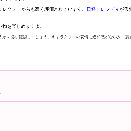
コレクターからも高く評価されています。
日経トレンディ
が選
い物を楽しめますよ。
うかを必ず確認しましょう。キャラクターの表情に違和感がないか、裏
ン