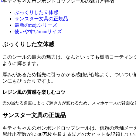
キティちゃんボンボンドロップシールの魅力と特徴
ぷっくりした立体感
サンスター文具の正規品
最新のmojiシリーズ
使いやすいminiサイズ
ぷっくりした立体感
このシールの最大の魅力は、なんといっても樹脂コーティン
ように輝きます。
厚みがあるため指先に引っかかる感触が心地よく、ついつい
ンにもぴったりですよ。
レジン風の質感を楽しむコツ
光の当たる角度によって輝き方が変わるため、スマホケースの背面な
サンスター文具の正規品
キティちゃんのボンボンドロップシールは、信頼の老舗メー
累計出荷数が1,500万枚を超えるほどの大ヒットを記録して