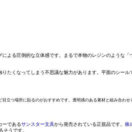
グによる圧倒的な立体感です。まるで本物のレジンのような「
触りたくなってしまう不思議な魅力があります。平面のシール
ど目立つ場所に貼るのがおすすめです。透明感のある素材と組み合わせ
カーである
サンスター文具
から発売されている正規品です。
株
いるそうです。