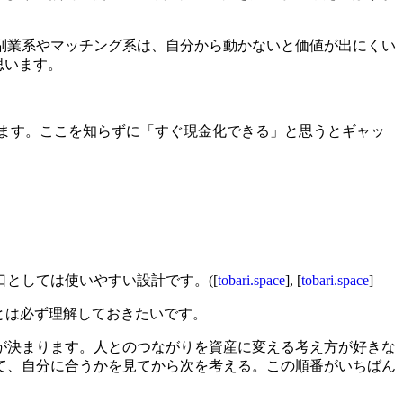
副業系やマッチング系は、自分から動かないと価値が出にくい
思います。
います。ここを知らずに「すぐ現金化できる」と思うとギャッ
としては使いやすい設計です。([
tobari.space
], [
tobari.space
]
とは必ず理解しておきたいです。
が決まります。人とのつながりを資産に変える考え方が好きな
て、自分に合うかを見てから次を考える。この順番がいちばん