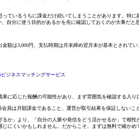
思っているうちに課金だけ続いてしまうことがあります。特に
いか、自分に使う目的があるかを先に確認しておくのが大事だと
金額は3,000円、支払時期は月末締め翌月末が基本とされて
2Bビジネスマッチングサービス
果に応じた報酬の可能性があり、まず雰囲気を確認する入り口
有料会員は月額課金であること、運営が取引結果を保証しないこ
げるか」より、「自分の人脈や発信をどう活かせるか」で相性
感じにくいかもしれません。だからこそ、まずは無料で確かめ