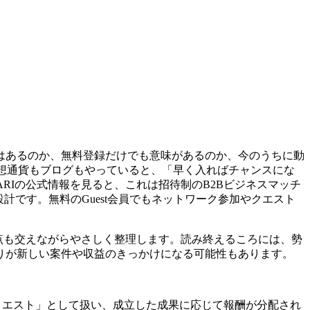
はあるのか、無料登録だけでも意味があるのか、今のうちに動
仮想通貨もブログもやっていると、「早く入ればチャンスにな
RIの公式情報を見ると、これは招待制のB2Bビジネスマッチ
計です。無料のGuest会員でもネットワーク参加やクエスト
視点も交えながらやさしく整理します。読み終えるころには、勢
りが新しい案件や収益のきっかけになる可能性もあります。
「クエスト」として扱い、成立した成果に応じて報酬が分配され