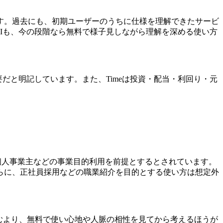
す。過去にも、初期ユーザーのうちに仕様を理解できたサービ
RIも、今の段階なら無料で様子見しながら理解を深める使い方
だと明記しています。また、Timeは投資・配当・利回り・元
や個人事業主などの事業目的利用を前提とするとされています。
らに、正社員採用などの職業紹介を目的とする使い方は想定外
込むより、無料で使い心地や人脈の相性を見てから考えるほうが