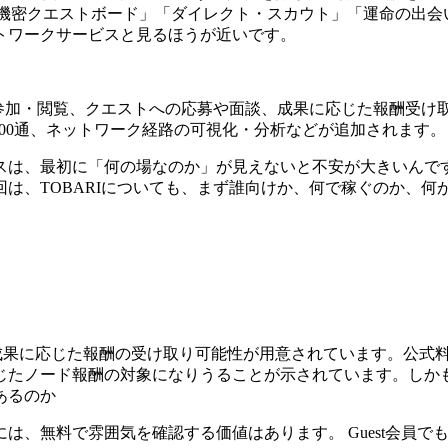
機密クエストボード」「ダイレクト・スカウト」「運命の出会
トワークサービスと見るほうが近いです。
ク参加・閲覧、クエストへの応募や面談、成果に応じた報酬受け取
M100通、ネットワーク経路の可視化・分析などが追加されます。
スは、最初に「何の場なのか」が見えないと不安が大きいんで
は、TOBARIについても、まず誰向けか、何で稼ぐのか、
介や成果に応じた報酬の受け取り可能性が用意されています。公
じたノード報酬の対象になりうることが示されています。しか
あるのか
は、無料で雰囲気を確認する価値はあります。 Guest会員で