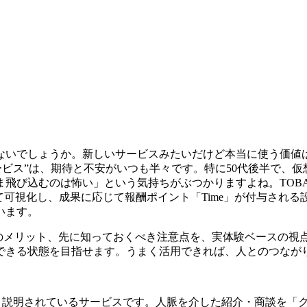
ないでしょうか。新しいサービスみたいだけど本当に使う価値
ービス”は、期待と不安がいつも半々です。特に50代後半で、
飛び込むのは怖い」という気持ちがぶつかりますよね。TOBA
可視化し、成果に応じて報酬ポイント「Time」が付与される設
います。
録のメリット、先に知っておくべき注意点を、実体験ベースの
できる状態を目指せます。うまく活用できれば、人とのつなが
グ」と説明されているサービスです。人脈を介した紹介・商談を