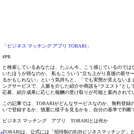
「
ビジネス マッチング アプリ TOBARI
」
#PR
と検索しているあなたは、たぶん今、こう感じているのでは
いたほうが得なのか。 私もこういう“立ち上がり直後の新サ
るかもしれない」という気持ちと、「でも実態が見えないまま
ングサービスで、人脈を介した紹介や商談を“クエスト”として
応募、紹介成果に応じた報酬の受け取りが可能と案内されて
この記事では、TOBARIがどんなサービスなのか、無料登
いで登録するか、慎重に様子を見るかを、自分の基準で判断
ビジネス マッチング アプリ TOBARIとは何か
TOBARIは、公式には「招待制のB2Bビジネスマッチン