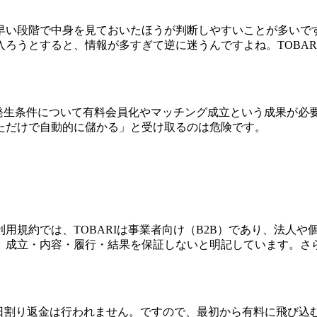
早い段階で中身を見ておいたほうが判断しやすいことが多いで
ろうとすると、情報が多すぎて逆に迷うんですよね。TOBA
の発生条件について有料会員化やマッチング成立という成果が必要
ただけで自動的に儲かる」と受け取るのは危険です。
用規約では、TOBARIは事業者向け（B2B）であり、法人
、成立・内容・履行・結果を保証しないと明記しています。さ
一方、日割り返金は行われません。ですので、最初から有料に飛び