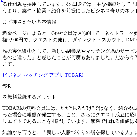
る仕組みを採用しています。公式LPでは、主な機能として「
うより、案件・協業・紹介を前提にしたビジネス寄りのネッ
まず押さえたい基本情報
料金ページによると、Guest会員は月額0円で、ネットワー
額9,900円で、クエストの発行、ダイレクト・スカウト、D
私の実体験①として、新しい副業系やマッチング系のサービ
ものと違った」と感じたことが何度もありました。だから今回
ます。
ビジネス マッチング アプリ TOBARI
#PR
を無料登録するメリット
TOBARIの無料会員には、ただ“見るだけ”ではなく、紹
った場合に報酬が発生する」こと、さらにクエスト成立に応
リエイトであることを明記しています。無料で触れる価値は
結論から言うと、「新しい人脈づくりの場を探している人」に