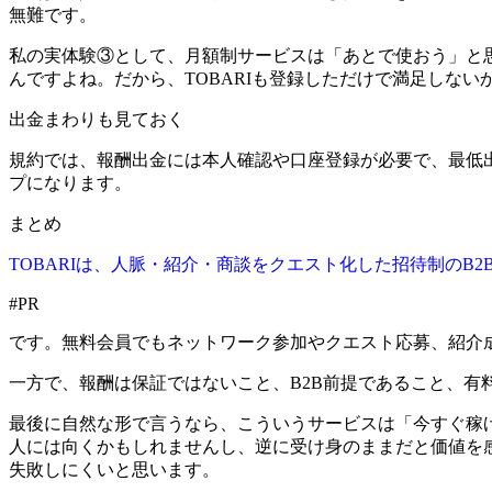
無難です。
私の実体験③として、月額制サービスは「あとで使おう」と
んですよね。だから、TOBARIも登録しただけで満足しな
出金まわりも見ておく
規約では、報酬出金には本人確認や口座登録が必要で、最低出
プになります。
まとめ
TOBARIは、人脈・紹介・商談をクエスト化した招待制のB
#PR
です。無料会員でもネットワーク参加やクエスト応募、紹介成
一方で、報酬は保証ではないこと、B2B前提であること、
最後に自然な形で言うなら、こういうサービスは「今すぐ稼
人には向くかもしれませんし、逆に受け身のままだと価値を
失敗しにくいと思います。