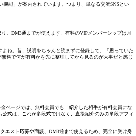
い機能」が案内されています。つまり、単なる交流SNSとい
り、DM3通までが使えます。有料のVIPメンバーシップは月
すよね。昔、説明をちゃんと読まずに登録して、「思っていた
何が無料で何が有料かを先に整理してから見るのが大事だと感じ
式料金ページでは、無料会員でも「紹介した相手が有料会員にな
も公式は、これが多段式ではなく、直接紹介のみの単段アフィ
もクエスト応募や面談、DM3通まで使えるため、完全に受け身