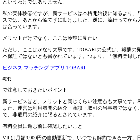
というわけではありません。
私の実体験②ですが、新サービスは本格開始後に知るより、
スでは、あとから慌てずに動けました。逆に、流行ってから入
は合っています。
メリットだけでなく、ここは冷静に見たい
ただし、ここはかなり大事です。TOBARIの公式は、報酬
本保証ではないとも書かれています。つまり、「無料登録し
ビジネス マッチング アプリ TOBARI
#PR
で注意しておきたいポイント
新サービスほど、メリットと同じくらい注意点も大事です。利
また、運営は利用者間の紹介・商談・取引の当事者ではなく
で、非雇用の紹介に限るとされています。
有料会員に進む前に確認したいこと
VIPは月額9,900円の自動更新で、いつでも解約できる