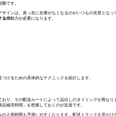
困難です。
デザインは、真っ先に在庫がなくなるのがいつもの光景となって
する
機動力が必要になります。
見つけるための具体的なテクニックを紹介します。
ており、その配送ルートによって品出しのタイミングが異なり
商品補充時間」を把握しておくのが近道です。
ルの入荷時間も予測しやすくなります。配送トラックを見かけ