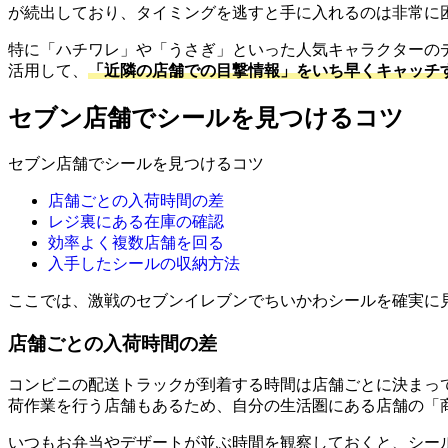
が続出しており、タイミングを逃すと手に入れるのは非常に
特に「ハチワレ」や「うさぎ」といった人気キャラクターの
活用して、
「近隣の店舗での目撃情報」をいち早くキャッチ
セブン店舗でシールを見つけるコツ
セブン店舗でシールを見つけるコツ
店舗ごとの入荷時間の差
レジ裏にある在庫の確認
効率よく複数店舗を回る
入手したシールの収納方法
ここでは、激戦のセブンイレブンでちいかわシールを確実に
店舗ごとの入荷時間の差
コンビニの配送トラックが到着する時間は店舗ごとに決まっ
荷作業を行う店舗もあるため、自分の生活圏にある店舗の「
いつもお弁当やデザートが並ぶ時間を観察しておくと、シー