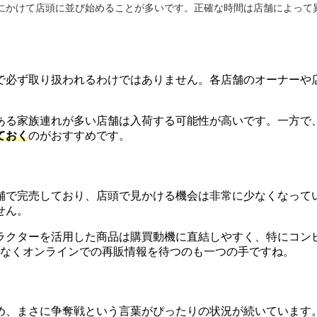
にかけて店頭に並び始めることが多いです。正確な時間は店舗によって
で必ず取り扱われるわけではありません。各店舗のオーナーや
ある家族連れが多い店舗は入荷する可能性が高いです。一方で
ておく
のがおすすめです。
舗で完売しており、店頭で見かける機会は非常に少なくなって
せん。
ラクターを活用した商品は購買動機に直結しやすく、特にコン
でなくオンラインでの再販情報を待つのも一つの手ですね。
め、まさに争奪戦という言葉がぴったりの状況が続いています