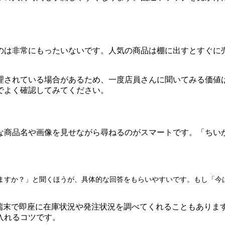
のは非常にもったいないです。人気の商品は棚に出すとすぐに
理されている場合があるため、一度店員さんに聞いてみる価値
でよく確認してみてください。
な商品名や画像を見せながら尋ねるのがスマートです。「ちい
ますか？」と聞くほうが、具体的な回答をもらいやすいです。もし「今
の端末で即座に在庫状況や発注状況を調べてくれることもありま
入れるコツです。