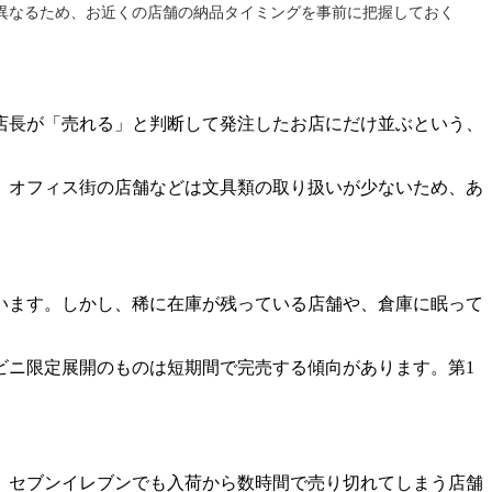
異なるため、お近くの店舗の納品タイミングを事前に把握しておく
店長が「売れる」と判断して発注したお店にだけ並ぶという、
、オフィス街の店舗などは文具類の取り扱いが少ないため、あ
います。しかし、稀に在庫が残っている店舗や、倉庫に眠って
ビニ限定展開のものは短期間で完売する傾向があります。第1
。セブンイレブンでも入荷から数時間で売り切れてしまう店舗