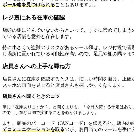
ボール箱を見つけられる
こともありますよ。
レジ裏にある在庫の確認
店頭の棚に並んでいないからといって、すぐに諦めてしまう
ている店舗も意外と存在します。
特に小さくて盗難のリスクがあるシール類は、レジ付近で管
じ場所に置かれている可能性が高いので、足元や棚の隅々ま
店員さんへの上手な尋ね方
店員さんに在庫を確認するときは、忙しい時間を避け、正確
スマホの画面を見せると店員さんも探しやすくなります。
店員さんへ聞くときのコツ
単に「在庫ありますか？」と聞くよりも、「今日入荷する予定はあり
ので、丁寧な口調で接することを心がけましょう。
また、商品のバーコード（JANコード）を伝えると、店内
てコミュニケーションを取る
のが、お目当てのシールを手に