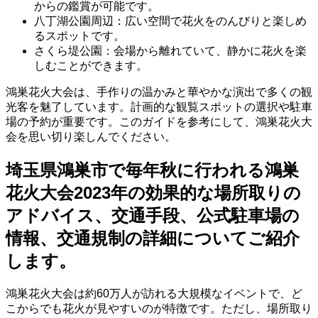
からの鑑賞が可能です。
八丁湖公園周辺：広い空間で花火をのんびりと楽しめ
るスポットです。
さくら堤公園：会場から離れていて、静かに花火を楽
しむことができます。
鴻巣花火大会は、手作りの温かみと華やかな演出で多くの観
光客を魅了しています。計画的な観覧スポットの選択や駐車
場の予約が重要です。このガイドを参考にして、鴻巣花火大
会を思い切り楽しんでください。
埼玉県鴻巣市で毎年秋に行われる鴻巣
花火大会2023年の効果的な場所取りの
アドバイス、交通手段、公式駐車場の
情報、交通規制の詳細についてご紹介
します。
鴻巣花火大会は約60万人が訪れる大規模なイベントで、ど
こからでも花火が見やすいのが特徴です。ただし、場所取り