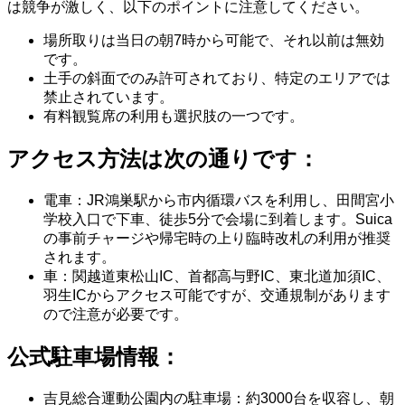
は競争が激しく、以下のポイントに注意してください。
場所取りは当日の朝7時から可能で、それ以前は無効
です。
土手の斜面でのみ許可されており、特定のエリアでは
禁止されています。
有料観覧席の利用も選択肢の一つです。
アクセス方法は次の通りです：
電車：JR鴻巣駅から市内循環バスを利用し、田間宮小
学校入口で下車、徒歩5分で会場に到着します。Suica
の事前チャージや帰宅時の上り臨時改札の利用が推奨
されます。
車：関越道東松山IC、首都高与野IC、東北道加須IC、
羽生ICからアクセス可能ですが、交通規制があります
ので注意が必要です。
公式駐車場情報：
吉見総合運動公園内の駐車場：約3000台を収容し、朝