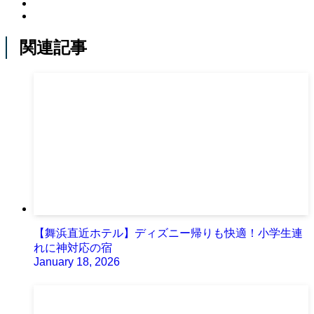
関連記事
【舞浜直近ホテル】ディズニー帰りも快適！小学生連
れに神対応の宿
January 18, 2026