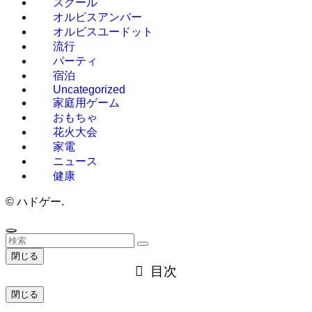
スクール
オルビスアンバー
オルビスユードット
流行
パーティ
宿泊
Uncategorized
家庭用ゲーム
おもちゃ
花火大会
家電
ニュース
健康
©
ハドゲー.
閉じる
目次
閉じる