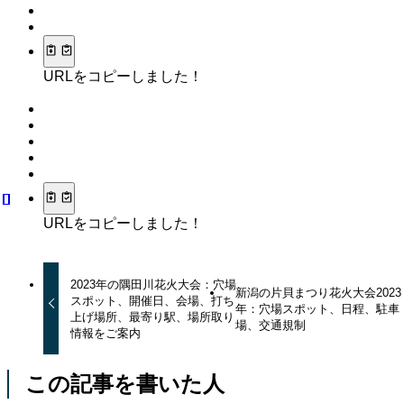
URLをコピーしました！
URLをコピーしました！
2023年の隅田川花火大会：穴場
新潟の片貝まつり花火大会2023
スポット、開催日、会場、打ち
年：穴場スポット、日程、駐車
上げ場所、最寄り駅、場所取り
場、交通規制
情報をご案内
この記事を書いた人