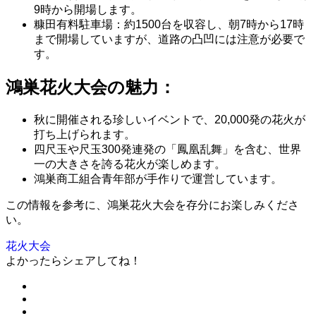
9時から開場します。
糠田有料駐車場：約1500台を収容し、朝7時から17時
まで開場していますが、道路の凸凹には注意が必要で
す。
鴻巣花火大会の魅力：
秋に開催される珍しいイベントで、20,000発の花火が
打ち上げられます。
四尺玉や尺玉300発連発の「鳳凰乱舞」を含む、世界
一の大きさを誇る花火が楽しめます。
鴻巣商工組合青年部が手作りで運営しています。
この情報を参考に、鴻巣花火大会を存分にお楽しみくださ
い。
花火大会
よかったらシェアしてね！