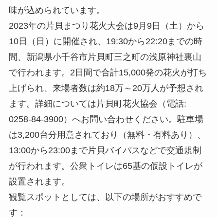
味が込められています。
2023年の片貝まつり花火大会は9月9日（土）から
10日（日）に開催され、19:30から22:20までの時
間、新潟県小千谷市片貝町三之町の浅原神社裏山
で行われます。2日間で合計15,000発の花火が打ち
上げられ、来場者数は約18万～20万人が予想され
ます。詳細については片貝町花火協会（電話:
0258-84-3900）へお問い合わせください。駐車場
は3,200台分用意されており（無料・有料あり）、
13:00から23:00まで片貝バイパスなどで交通規制
が行われます。公衆トイレは65基の仮設トイレが
設置されます。
観覧スポットとしては、以下の場所がおすすめで
す：