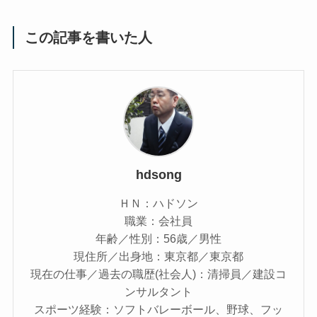
この記事を書いた人
hdsong
ＨＮ：ハドソン
職業：会社員
年齢／性別：56歳／男性
現住所／出身地：東京都／東京都
現在の仕事／過去の職歴(社会人)：清掃員／建設コ
ンサルタント
スポーツ経験：ソフトバレーボール、野球、フッ