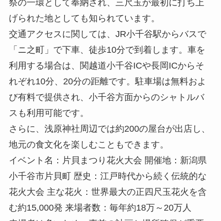
祭の一環として奉納され、三尺玉が最初に打ち上
げられた地としても知られています。
交通アクセスに関しては、JR小千谷駅からバスで
「ニ之町」で下車、徒歩10分で到着します。車を
利用する場合は、関越道小千谷ICや長岡ICからそ
れぞれ10分、20分の距離です。駐車場は無料およ
び有料で提供され、小千谷方面からのシャトルバ
スも利用可能です。
さらに、浅原神社周辺では約200の屋台が出店し、
地元の食文化を楽しむこともできます。
イベント名：片貝まつり花火大会 開催地：新潟県
小千谷市片貝町 歴史：江戸時代から続く伝統的な
花火大会 主な花火：世界最大の正四尺玉花火を含
む約15,000発 来場者数：毎年約18万～20万人