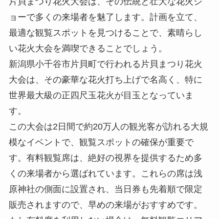
片貝まつり花火大会は、その伝統と壮大な花火シ
ョーで多くの来場者を魅了します。計画を立て、
最適な観覧スポットを見つけることで、素晴らし
い花火大会を満喫できることでしょう。
新潟県小千谷市片貝町で行われる片貝まつり花火
大会は、その豪華な花火打ち上げで名高く、特に
世界最大級の正四尺玉花火が目玉となっていま
す。
この大会は2日間で約20万人の観光客が訪れる大規
模なイベントで、観覧スポットの確保が重要で
す。有料観覧席は、絶好の視界を提供するため多
くの来場者から選ばれています。これらの席は浅
原神社の側面に設置され、当日券も先着順で限定
販売されますので、早めの来場がおすすめです。