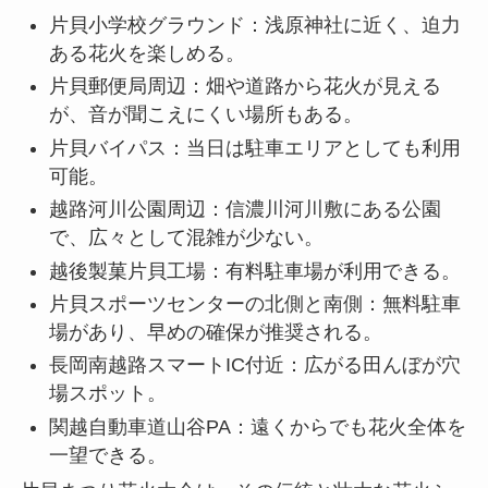
片貝小学校グラウンド：浅原神社に近く、迫力
ある花火を楽しめる。
片貝郵便局周辺：畑や道路から花火が見える
が、音が聞こえにくい場所もある。
片貝バイパス：当日は駐車エリアとしても利用
可能。
越路河川公園周辺：信濃川河川敷にある公園
で、広々として混雑が少ない。
越後製菓片貝工場：有料駐車場が利用できる。
片貝スポーツセンターの北側と南側：無料駐車
場があり、早めの確保が推奨される。
長岡南越路スマートIC付近：広がる田んぼが穴
場スポット。
関越自動車道山谷PA：遠くからでも花火全体を
一望できる。