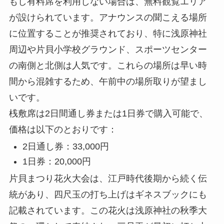
もし有料席を利用しない場合は、無料観覧エリア
が設けられています。アナウンスの聞こえる場所
に位置することが推奨されており、特に浅原神社
周辺や片貝小学校グラウンド、スポーツセンター
の南側と北側は人気です。これらの場所は早い時
間から混雑するため、午前中の場所取りが望まし
いです。
桟敷席は2日間通し券または1日券で購入可能で、
価格は以下のとおりです：
2日通し券：33,000円
1日券：20,000円
片貝まつり花火大会は、江戸時代後期から続く伝
統があり、四尺玉の打ち上げはギネスブックにも
記載されています。この花火は浅原神社の秋季大