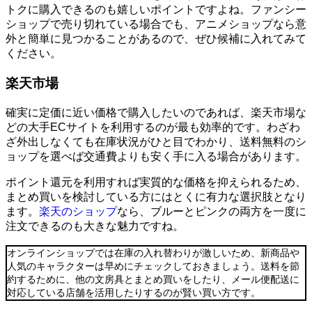
トクに購入できるのも嬉しいポイントですよね。ファンシー
ショップで売り切れている場合でも、アニメショップなら意
外と簡単に見つかることがあるので、ぜひ候補に入れてみて
ください。
楽天市場
確実に定価に近い価格で購入したいのであれば、楽天市場な
どの大手ECサイトを利用するのが最も効率的です。わざわ
ざ外出しなくても在庫状況がひと目でわかり、送料無料のシ
ョップを選べば交通費よりも安く手に入る場合があります。
ポイント還元を利用すれば実質的な価格を抑えられるため、
まとめ買いを検討している方にはとくに有力な選択肢となり
ます。
楽天のショップ
なら、ブルーとピンクの両方を一度に
注文できるのも大きな魅力ですね。
オンラインショップでは在庫の入れ替わりが激しいため、新商品や
人気のキャラクターは早めにチェックしておきましょう。送料を節
約するために、他の文房具とまとめ買いをしたり、メール便配送に
対応している店舗を活用したりするのが賢い買い方です。