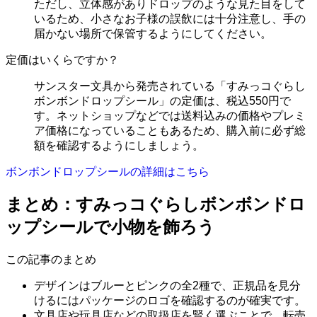
ただし、立体感がありドロップのような見た目をして
いるため、小さなお子様の誤飲には十分注意し、手の
届かない場所で保管するようにしてください。
定価はいくらですか？
サンスター文具から発売されている「すみっコぐらし
ボンボンドロップシール」の定価は、税込550円で
す。ネットショップなどでは送料込みの価格やプレミ
ア価格になっていることもあるため、購入前に必ず総
額を確認するようにしましょう。
ボンボンドロップシールの詳細はこちら
まとめ：すみっコぐらしボンボンドロ
ップシールで小物を飾ろう
この記事のまとめ
デザインはブルーとピンクの全2種で、正規品を見分
けるにはパッケージのロゴを確認するのが確実です。
文具店や玩具店などの取扱店を賢く選ぶことで、転売