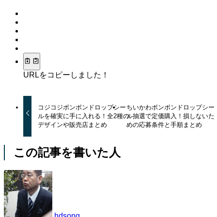
URLをコピーしました！
コジコジボンボンドロップシー
ちいかわボンボンドロップシー
ルを確実に手に入れる！全2種の
ル抽選で定価購入！損しないた
デザインや販売店まとめ
めの応募条件と手順まとめ
この記事を書いた人
hdsong