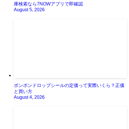
庫検索なら7NOWアプリで即確認
August 5, 2026
ボンボンドロップシールの定価って実際いくら？正価
と買い方
August 4, 2026