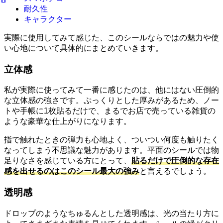
耐久性
キャラクター
実際に使用してみて感じた、このシールならではの魅力や使
い心地について具体的にまとめていきます。
立体感
私が実際に使ってみて一番に感じたのは、他にはない圧倒的
な立体感の強さです。ぷっくりとした厚みがあるため、ノー
トや手帳に1枚貼るだけで、まるでお店で売っている雑貨の
ような豪華な仕上がりになります。
指で触れたときの弾力も心地よく、ついつい何度も触りたく
なってしまう不思議な魅力があります。平面のシールでは物
足りなさを感じている方にとって、
貼るだけで圧倒的な存在
感を出せるのはこのシール最大の強み
と言えるでしょう。
透明感
ドロップのようなちゅるんとした透明感は、光の当たり方に