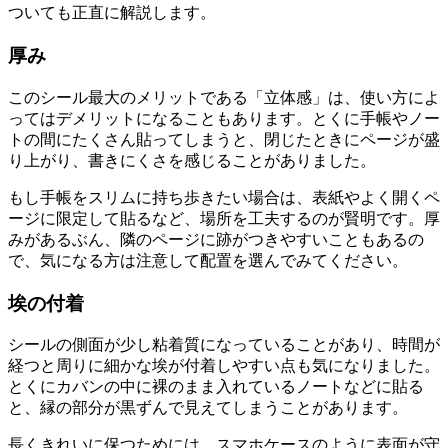
ついても正直に解説します。
厚み
このシール最大のメリットである「立体感」は、使い方によ
ってはデメリットになることもあります。とくに手帳やノー
トの間にたくさん貼ってしまうと、閉じたときにページが盛
り上がり、書きにくさを感じることがありました。
もし手帳をスリムに持ち歩きたい場合は、表紙やよく開くペ
ージに限定して貼るなど、場所を工夫するのが賢明です。厚
みがあるぶん、隣のページに跡がつきやすいこともあるの
で、気になる方は注意して配置を選んでみてください。
埃の付着
シールの側面が少し粘着質になっていることがあり、時間が
経つと周りに細かな埃が付着しやすい点も気になりました。
とくにカバンの中に裸のまま入れているノートなどに貼る
と、縁の部分が黒ずんで見えてしまうことがあります。
長くきれいに保つためには、スマホケースのように表面が守