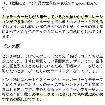
り、1枚貼るだけで作品の世界観を表現できるのが強みで
す。
キャラクターたちが大集合しているため賑やかなデコレーシ
ョンができる
のが、ブルー柄を選ぶ最大のメリットと言える
でしょう。落ち着いた寒色系の台紙ですが、シールの透明感
によってどんな色のアイテムに貼っても自然になじんでくれ
ます。
ピンク柄
ピンク柄は、えびてんのしっぽなどの「あげっコ」たちが主
役になった、非常に可愛らしい雰囲気のデザインです。全体
的に暖色系でまとめられているため、手帳やノートを明るく
彩りたいときにぴったりのカラーリングになっています。
ピンク柄にはハートやスイーツといったガーリーなモチーフ
も多く含まれており、女の子へのプレゼントとしても非常に
喜ばれる内容です。中心となるキャラクターがブルー柄とは
異なるため、
推しのキャラクターに合わせて色を選ぶのがお
すすめの探し方
ですよ。