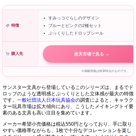
すみっコぐらしのデザイン
特徴
ブルーとピンクの2種セット
ぷっくりしたドロップシール
購入先
楽天市場で見る →
※掲載情報は執筆時点のものです。
サンスター文具から登場しているこのシリーズは、まるでド
ロップのような透明感とぷっくりとした立体感が最大の特徴
です。
一般社団法人日本玩具協会
の調査によると、キャラク
ター玩具市場は拡大傾向にあり、こうしたメイキングトイ要
素のある文具も高い注目を集めています。
メーカー希望小売価格は税込550円となっており、手に取り
やすい価格帯ながらも、1枚で十分なデコレーションを楽し