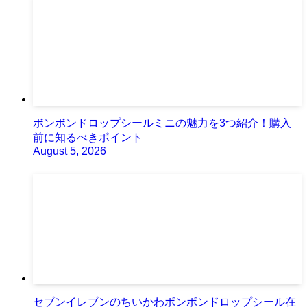
ボンボンドロップシールミニの魅力を3つ紹介！購入
前に知るべきポイント
August 5, 2026
セブンイレブンのちいかわボンボンドロップシール在