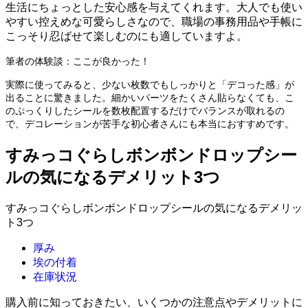
生活にちょっとした安心感を与えてくれます。大人でも使い
やすい控えめな可愛らしさなので、職場の事務用品や手帳に
こっそり忍ばせて楽しむのにも適していますよ。
筆者の体験談：ここが良かった！
実際に使ってみると、少ない枚数でもしっかりと「デコった感」が
出ることに驚きました。細かいパーツをたくさん貼らなくても、こ
のぷっくりしたシールを数枚配置するだけでバランスが取れるの
で、デコレーションが苦手な初心者さんにも本当におすすめです。
すみっコぐらしボンボンドロップシー
ルの気になるデメリット3つ
すみっコぐらしボンボンドロップシールの気になるデメリッ
ト3つ
厚み
埃の付着
在庫状況
購入前に知っておきたい、いくつかの注意点やデメリットに