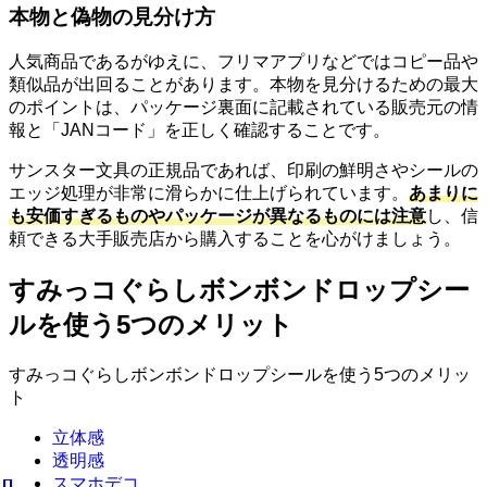
本物と偽物の見分け方
人気商品であるがゆえに、フリマアプリなどではコピー品や
類似品が出回ることがあります。本物を見分けるための最大
のポイントは、パッケージ裏面に記載されている販売元の情
報と「JANコード」を正しく確認することです。
サンスター文具の正規品であれば、印刷の鮮明さやシールの
エッジ処理が非常に滑らかに仕上げられています。
あまりに
も安価すぎるものやパッケージが異なるものには注意
し、信
頼できる大手販売店から購入することを心がけましょう。
すみっコぐらしボンボンドロップシー
ルを使う5つのメリット
すみっコぐらしボンボンドロップシールを使う5つのメリッ
ト
立体感
透明感
スマホデコ