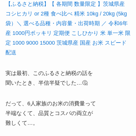
【ふるさと納税】【 各期間 数量限定 】茨城県産
コシヒカリ or 2種 食べ比べ 精米 10kg / 20kg (5kg
袋）＼ 選べる品種・内容量・出荷時期 ／ 令和6年
産 1000円ポッキリ 定期便 こしひかり 米 単一米 限
定 1000 9000 15000 茨城県産 国産 お米 スピード
配送
実は最初、このふるさと納税の話を
聞いたとき、半信半疑でした…🤔
だって、6人家族のお米の消費量って
半端なくて、品質とコスパの両立が
難しくて…。