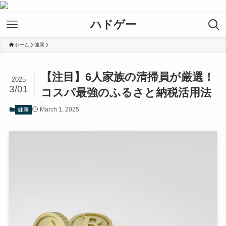
ハドゲー
ホーム
健康
【注目】6人家族の清掃員が厳選！
2025
3/01
コスパ最強のふるさと納税活用法
March 1, 2025
健康