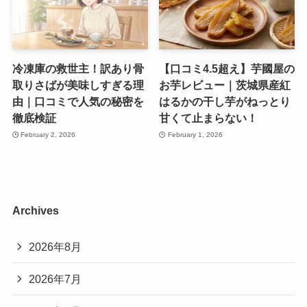
冷凍庫の救世主！訳あり骨
【口コミ4.5超え】芋國屋の
取りさばが美味しすぎる理
お芋レビュー｜茨城県産紅
由｜口コミで人気の秘密を
はるかの干し芋がねっとり
徹底検証
甘くて止まらない！
February 2, 2026
February 1, 2026
Archives
2026年8月
2026年7月