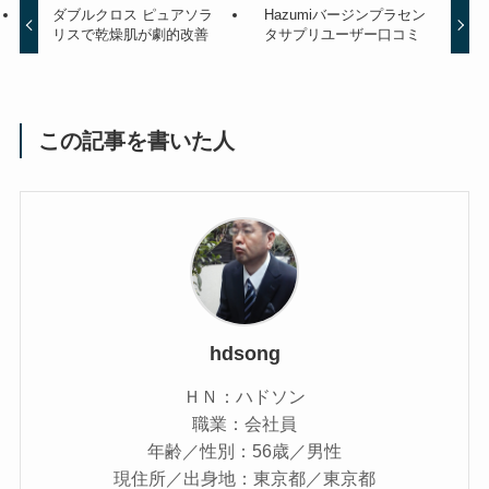
ダブルクロス ピュアソラ
Hazumiバージンプラセン
リスで乾燥肌が劇的改善
タサプリユーザー口コミ
この記事を書いた人
hdsong
ＨＮ：ハドソン
職業：会社員
年齢／性別：56歳／男性
現住所／出身地：東京都／東京都