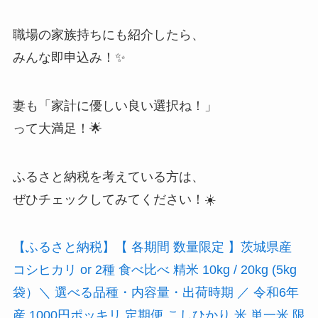
職場の家族持ちにも紹介したら、
みんな即申込み！✨
妻も「家計に優しい良い選択ね！」
って大満足！🌟
ふるさと納税を考えている方は、
ぜひチェックしてみてください！☀️
【ふるさと納税】【 各期間 数量限定 】茨城県産
コシヒカリ or 2種 食べ比べ 精米 10kg / 20kg (5kg
袋）＼ 選べる品種・内容量・出荷時期 ／ 令和6年
産 1000円ポッキリ 定期便 こしひかり 米 単一米 限