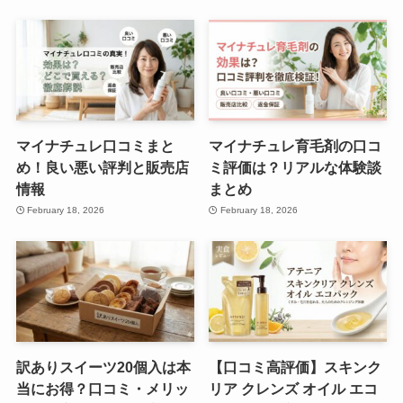
マイナチュレ口コミまと
マイナチュレ育毛剤の口コ
め！良い悪い評判と販売店
ミ評価は？リアルな体験談
情報
まとめ
February 18, 2026
February 18, 2026
訳ありスイーツ20個入は本
【口コミ高評価】スキンク
当にお得？口コミ・メリッ
リア クレンズ オイル エコ