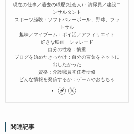
現在の仕事／過去の職歴(社会人)：清掃員／建設コ
ンサルタント
スポーツ経験：ソフトバレーボール、野球、フッ
トサル
趣味／マイブーム：ポイ活／アフィリエイト
好きな映画：シャレード
自分の性格：慎重
ブログを始めたきっかけ：自分の言葉をネットに
出したかった
資格：介護職員初任者研修
どんな情報を発信するか：ゲームやおもちゃ
関連記事