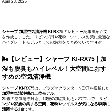
April 23, 2025
シャープ 加湿空気清浄機 KI-RX75
のレビュー記事風紹介文
を作成しました。リビング用や花粉・ウイルス対策に最適な
ハイグレードモデルとしての魅力をまとめています🌀🌿
🌬【レビュー】シャープ KI-RX75｜加
湿も脱臭もハイレベル！大空間におす
すめの空気清浄機
シャープ KI-RX75
は、プラズマクラスターNEXTを搭載した
加湿空気清浄機の上位モデル
。
25畳の空気清浄対応、13畳の加湿対応とパワフルで、
リビ
ングや家族の集まる空間、花粉やウイルスが気になる季節に
活躍する1台
です。