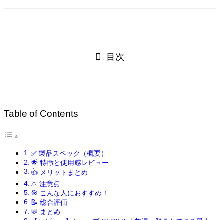
目次
Table of Contents
✅ 製品スペック（概要）
🌟 特徴と使用感レビュー
👍 メリットまとめ
⚠ 注意点
🎯 こんな人におすすめ！
📝 総合評価
💬 まとめ