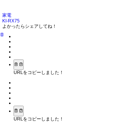
家電
KI-RX75
よかったらシェアしてね！
URLをコピーしました！
URLをコピーしました！