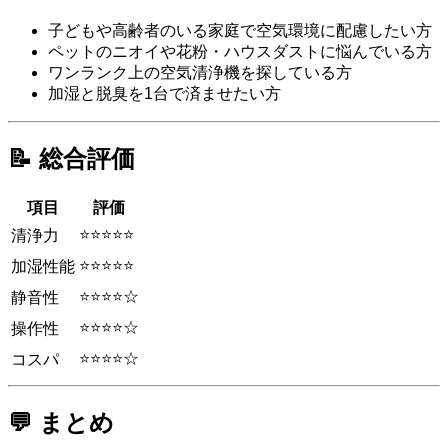
子どもや高齢者のいる家庭で空気環境に配慮したい方
ペットのニオイや花粉・ハウスダストに悩んでいる方
ワンランク上の空気清浄機を探している方
加湿と脱臭を1台で済ませたい方
📝 総合評価
項目
評価
⭐⭐⭐⭐⭐
清浄力
⭐⭐⭐⭐⭐
加湿性能
⭐⭐⭐⭐☆
静音性
⭐⭐⭐⭐☆
操作性
⭐⭐⭐⭐☆
コスパ
💬 まとめ