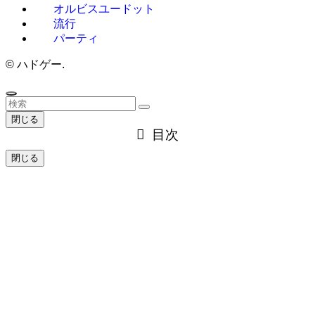
オルビスユードット
流行
パーティ
©
ハドゲー.
閉じる
目次
閉じる