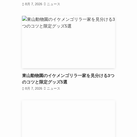
8月 7, 2026
ニュース
東山動物園のイケメンゴリラ一家を見分ける3つ
のコツと限定グッズ5選
8月 7, 2026
ニュース