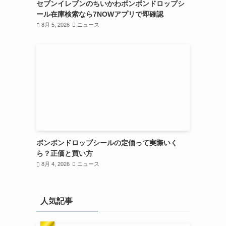
セブンイレブンのちいかわボンボンドロップシ
ール在庫検索なら7NOWアプリで即確認
8月 5, 2026
ニュース
ボンボンドロップシールの定価って実際いく
ら？正価と買い方
8月 4, 2026
ニュース
人気記事