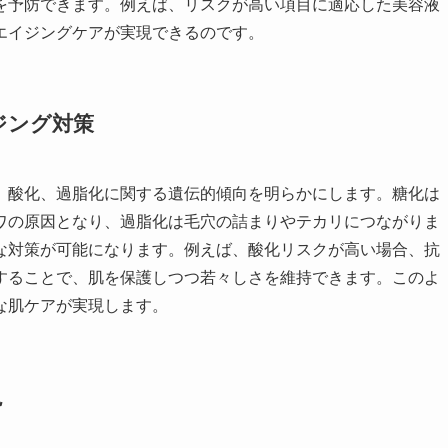
を予防できます。例えば、リスクが高い項目に適応した美容液
エイジングケアが実現できるのです。
ジング対策
、酸化、過脂化に関する遺伝的傾向を明らかにします。糖化は
ワの原因となり、過脂化は毛穴の詰まりやテカリにつながりま
な対策が可能になります。例えば、酸化リスクが高い場合、抗
することで、肌を保護しつつ若々しさを維持できます。このよ
な肌ケアが実現します。
説