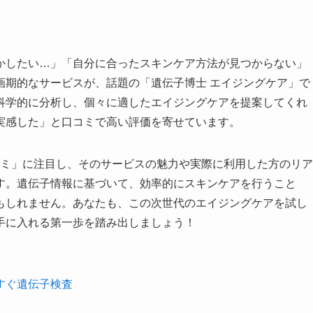
かしたい…」「自分に合ったスキンケア方法が見つからない」
画期的なサービスが、話題の「遺伝子博士 エイジングケア」で
科学的に分析し、個々に適したエイジングケアを提案してくれ
実感した」と口コミで高い評価を寄せています。
コミ」に注目し、そのサービスの魅力や実際に利用した方のリア
す。遺伝子情報に基づいて、効率的にスキンケアを行うこと
もしれません。あなたも、この次世代のエイジングケアを試し
手に入れる第一歩を踏み出しましょう！
すぐ遺伝子検査