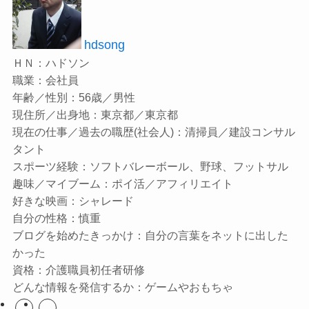
hdsong
ＨＮ：ハドソン
職業：会社員
年齢／性別：56歳／男性
現住所／出身地：東京都／東京都
現在の仕事／過去の職歴(社会人)：清掃員／建設コンサル
タント
スポーツ経験：ソフトバレーボール、野球、フットサル
趣味／マイブーム：ポイ活／アフィリエイト
好きな映画：シャレード
自分の性格：慎重
ブログを始めたきっかけ：自分の言葉をネットに出した
かった
資格：介護職員初任者研修
どんな情報を発信するか：ゲームやおもちゃ