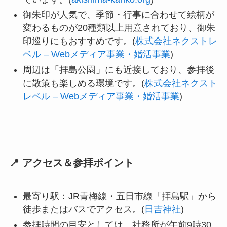
御朱印が人気で、季節・行事に合わせて絵柄が
変わるものが20種類以上用意されており、御朱
印巡りにもおすすめです。(
株式会社ネクストレ
ベル – Webメディア事業・婚活事業
)
周辺は「拝島公園」にも近接しており、参拝後
に散策も楽しめる環境です。(
株式会社ネクスト
レベル – Webメディア事業・婚活事業
)
📍 アクセス＆参拝ポイント
最寄り駅：JR青梅線・五日市線「拝島駅」から
徒歩またはバスでアクセス。(
日吉神社
)
参拝時間の目安としては、社務所が午前9時30