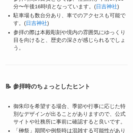
分〜午後16時頃となっています。(
日吉神社
)
駐車場も数台分あり、車でのアクセスも可能で
す。(
日吉神社
)
参拝の際は本殿彫刻や境内の雰囲気にゆっくり
目を向けると、歴史の深さが感じられるでしょ
う。
📝 参拝時のちょっとしたヒント
御朱印を希望する場合、季節や行事に応じた特
別なデザインが出ることがありますので、公式
サイトや社務所に事前に確認すると良いです。
「榊祭」期間や例祭時は混雑する可能性があり