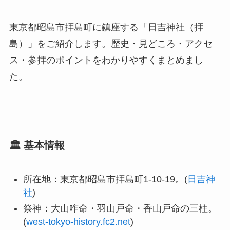
東京都昭島市拝島町に鎮座する「日吉神社（拝
島）」をご紹介します。歴史・見どころ・アクセ
ス・参拝のポイントをわかりやすくまとめまし
た。
🏛 基本情報
所在地：東京都昭島市拝島町1-10-19。(
日吉神
社
)
祭神：大山咋命・羽山戸命・香山戸命の三柱。
(
west-tokyo-history.fc2.net
)