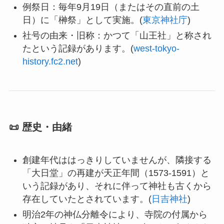
例祭日：毎年9月19日（またはその直前の土
日）に「榊祭」として実施。(
東京神社庁
)
社号の由来・旧称：かつて「山王社」と称され
たという記録があります。(
west-tokyo-
history.fc2.net
)
📜 歴史・由緒
創建年代ははっきりしていませんが、隣接する
「大日堂」の再建が天正年間（1573-1591）と
いう記録があり、それに伴って神社も古くから
存在していたとされています。(
日吉神社
)
明治2年の神仏分離令により、寺院の付属から