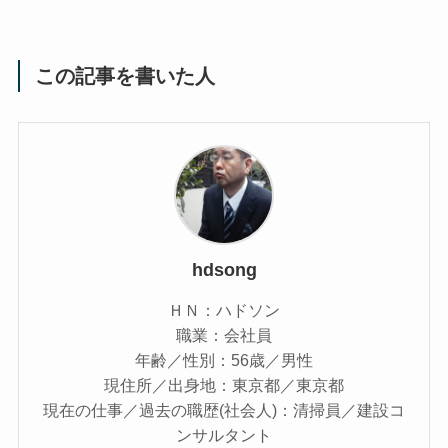
この記事を書いた人
hdsong
ＨＮ：ハドソン
職業：会社員
年齢／性別：56歳／男性
現住所／出身地：東京都／東京都
現在の仕事／過去の職歴(社会人)：清掃員／建設コ
ンサルタント