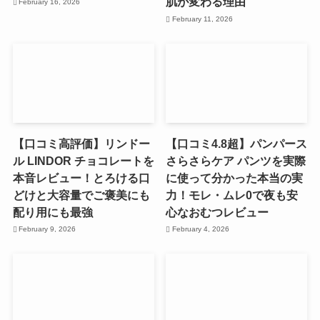
肌が変わる理由
February 16, 2026
February 11, 2026
【口コミ高評価】リンドー
【口コミ4.8超】パンパース
ル LINDOR チョコレートを
さらさらケア パンツを実際
本音レビュー！とろける口
に使って分かった本当の実
どけと大容量でご褒美にも
力！モレ・ムレ0で夜も安
配り用にも最強
心なおむつレビュー
February 9, 2026
February 4, 2026