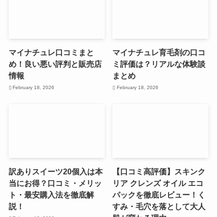
マイナチュレ口コミまと
マイナチュレ育毛剤の口コ
め！良い悪い評判と販売店
ミ評価は？リアルな体験談
情報
まとめ
February 18, 2026
February 18, 2026
訳ありスイーツ20個入は本
【口コミ高評価】スキンク
当にお得？口コミ・メリッ
リア クレンズ オイル エコ
ト・最安購入法を徹底解
パックを徹底レビュー！く
説！
すみ・毛穴を落として大人