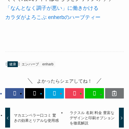
「なんとなく調子が悪い」に働きかける
カラダがよろこぶ enherbのハーブティー
健康
エンハーブ
enharb
よかったらシェアしてね！
ラクスル 名刺 料金 豊富な
マカエンペラー口コミ 驚
デザインと印刷オプション
きの効果とリアルな使用感
を徹底解説