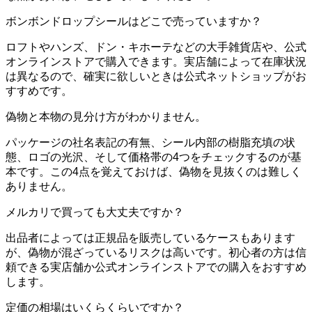
ボンボンドロップシールはどこで売っていますか？
ロフトやハンズ、ドン・キホーテなどの大手雑貨店や、公式
オンラインストアで購入できます。実店舗によって在庫状況
は異なるので、確実に欲しいときは公式ネットショップがお
すすめです。
偽物と本物の見分け方がわかりません。
パッケージの社名表記の有無、シール内部の樹脂充填の状
態、ロゴの光沢、そして価格帯の4つをチェックするのが基
本です。この4点を覚えておけば、偽物を見抜くのは難しく
ありません。
メルカリで買っても大丈夫ですか？
出品者によっては正規品を販売しているケースもあります
が、偽物が混ざっているリスクは高いです。初心者の方は信
頼できる実店舗か公式オンラインストアでの購入をおすすめ
します。
定価の相場はいくらくらいですか？