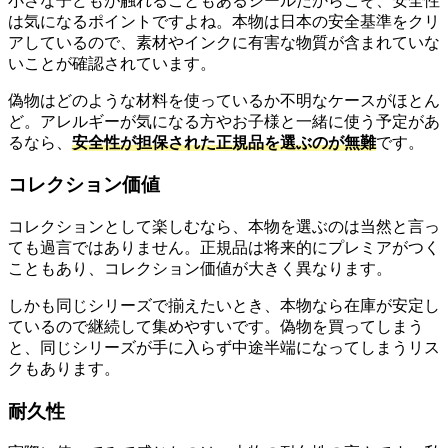
小さな子どもが触れることもあるシールだからこそ、安全性
は気になるポイントですよね。本物は日本の安全基準をクリ
アしているので、素材やインクに有害な物質が含まれていな
いことが確認されています。
偽物はどのような材料を使っているか不明なケースがほとん
ど。アレルギーが気になる方やお子様と一緒に使う予定があ
るなら、
安全性が担保された正規品を選ぶのが無難
です。
コレクション価値
コレクションとして楽しむなら、本物を選ぶのは当然と言っ
ても過言ではありません。正規品は将来的にプレミアがつく
こともあり、コレクション価値が大きく異なります。
しかも同じシリーズで揃えたいとき、本物なら在庫が安定し
ているので継続して集めやすいです。偽物を買ってしまう
と、同じシリーズが手に入らず中途半端になってしまうリス
クもあります。
耐久性