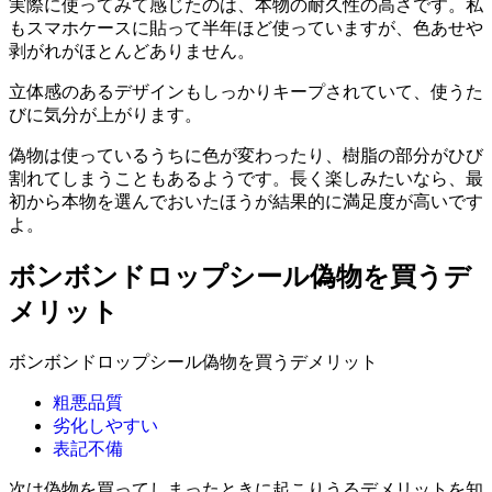
実際に使ってみて感じたのは、本物の耐久性の高さです。私
もスマホケースに貼って半年ほど使っていますが、色あせや
剥がれがほとんどありません。
立体感のあるデザインもしっかりキープされていて、使うた
びに気分が上がります。
偽物は使っているうちに色が変わったり、樹脂の部分がひび
割れてしまうこともあるようです。長く楽しみたいなら、最
初から本物を選んでおいたほうが結果的に満足度が高いです
よ。
ボンボンドロップシール偽物を買うデ
メリット
ボンボンドロップシール偽物を買うデメリット
粗悪品質
劣化しやすい
表記不備
次は偽物を買ってしまったときに起こりうるデメリットを知