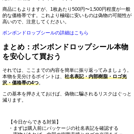
商品にもよりますが、1枚あたり500円〜1,500円程度が一般
的な価格帯です。これより極端に安いものは偽物の可能性が
高いので、注意してください。
ボンボンドロップシールの詳細はこちら
まとめ：ボンボンドロップシール本物
を安心して買おう
それでは、ここまでの内容を簡単に振り返ってみましょう。
本物を見分けるポイントは、
社名表記・内部樹脂・ロゴ光
沢・価格帯の4つ
。
この基本を押さえておけば、偽物に騙されるリスクはぐっと
減ります。
【今日からできる対策】
・まずは購入前にパッケージの社名表記を確認する