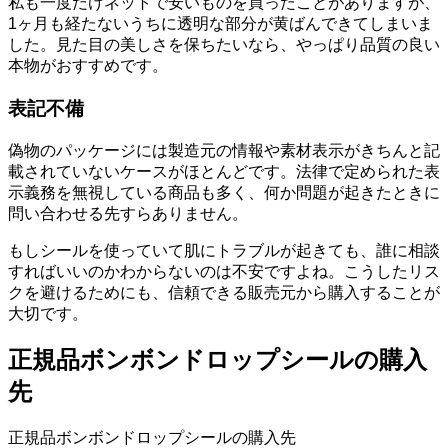
私も一度だけネットで安いものを買ったことがありますが、
1ヶ月も経たないうちに透明な部分が黄ばんできてしまいま
した。見た目の美しさを保ちたいなら、やっぱり品質の良い
本物がおすすめです。
表記不備
偽物のパッケージには製造元の情報や素材表示がきちんと記
載されていないケースがほとんどです。法律で定められた表
示義務を無視している商品も多く、何か問題が起きたときに
問い合わせる先すらありません。
もしシールを使っていて肌にトラブルが起きても、誰に相談
すればいいのかわからないのは不安ですよね。こうしたリス
クを避けるためにも、信頼できる販売元から購入することが
大切です。
正規品ボンボンドロップシールの購入
先
正規品ボンボンドロップシールの購入先