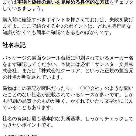
まずは
本物と偽物の違いを見極める具体的な方法
をチェック
していきましょう。
購入前に確認すべきポイントを押さえておけば、失敗を防げ
ますよ。ここで紹介する4つのポイントは、どれも専門的な
知識がなくても簡単に確認できるものばかりです。
社名表記
パッケージの裏面やシール台紙に印刷されているメーカー名
をまず確認してください。本物には必ず「サンスター文具株
式会社」または「株式会社クーリア」といった正規の製造元
の社名が明記されています。
偽物はこの表記が曖昧だったり、「〇〇会社」のような聞い
たことのない社名が記載されているケースが多いです。しか
も印刷の品質そのものが粗く、かすれていたり文字がにじん
でいることもあります。
社名の有無は最も基本的な判断基準。しっかりチェックして
おきたいポイントです。