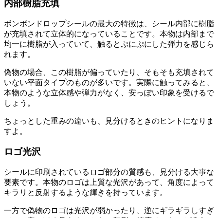
内部樹脂充填
ボンボンドロップシールの最大の特徴は、シール内部に樹脂
が充填されて立体的になっていることです。本物は内部まで
均一に樹脂が入っていて、触るとぷにぷにした弾力を感じら
れます。
偽物の場合、この樹脂が偏っていたり、そもそも充填されて
いない平面タイプのものが多いです。実際に触ってみると、
本物のような立体感や弾力がなく、安っぽい印象を受けるで
しょう。
ちょっとした重みの違いも、見分けるときのヒントになりま
すよ。
ロゴ光沢
シールに印刷されているロゴ部分の質感も、見分ける大事な
要素です。本物のロゴは上質な光沢があって、角度によって
キラリと反射するような輝きを持っています。
一方で偽物のロゴは光沢が弱かったり、逆にギラギラしすぎ