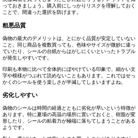
っておきましょう。購入前にしっかりリスクを理解しておく
ことで、間違った選択を防げます。
粗悪品質
偽物の最大のデメリットは、とにかく品質が安定していない
こと。同じ商品を複数買っても、色味やサイズが微妙に違っ
ていたり、シールの台紙からはがしにくいといったトラブル
が発生しやすいです。
印刷も本物に比べて全体的にぼやけている印象で、細かい文
字や模様がつぶれて読めないこともあります。これではせっ
かくのシールを使う楽しさが半減してしまいますよね。
劣化しやすい
偽物のシールは時間の経過とともに劣化が早いという特徴が
あります。特に夏場の高温の場所に置いておくと、樹脂が変
形したり、シールの粘着力が極端に落ちてしまうことがある
ようです。