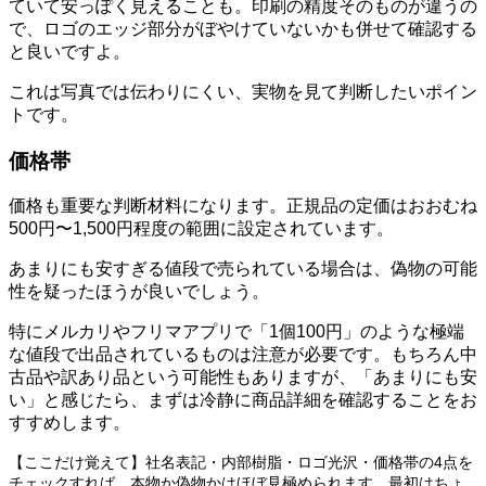
ていて安っぽく見えることも。印刷の精度そのものが違うの
で、ロゴのエッジ部分がぼやけていないかも併せて確認する
と良いですよ。
これは写真では伝わりにくい、実物を見て判断したいポイン
トです。
価格帯
価格も重要な判断材料になります。正規品の定価はおおむね
500円〜1,500円程度の範囲に設定されています。
あまりにも安すぎる値段で売られている場合は、偽物の可能
性を疑ったほうが良いでしょう。
特にメルカリやフリマアプリで「1個100円」のような極端
な値段で出品されているものは注意が必要です。もちろん中
古品や訳あり品という可能性もありますが、「あまりにも安
い」と感じたら、まずは冷静に商品詳細を確認することをお
すすめします。
【ここだけ覚えて】社名表記・内部樹脂・ロゴ光沢・価格帯の4点を
チェックすれば、本物か偽物かはほぼ見極められます。最初はちょ