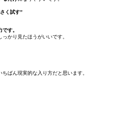
さく試す”
魅力です。
しっかり見たほうがいいです。
いちばん現実的な入り方だと思います。