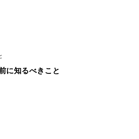
と
始める前に知るべきこと