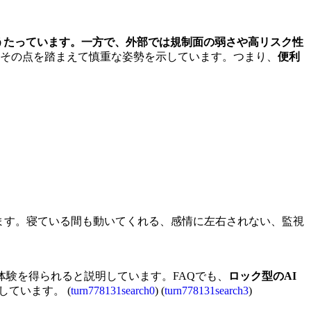
産管理をうたっています。一方で、外部では規制面の弱さや高リスク性
ers Unionもその点を踏まえて慎重な姿勢を示しています。つまり、
便利
ります。寝ている間も動いてくれる、感情に左右されない、監視
体験を得られると説明しています。FAQでも、
ロック型のAI
ています。 (
turn778131search0
) (
turn778131search3
)