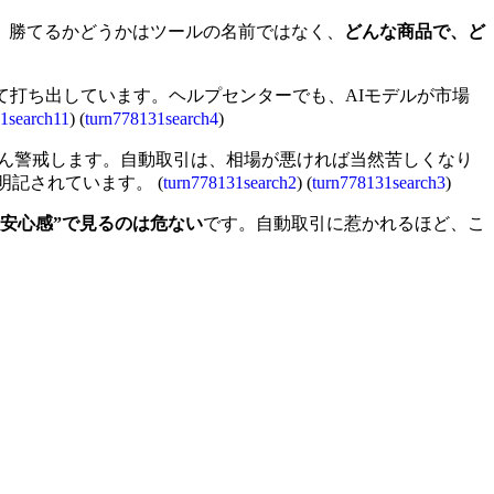
、勝てるかどうかはツールの名前ではなく、
どんな商品で、ど
て打ち出しています。ヘルプセンターでも、AIモデルが市場
1search11
) (
turn778131search4
)
ちばん警戒します。自動取引は、相場が悪ければ当然苦しくなり
明記されています。 (
turn778131search2
) (
turn778131search3
)
じ安心感”で見るのは危ない
です。自動取引に惹かれるほど、こ