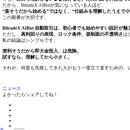
だから、BitradeX AIBotが気になっている人ほど、
“楽そうだから始める”ではなく、“仕組みを理解したうえで小
この順番が大切です。
BitradeX AIBot 自動取引は、初心者でも始めやすい設計が
ただし、
高利回りの表現、ロック条件、規制面の不透明さ
は
私の結論はシンプルです。
便利そうだから即大金投入、は危険。
試すなら、理解してから小さく。
それが、何度も失敗してきた人がもう一度立て直すための、
ニュース
よかったらシェアしてね！