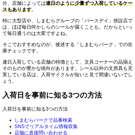
分、店舗によっては
連日のように少量ずつ入荷しているケー
スもあります
。
特に大型店や、しまむらグループの「バースデイ」併設店で
は、ほぼ毎日何かしらのシールが届くことも。だからといっ
て毎日通うのは大変ですよね。
そこでおすすめなのが、後述する「しまむらパーク」での在
庫チェックです。
連日入荷している店舗の特徴として、文具コーナーの品揃え
そのものが豊かな傾向があります。シール以外の文房具も充
実している店は、入荷サイクルが短いと見て間違いないでし
ょう。
入荷日を事前に知る3つの方法
入荷日を事前に知る3つの方法
しまむらパークで品番検索
SNSでリアルタイム情報収集
店舗に直接問い合わせる