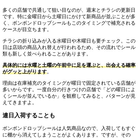
多くの店舗で共通して狙い目なのが、週末とチラシの更新日
です。特に金曜日から土曜日にかけて新商品が並ぶことが多
く、ボンボンドロップシールもこのタイミングで補充される
ケースが目立ちます。
チラシの折り込みが入る水曜日や木曜日も要チェック。この
日は店頭の商品入れ替えが行われるため、その流れでシール
類も新しく並べられることがあります。
具体的には水曜と土曜の午前中に足を運ぶと、出会える確率
がグッと上がります
。
理由は在庫補充のタイミングが曜日で固定されている店舗が
多いからです。一度自分の行きつけの店舗で「どの曜日によ
くシールが並んでいるか」を観察してみると、パターンが見
えてきますよ。
連日入荷することも
ボンボンドロップシールは人気商品なので、入荷してもすぐ
に棚から消えてしまうことがよくあります。ですが、その