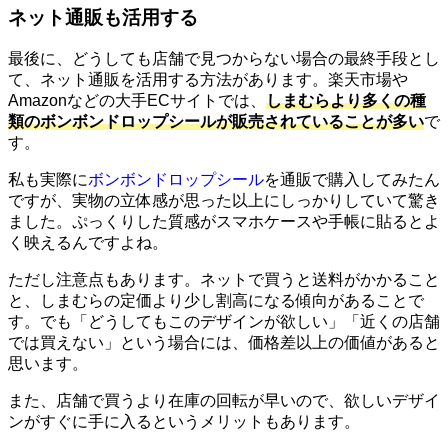
ネット通販も活用する
最後に、どうしても店舗で見つからない場合の最終手段とし
て、ネット通販を活用する方法があります。楽天市場や
Amazonなどの大手ECサイトでは、
しまむらより多くの種
類のボンボンドロップシールが販売されていることが多い
で
す。
私も実際に
ボンボンドロップシール
を通販で購入してみたん
ですが、実物の立体感が思った以上にしっかりしていて驚き
ました。ぷっくりした質感がスマホケースや手帳に貼るとよ
く映えるんですよね。
ただし注意点もあります。ネットで買うと送料がかかること
と、しまむらの定価より少し割高になる傾向があることで
す。でも「どうしてもこのデザインが欲しい」「近くの店舗
では買えない」という場合には、価格差以上の価値があると
思います。
また、店舗で買うより在庫の回転が早いので、欲しいデザイ
ンがすぐに手に入るというメリットもあります。