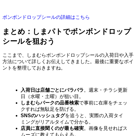
ボンボンドロップシールの詳細はこちら
まとめ：しまパトでボンボンドロップ
シールを狙おう
ここまで、しまむらボンボンドロップシールの入荷日や入手
方法について詳しくお伝えしてきました。最後に重要なポイ
ントを整理しておきますね。
入荷日は店舗ごとにバラバラ
。週末・チラシ更新
日（水曜・土曜）が狙い目。
しまむらパークの品番検索
で事前に在庫をチェッ
クすれば無駄足を防げる。
SNSのハッシュタグ
を追うと、実際の入荷タイ
ミングがリアルタイムで分かる。
店員に直接聞くのが最も確実
。画像を見せればス
ムーズに教えてもらえる。