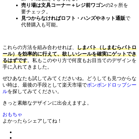
売り場は文具コーナー＋レジ前ワゴン
の2ヶ所を
要チェック。
見つからなければロフト・ハンズやネット通販
で
代替購入も可能。
これらの方法を組み合わせれば、
しまパト（しまむらパトロ
ール）を効率的に行えて、欲しいシールを確実にゲットでき
るはずです
。私もこのやり方で何度もお目当てのデザインを
手に入れてきました。
ぜひあなたも試してみてくださいね。どうしても見つからな
い時は、最後の手段として楽天市場で
ボンボンドロップシー
ル
を探してみてください。
きっと素敵なデザインに出会えますよ。
おもちゃ
よかったらシェアしてね！