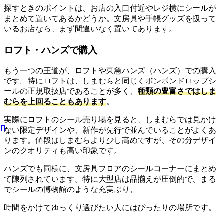
探すときのポイントは、お店の入口付近やレジ横にシールが
まとめて置いてあるかどうか。文房具や手帳グッズを扱って
いるお店なら、まず間違いなく置いてあります。
ロフト・ハンズで購入
もう一つの王道が、ロフトや東急ハンズ（ハンズ）での購入
です。特にロフトは、しまむらと同じくボンボンドロップシ
ールの正規取扱店であることが多く、
種類の豊富さではしま
むらを上回ることもあります
。
実際にロフトのシール売り場を見ると、しまむらでは見かけ
ない限定デザインや、新作が先行で並んでいることがよくあ
ります。値段はしまむらより少し高めですが、その分デザイ
ンのクオリティも高い印象です。
ハンズでも同様に、文房具フロアのシールコーナーにまとめ
て陳列されています。特に大型店は品揃えが圧倒的で、まる
でシールの博物館のような充実ぶり。
時間をかけてゆっくり選びたい人にはぴったりの場所です。