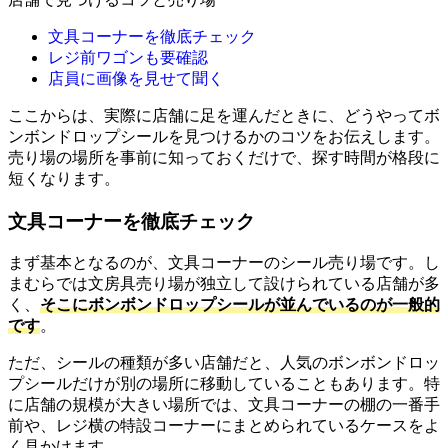
文具コーナーを徹底チェック
レジ前ワゴンも要確認
店員に画像を見せて聞く
ここからは、実際に店舗に足を運んだときに、どうやってボ
ンボンドロップシールを見つけるかのコツをお伝えします。
売り場の場所を事前に知っておくだけで、探す時間が格段に
短くなります。
文具コーナーを徹底チェック
まず基本となるのが、文具コーナーのシール売り場です。し
まむらでは文房具売り場が独立して設けられている店舗が多
く、
そこにボンボンドロップシールが並んでいるのが一般的
です
。
ただ、シールの種類が多い店舗だと、人気のボンボンドロッ
プシールだけが別の場所に移動していることもあります。特
に店舗の規模が大きい場所では、文具コーナーの棚の一番手
前や、レジ横の特設コーナーにまとめられているケースをよ
く見かけます。