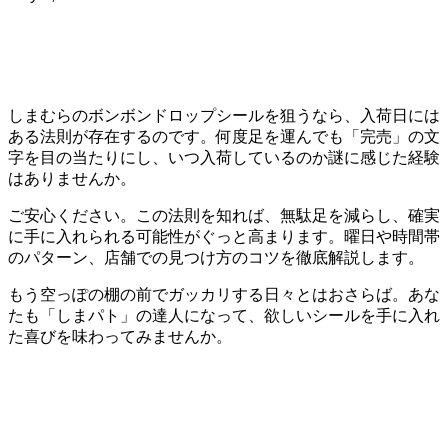
しまむらのボンボンドロップシールを狙うなら、入荷日には
ある法則が存在するのです。何度足を運んでも「完売」の文
字を目の当たりにし、いつ入荷しているのか謎に感じた経験
はありませんか。
ご安心ください。この法則を知れば、無駄足を減らし、確実
に手に入れられる可能性がぐっと高まります。曜日や時間帯
のパターン、店舗での見つけ方のコツを徹底解説します。
もう空っぽの棚の前でガッカリする日々とはおさらば。あな
たも「しまパト」の達人になって、欲しいシールを手に入れ
た喜びを味わってみませんか。