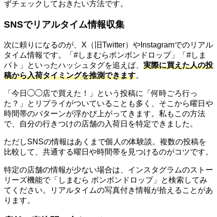
ずチェックしておきたい方法です。
SNSでリアルタイム情報収集
次に頼りになるのが、X（旧Twitter）やInstagramでのリアル
タイム情報です。「#しまむらボンボンドロップ」「#しま
パト」といったハッシュタグを追えば、
実際に買えた人の投
稿から入荷タイミングを推測できます
。
「今日◯◯店で買えた！」という投稿に「何時ごろ行っ
た？」とリプライがついていることも多く、そこから曜日や
時間帯のパターンが浮かび上がってきます。私もこの方法
で、自分の行きつけの店舗の入荷日を特定できました。
ただしSNSの情報はあくまで個人の体験談。複数の投稿を
比較して、共通する曜日や時間帯を見つけるのがコツです。
特定の店舗の情報が少ない場合は、インスタグラムのストー
リーズ機能で「しまむら ボンボンドロップ」と検索してみ
てください。リアルタイムの写真付き情報が拾えることがあ
ります。