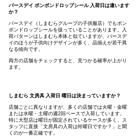
バースデイ ボンボンドロップシール 入荷日は違います
か？
バースデイ（しまむらグループの子供服店）でもボン
ボンドロップシールを扱っていることがあります。入
荷パターンはしまむら本体と似ていますが、バースデ
イのほうが子供向けデザインが多く、品揃えが若干異
なる傾向です。
両方の店舗をチェックすると、見つかる確率が上がり
ます。
しまむら 文房具 入荷日 曜日は決まっていますか？
店舗ごとに異なりますが、多くの店舗では火曜・金曜
または水曜・土曜の週2回ペースで入荷しています。
特に大型店は曜日が固定されているケースが多く、ス
タッフに直接「文房具の入荷は何曜日ですか？」と聞
くのが一番正確です。