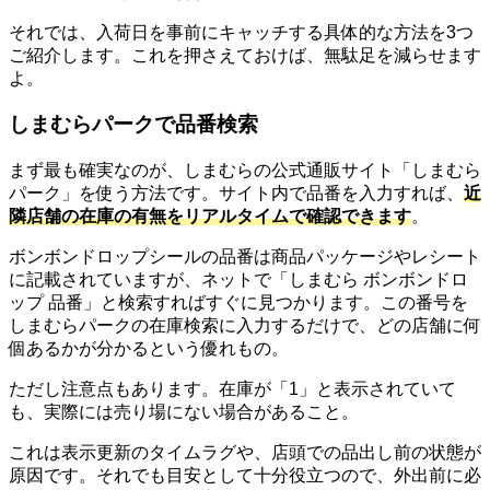
それでは、入荷日を事前にキャッチする具体的な方法を3つ
ご紹介します。これを押さえておけば、無駄足を減らせます
よ。
しまむらパークで品番検索
まず最も確実なのが、しまむらの公式通販サイト「しまむら
パーク」を使う方法です。サイト内で品番を入力すれば、
近
隣店舗の在庫の有無をリアルタイムで確認できます
。
ボンボンドロップシールの品番は商品パッケージやレシート
に記載されていますが、ネットで「しまむら ボンボンドロ
ップ 品番」と検索すればすぐに見つかります。この番号を
しまむらパークの在庫検索に入力するだけで、どの店舗に何
個あるかが分かるという優れもの。
ただし注意点もあります。在庫が「1」と表示されていて
も、実際には売り場にない場合があること。
これは表示更新のタイムラグや、店頭での品出し前の状態が
原因です。それでも目安として十分役立つので、外出前に必