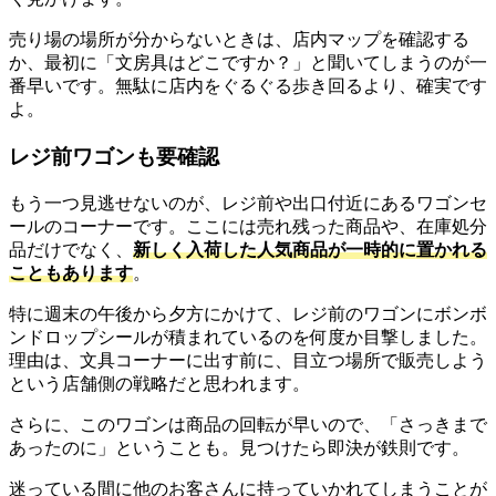
売り場の場所が分からないときは、店内マップを確認する
か、最初に「文房具はどこですか？」と聞いてしまうのが一
番早いです。無駄に店内をぐるぐる歩き回るより、確実です
よ。
レジ前ワゴンも要確認
もう一つ見逃せないのが、レジ前や出口付近にあるワゴンセ
ールのコーナーです。ここには売れ残った商品や、在庫処分
品だけでなく、
新しく入荷した人気商品が一時的に置かれる
こともあります
。
特に週末の午後から夕方にかけて、レジ前のワゴンにボンボ
ンドロップシールが積まれているのを何度か目撃しました。
理由は、文具コーナーに出す前に、目立つ場所で販売しよう
という店舗側の戦略だと思われます。
さらに、このワゴンは商品の回転が早いので、「さっきまで
あったのに」ということも。見つけたら即決が鉄則です。
迷っている間に他のお客さんに持っていかれてしまうことが