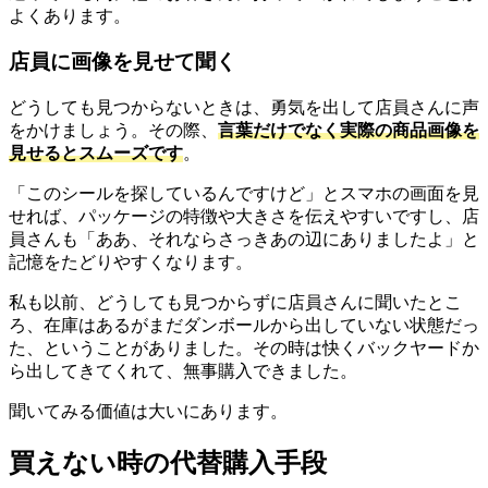
よくあります。
店員に画像を見せて聞く
どうしても見つからないときは、勇気を出して店員さんに声
をかけましょう。その際、
言葉だけでなく実際の商品画像を
見せるとスムーズです
。
「このシールを探しているんですけど」とスマホの画面を見
せれば、パッケージの特徴や大きさを伝えやすいですし、店
員さんも「ああ、それならさっきあの辺にありましたよ」と
記憶をたどりやすくなります。
私も以前、どうしても見つからずに店員さんに聞いたとこ
ろ、在庫はあるがまだダンボールから出していない状態だっ
た、ということがありました。その時は快くバックヤードか
ら出してきてくれて、無事購入できました。
聞いてみる価値は大いにあります。
買えない時の代替購入手段