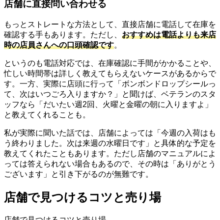
店舗に直接問い合わせる
もっとストレートな方法として、直接店舗に電話して在庫を
確認する手もあります。ただし、
おすすめは電話よりも来店
時の店員さんへの口頭確認です
。
というのも電話対応では、在庫確認に手間がかかることや、
忙しい時間帯は詳しく教えてもらえないケースがあるからで
す。一方、実際に店頭に行って「ボンボンドロップシールっ
て、次はいつごろ入りますか？」と聞けば、ベテランのスタ
ッフなら「だいたい週2回、火曜と金曜の朝に入りますよ」
と教えてくれることも。
私が実際に聞いた話では、店舗によっては「今週の入荷はも
う終わりました。次は来週の水曜日です」と具体的な予定を
教えてくれたこともあります。ただし店舗のマニュアルによ
っては答えられない場合もあるので、その時は「ありがとう
ございます」と引き下がるのが無難です。
店舗で見つけるコツと売り場
店舗で見つけるコツと売り場