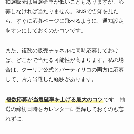
抽選販売は当選確率が低いこともありますが、応
募しなければ当たりません。SNSで告知を見た
ら、すぐに応募ページに飛べるように、通知設定
をオンにしておくのがコツです。
また、複数の販売チャネルに同時応募しておけ
ば、どこかで当たる可能性が高まります。私の場
合は、クーリア公式とパーティリコの両方に応募
して、片方当選した経験があります。
複数応募が当選確率を上げる最大のコツ
です。抽
選の締切日時をカレンダーに登録しておくのも忘
れずに。