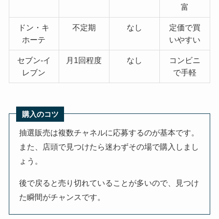
富
ドン・キ
不定期
なし
定価で買
ホーテ
いやすい
セブン-イ
月1回程度
なし
コンビニ
レブン
で手軽
購入のコツ
抽選販売は複数チャネルに応募するのが基本です。
また、店頭で見つけたら迷わずその場で購入しまし
ょう。
後で戻ると売り切れていることが多いので、見つけ
た瞬間がチャンスです。