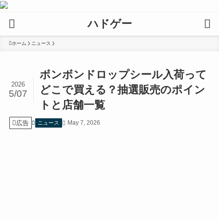
ハドゲー
ホーム
ニュース
ボンボンドロップシール入荷って
2026
どこで買える？抽選販売のポイン
5/07
トと店舗一覧
広告
May 7, 2026
ニュース