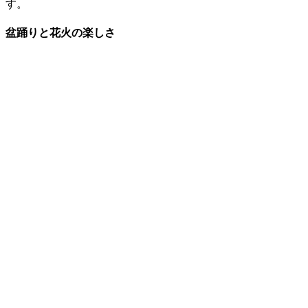
す。
盆踊りと花火の楽しさ