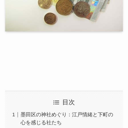
目次
墨田区の神社めぐり：江戸情緒と下町の
心を感じる社たち