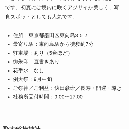
です。初夏には境内に咲くアジサイが美しく、写
真スポットとしても人気です。
住所：東京都墨田区東向島3-5-2
最寄り駅：東向島駅から徒歩約7分
駐車場：あり（5台ほど）
御朱印：直書きあり
花手水：なし
例大祭：9月中旬
ご祭神／ご利益：猿田彦命／長寿・開運・導き
社務所受付時間：9:00〜17:00