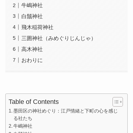
牛嶋神社
白鬚神社
飛木稲荷神社
三囲神社（みめぐりじんじゃ）
高木神社
おわりに
Table of Contents
墨田区の神社めぐり：江戸情緒と下町の心を感じ
る社たち
牛嶋神社