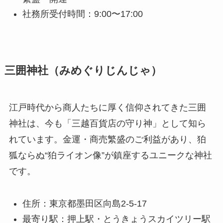
社務所受付時間：9:00〜17:00
三囲神社（みめぐりじんじゃ）
江戸時代から商人たちに厚く信仰されてきた三囲
神社は、今も「三越百貨店の守り神」として知ら
れています。金運・商売繁盛のご利益があり、狛
狐ならぬ“狛ライオン像”が鎮座するユニークな神社
です。
住所：東京都墨田区向島2-5-17
最寄り駅：押上駅・とうきょうスカイツリー駅