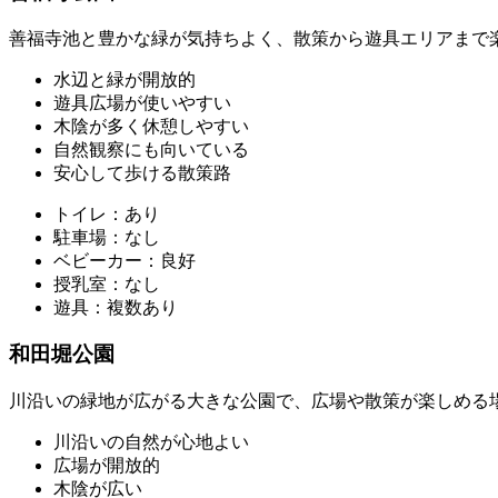
善福寺池と豊かな緑が気持ちよく、散策から遊具エリアまで
水辺と緑が開放的
遊具広場が使いやすい
木陰が多く休憩しやすい
自然観察にも向いている
安心して歩ける散策路
トイレ：あり
駐車場：なし
ベビーカー：良好
授乳室：なし
遊具：複数あり
和田堀公園
川沿いの緑地が広がる大きな公園で、広場や散策が楽しめる
川沿いの自然が心地よい
広場が開放的
木陰が広い