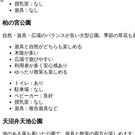
授乳室：なし
遊具：なし
柏の宮公園
自然・遊具・広場のバランスが良い大型公園。季節の草花も
遊具と自然がどちらも楽しめる
木陰が多い
広場で遊びやすい
利用者が多く安心感あり
ゆったり散策も楽しめる
トイレ：あり
駐車場：なし
ベビーカー：良好
授乳室：なし
遊具：複合遊具など
天沼弁天池公園
池のある落ち着いた公園で、遊具と散策の両方が楽しめます