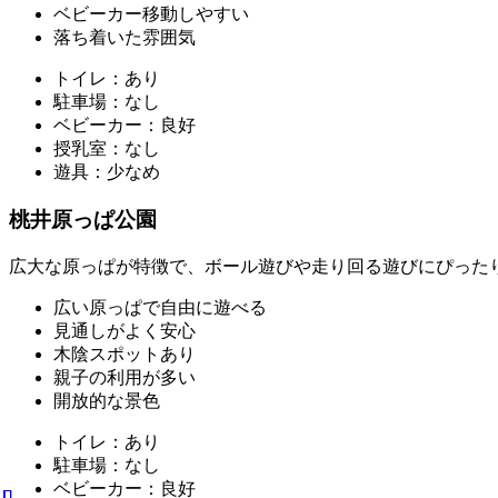
ベビーカー移動しやすい
落ち着いた雰囲気
トイレ：あり
駐車場：なし
ベビーカー：良好
授乳室：なし
遊具：少なめ
桃井原っぱ公園
広大な原っぱが特徴で、ボール遊びや走り回る遊びにぴった
広い原っぱで自由に遊べる
見通しがよく安心
木陰スポットあり
親子の利用が多い
開放的な景色
トイレ：あり
駐車場：なし
ベビーカー：良好