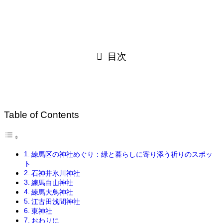
目次
Table of Contents
練馬区の神社めぐり：緑と暮らしに寄り添う祈りのスポッ
ト
石神井氷川神社
練馬白山神社
練馬大鳥神社
江古田浅間神社
東神社
おわりに