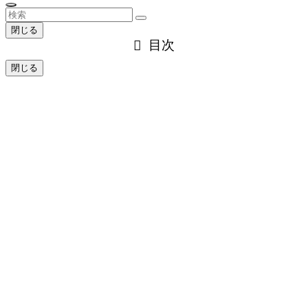
閉じる
目次
閉じる