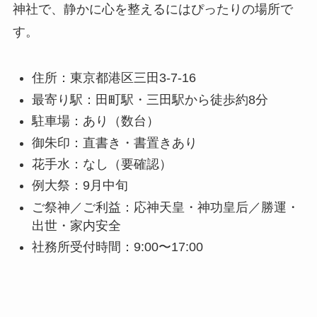
神社で、静かに心を整えるにはぴったりの場所で
す。
住所：東京都港区三田3-7-16
最寄り駅：田町駅・三田駅から徒歩約8分
駐車場：あり（数台）
御朱印：直書き・書置きあり
花手水：なし（要確認）
例大祭：9月中旬
ご祭神／ご利益：応神天皇・神功皇后／勝運・
出世・家内安全
社務所受付時間：9:00〜17:00