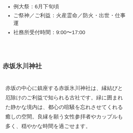
例大祭：6月下旬頃
ご祭神／ご利益：火産霊命／防火・出世・仕事
運
社務所受付時間：9:00〜17:00
赤坂氷川神社
赤坂の中心に鎮座する赤坂氷川神社は、縁結びと
厄除けのご利益で知られる古社です。緑に囲まれ
た静かな境内は、都心の喧騒を忘れさせてくれる
癒しの空間。良縁を願う女性参拝者やカップルも
多く、穏やかな時間を過ごせます。