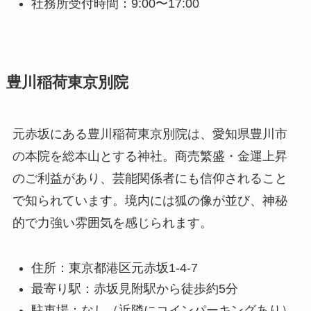
社務所受付時間：9:00〜17:00
豊川稲荷東京別院
元赤坂にある豊川稲荷東京別院は、愛知県豊川市
の本院を総本山とする神社。商売繁盛・金運上昇
のご利益があり、芸能関係者にも信仰されること
で知られています。境内には狐の像が並び、神秘
的で力強い雰囲気を感じられます。
住所：東京都港区元赤坂1-4-7
最寄り駅：赤坂見附駅から徒歩約5分
駐車場：なし（近隣にコインパーキングあり）