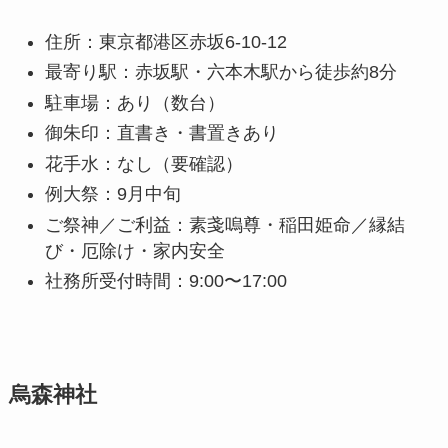
住所：東京都港区赤坂6-10-12
最寄り駅：赤坂駅・六本木駅から徒歩約8分
駐車場：あり（数台）
御朱印：直書き・書置きあり
花手水：なし（要確認）
例大祭：9月中旬
ご祭神／ご利益：素戔嗚尊・稲田姫命／縁結
び・厄除け・家内安全
社務所受付時間：9:00〜17:00
烏森神社