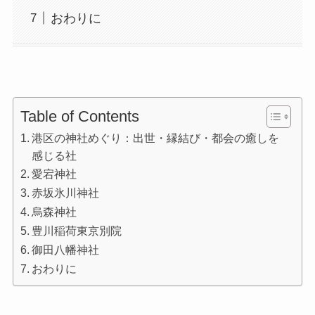
おわりに
Table of Contents
港区の神社めぐり：出世・縁結び・都会の癒しを
感じる社
愛宕神社
赤坂氷川神社
烏森神社
豊川稲荷東京別院
御田八幡神社
おわりに