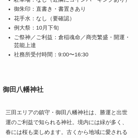
御朱印：直書き・書置きあり
花手水：なし（要確認）
例大祭：10月下旬
ご祭神／ご利益：倉稲魂命／商売繁盛・開運・
芸能上達
社務所受付時間：9:00〜16:30
御田八幡神社
三田エリアの鎮守・御田八幡神社は、勝運と出世
運のご利益で知られる神社。境内には緑が多く、
春には桜も楽しめます。古くから地域に愛される