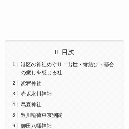
目次
港区の神社めぐり：出世・縁結び・都会
の癒しを感じる社
愛宕神社
赤坂氷川神社
烏森神社
豊川稲荷東京別院
御田八幡神社