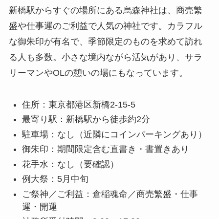
新橋駅からすぐの場所にある烏森神社は、商売繁
盛や仕事運のご利益で人気の神社です。カラフル
な御朱印が有名で、季節限定のものを求めて訪れ
る人も多数。小さな境内ながら活気があり、サラ
リーマンやOLの憩いの場にもなっています。
住所：東京都港区新橋2-15-5
最寄り駅：新橋駅から徒歩約2分
駐車場：なし（近隣にコインパーキングあり）
御朱印：期間限定含む直書き・書置きあり
花手水：なし（要確認）
例大祭：5月中旬
ご祭神／ご利益：倉稲魂命／商売繁盛・仕事
運・開運