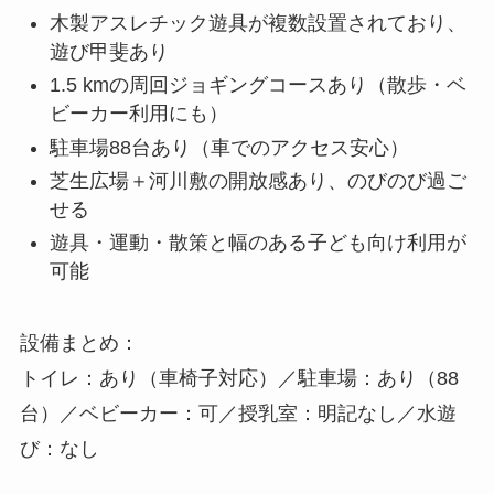
木製アスレチック遊具が複数設置されており、
遊び甲斐あり
1.5 kmの周回ジョギングコースあり（散歩・ベ
ビーカー利用にも）
駐車場88台あり（車でのアクセス安心）
芝生広場＋河川敷の開放感あり、のびのび過ご
せる
遊具・運動・散策と幅のある子ども向け利用が
可能
設備まとめ：
トイレ：あり（車椅子対応）／駐車場：あり（88
台）／ベビーカー：可／授乳室：明記なし／水遊
び：なし