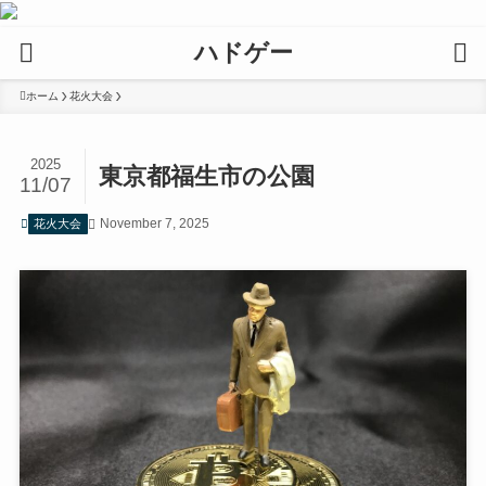
ハドゲー
ホーム
花火大会
2025
東京都福生市の公園
11/07
November 7, 2025
花火大会