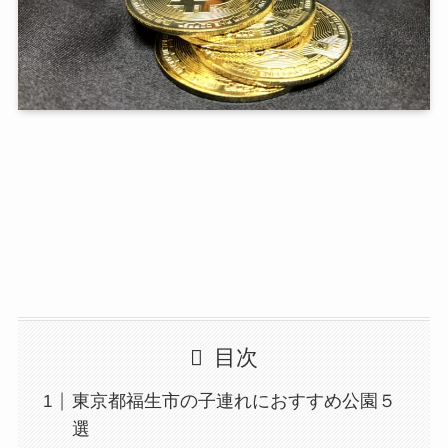
目次
東京都福生市の子連れにおすすめ公園５
選