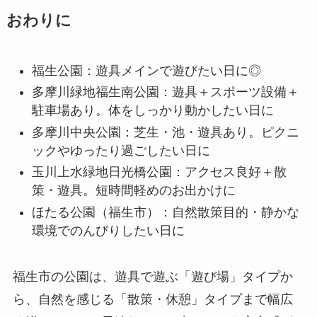
おわりに
福生公園：遊具メインで遊びたい日に◎
多摩川緑地福生南公園：遊具＋スポーツ設備＋
駐車場あり。体をしっかり動かしたい日に
多摩川中央公園：芝生・池・遊具あり。ピクニ
ックやゆったり過ごしたい日に
玉川上水緑地日光橋公園：アクセス良好＋散
策・遊具。短時間軽めのお出かけに
ほたる公園（福生市）：自然散策目的・静かな
環境でのんびりしたい日に
福生市の公園は、遊具で遊ぶ「遊び場」タイプか
ら、自然を感じる「散策・休憩」タイプまで幅広