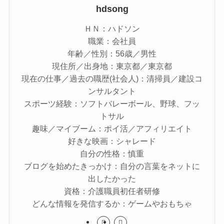
hdsong
ＨＮ：ハドソン
職業：会社員
年齢／性別：56歳／男性
現住所／出身地：東京都／東京都
現在の仕事／過去の職歴(社会人)：清掃員／建設コ
ンサルタント
スポーツ経験：ソフトバレーボール、野球、フッ
トサル
趣味／マイブーム：ポイ活／アフィリエイト
好きな映画：シャレード
自分の性格：慎重
ブログを始めたきっかけ：自分の言葉をネットに
出したかった
資格：介護職員初任者研修
どんな情報を発信するか：ゲームやおもちゃ