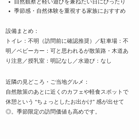
自然観察と軽い遊びを兼ねたい日にぴったり
季節感・自然体験を重視する家族におすすめ
設備まとめ：
トイレ：不明（訪問前に確認推奨）／駐車場：不
明／ベビーカー：可と思われるが散策路・木道あ
り注意／授乳室：明記なし／水遊び：なし
近隣の見どころ・ご当地グルメ：
自然散策のあとに近くのカフェや軽食スポットで
休憩という “ちょっとしたお出かけ” 感が出せて
◎。季節限定の訪問価値も高めです。