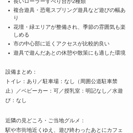
長いローラーすべり台が2種類
複合遊具・恐竜スプリング遊具など遊びの幅あ
り
花壇・緑エリアが整備され、季節の雰囲気も楽
しめる
市の中心部に近くアクセスが比較的良い
遊具で遊んだあとの休憩や散策にも適した環境
設備まとめ：
トイレ：あり／駐車場：なし（周囲公道駐車禁
止）／ベビーカー：可／授乳室：明記なし／水遊
び：なし
近隣の見どころ・ご当地グルメ：
駅や市街地近くゆえ、遊び終わったあとにカフェ