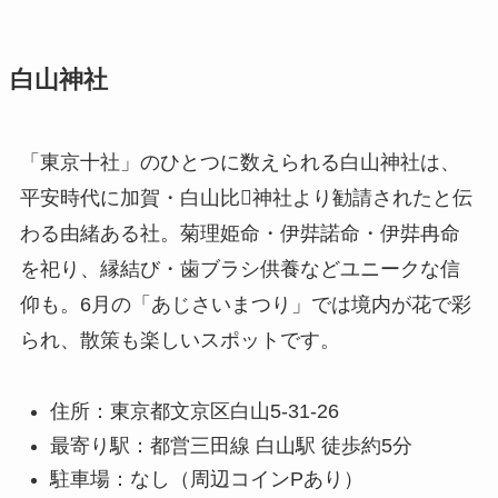
白山神社
「東京十社」のひとつに数えられる白山神社は、
平安時代に加賀・白山比神社より勧請されたと伝
わる由緒ある社。菊理姫命・伊弉諾命・伊弉冉命
を祀り、縁結び・歯ブラシ供養などユニークな信
仰も。6月の「あじさいまつり」では境内が花で彩
られ、散策も楽しいスポットです。
住所：東京都文京区白山5-31-26
最寄り駅：都営三田線 白山駅 徒歩約5分
駐車場：なし（周辺コインPあり）