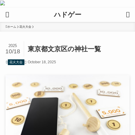
ハドゲー
ホーム
花火大会
2025
東京都文京区の神社一覧
10/18
October 18, 2025
花火大会