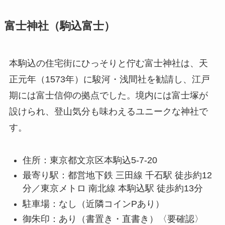
富士神社（駒込富士）
本駒込の住宅街にひっそりと佇む富士神社は、天
正元年（1573年）に駿河・浅間社を勧請し、江戸
期には富士信仰の拠点でした。境内には富士塚が
設けられ、登山気分も味わえるユニークな神社で
す。
住所：東京都文京区本駒込5-7-20
最寄り駅：都営地下鉄 三田線 千石駅 徒歩約12
分／東京メトロ 南北線 本駒込駅 徒歩約13分
駐車場：なし（近隣コインPあり）
御朱印：あり（書置き・直書き）〈要確認〉