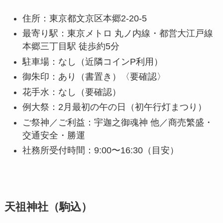
住所：東京都文京区本郷2-20-5
最寄り駅：東京メトロ 丸ノ内線・都営大江戸線
本郷三丁目駅 徒歩約5分
駐車場：なし（近隣コインP利用）
御朱印：あり（書置き）〈要確認〉
花手水：なし（要確認）
例大祭：2月最初の午の日（初午行灯まつり）
ご祭神／ご利益：宇迦之御魂神 他／商売繁盛・
交通安全・勝運
社務所受付時間：9:00〜16:30（目安）
天祖神社（駒込）